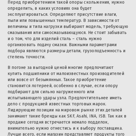
Перед приобретением такой опоры скольжения, нужно
определить, в каких условиях она будет
эксплуатироваться. Определяют присутствие влаги,
пыли или повышенных температур. В зависимости от
величины и типа нагрузки выбирают модель, требующую
смазывания или самосмазывающуюся. Не стоит забывать
и о том, что для изделий сталь – сталь нужно
организовать подачу смазки. Важными параметрами
подбора являются размеры детали, грузоподъемность и
степень точности.
В погоне за выгодной ценой многие предпочитают
купить подшипники от малоизвестных производителей
или вовсе от безымянных. Такое приобретение
становится лотереей, особенно в случае, если опору
подбирают для сильно нагруженного или
испытывающего удары узла. Предпочтительнее иметь
дело с продукцией известных торговых марок.
Лидирующие позиции на мировом рынке этих деталей
занимают такие бренды как SKF, Asahi, INA, ISB. Так как в
продаже сегодня встречается немало подделок,
внимательно нужно отнестись и к выбору поставщика.
Лучше всего, если магазин представляет продукты того