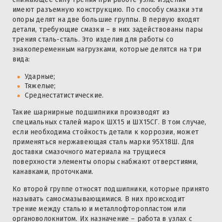
имеют разъемную конструкцию. По способу смазки эти
опоры делят на две большие группы. В первую входят
детали, требующие смазки – в них задействованы пары
трения сталь-сталь. Это изделия для работы со
знакопеременным нагрузками, которые делятся на три
вида:
Ударные;
Тяжелые;
Среднестатистические.
Такие шарнирные подшипники производят из
специальных сталей марок ШХ15 и ШХ15СГ. В том случае,
если необходима стойкость детали к коррозии, может
применяться нержавеющая сталь марки 95Х18Ш. Для
доставки смазочного материала на трущиеся
поверхности элементы опоры снабжают отверстиями,
канавками, проточками.
Ко второй группе относят подшипники, которые принято
называть самосмазывающимися. В них происходит
трение между сталью и металлофторопластом или
органоволокнитом. Их назначение – работа в узлах с