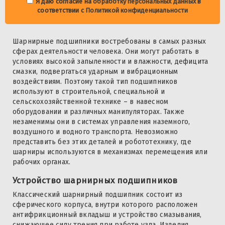
Я даю согласие на
обработку персональных данных
в
соответствии с
Политикой конфиденциальности
Шарнирные подшипники востребованы в самых разных
сферах деятельности человека. Они могут работать в
условиях высокой запыленности и влажности, дефицита
смазки, подвергаться ударным и вибрационным
воздействиям. Поэтому такой тип подшипников
используют в строительной, специальной и
сельскохозяйственной технике – в навесном
оборудовании и различных манипуляторах. Также
незаменимы они в системах управления наземного,
воздушного и водного транспорта. Невозможно
представить без этих деталей и робототехнику, где
шарниры используются в механизмах перемещения или
рабочих органах.
Устройство шарнирных подшипников
Классический шарнирный подшипник состоит из
сферического корпуса, внутри которого расположен
антифрикционный вкладыш и устройство смазывания,
снижающее силу трения при работе узла. Изделия