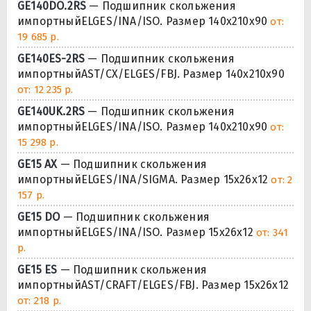
GE140DO.2RS
— Подшипник скольжения
импортныйELGES/INA/ISO. Размер 140x210x90
от:
19 685 р.
GE140ES-2RS
— Подшипник скольжения
импортныйAST/CX/ELGES/FBJ. Размер 140x210x90
от: 12 235 р.
GE140UK.2RS
— Подшипник скольжения
импортныйELGES/INA/ISO. Размер 140x210x90
от:
15 298 р.
GE15 AX
— Подшипник скольжения
импортныйELGES/INA/SIGMA. Размер 15x26x12
от: 2
157 р.
GE15 DO
— Подшипник скольжения
импортныйELGES/INA/ISO. Размер 15x26x12
от: 341
р.
GE15 ES
— Подшипник скольжения
импортныйAST/CRAFT/ELGES/FBJ. Размер 15x26x12
от: 218 р.