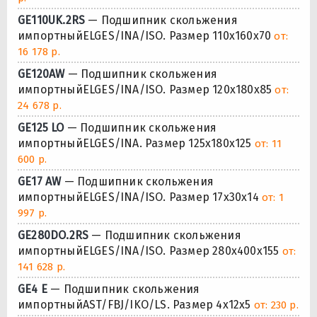
GE110UK.2RS
— Подшипник скольжения
импортныйELGES/INA/ISO. Размер 110x160x70
от:
16 178 р.
GE120AW
— Подшипник скольжения
импортныйELGES/INA/ISO. Размер 120x180x85
от:
24 678 р.
GE125 LO
— Подшипник скольжения
импортныйELGES/INA. Размер 125x180x125
от: 11
600 р.
GE17 AW
— Подшипник скольжения
импортныйELGES/INA/ISO. Размер 17x30x14
от: 1
997 р.
GE280DO.2RS
— Подшипник скольжения
импортныйELGES/INA/ISO. Размер 280x400x155
от:
141 628 р.
GE4 E
— Подшипник скольжения
импортныйAST/FBJ/IKO/LS. Размер 4x12x5
от: 230 р.