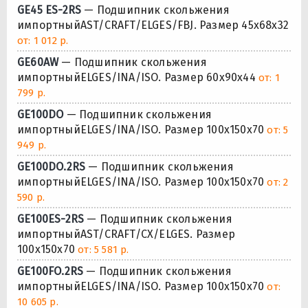
GE45 ES-2RS
— Подшипник скольжения
импортныйAST/CRAFT/ELGES/FBJ. Размер 45x68x32
от: 1 012 р.
GE60AW
— Подшипник скольжения
импортныйELGES/INA/ISO. Размер 60x90x44
от: 1
799 р.
GE100DO
— Подшипник скольжения
импортныйELGES/INA/ISO. Размер 100x150x70
от: 5
949 р.
GE100DO.2RS
— Подшипник скольжения
импортныйELGES/INA/ISO. Размер 100x150x70
от: 2
590 р.
GE100ES-2RS
— Подшипник скольжения
импортныйAST/CRAFT/CX/ELGES. Размер
100x150x70
от: 5 581 р.
GE100FO.2RS
— Подшипник скольжения
импортныйELGES/INA/ISO. Размер 100x150x70
от:
10 605 р.