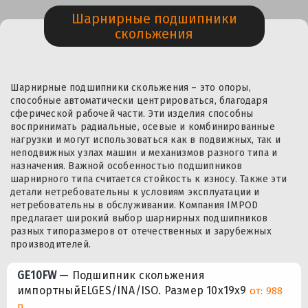
Шарнирные подшипники
скольжения
Шарнирные подшипники скольжения – это опоры,
способные автоматически центрироваться, благодаря
сферической рабочей части. Эти изделия способны
воспринимать радиальные, осевые и комбинированные
нагрузки и могут использоваться как в подвижных, так и
неподвижных узлах машин и механизмов разного типа и
назначения. Важной особенностью подшипников
шарнирного типа считается стойкость к износу. Также эти
детали нетребовательны к условиям эксплуатации и
нетребовательны в обслуживании. Компания IMPOD
предлагает широкий выбор шарнирных подшипников
разных типоразмеров от отечественных и зарубежных
производителей.
GE10FW
— Подшипник скольжения
импортныйELGES/INA/ISO. Размер 10x19x9
от: 988
р.