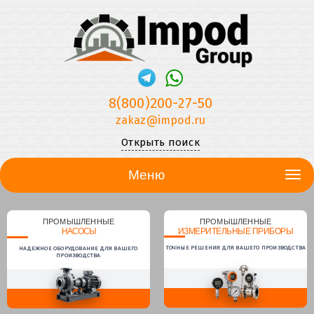
8(800)200-27-50
zakaz@impod.ru
Открыть поиск
Меню
ПРОМЫШЛЕННЫЕ
ПРОМЫШЛЕННЫЕ
НАСОСЫ
ИЗМЕРИТЕЛЬНЫЕ ПРИБОРЫ
ТОЧНЫЕ РЕШЕНИЯ ДЛЯ ВАШЕГО ПРОИЗВОДСТВА
НАДЕЖНОЕ ОБОРУДОВАНИЕ ДЛЯ ВАШЕГО
ПРОИЗВОДСТВА