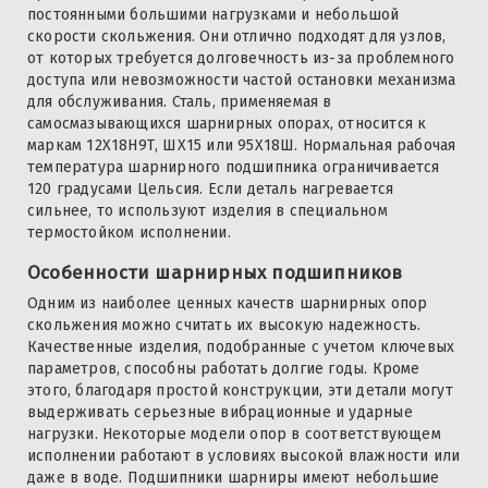
постоянными большими нагрузками и небольшой
скорости скольжения. Они отлично подходят для узлов,
от которых требуется долговечность из-за проблемного
доступа или невозможности частой остановки механизма
для обслуживания. Сталь, применяемая в
самосмазывающихся шарнирных опорах, относится к
маркам 12Х18Н9Т, ШХ15 или 95Х18Ш. Нормальная рабочая
температура шарнирного подшипника ограничивается
120 градусами Цельсия. Если деталь нагревается
сильнее, то используют изделия в специальном
термостойком исполнении.
Особенности шарнирных подшипников
Одним из наиболее ценных качеств шарнирных опор
скольжения можно считать их высокую надежность.
Качественные изделия, подобранные с учетом ключевых
параметров, способны работать долгие годы. Кроме
этого, благодаря простой конструкции, эти детали могут
выдерживать серьезные вибрационные и ударные
нагрузки. Некоторые модели опор в соответствующем
исполнении работают в условиях высокой влажности или
даже в воде. Подшипники шарниры имеют небольшие