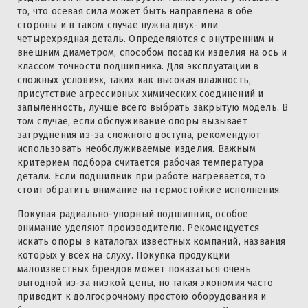
то, что осевая сила может быть направлена в обе
стороны и в таком случае нужна двух- или
четырехрядная деталь. Определяются с внутренним и
внешним диаметром, способом посадки изделия на ось и
классом точности подшипника. Для эксплуатации в
сложных условиях, таких как высокая влажность,
присутствие агрессивных химических соединений и
запыленность, лучше всего выбрать закрытую модель. В
том случае, если обслуживание опоры вызывает
затруднения из-за сложного доступа, рекомендуют
использовать необслуживаемые изделия. Важным
критерием подбора считается рабочая температура
детали. Если подшипник при работе нагревается, то
стоит обратить внимание на термостойкие исполнения.
Покупая радиально-упорный подшипник, особое
внимание уделяют производителю. Рекомендуется
искать опоры в каталогах известных компаний, названия
которых у всех на слуху. Покупка продукции
малоизвестных брендов может показаться очень
выгодной из-за низкой цены, но такая экономия часто
приводит к долгосрочному простою оборудования и