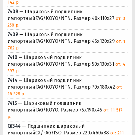
142 р.
7408
— Шариковый подшипник
импортныйFAG/KOYO/NTN. Размер 40x110x27
от: 3
258 р.
7409
— Шариковый подшипник
импортныйFAG/KOYO/NTN. Размер 45x120x29
от: 1
782 р.
7410
— Шариковый подшипник
импортныйFAG/KOYO/NTN. Размер 50x130x31
от: 4
397 р.
7414
— Шариковый подшипник
импортныйFAG/KOYO/NTN. Размер 70x180x42
от:
16 528 р.
7415
— Шариковый подшипник
импортныйFAG/KOYO. Размер 75x190x45
от: 11 517
р.
QJ344
— Подшипник шариковый
импортныйCX/FAG/ISO. Размер 220x460x88
от: 211