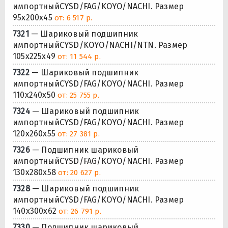
импортныйCYSD/FAG/KOYO/NACHI. Размер
95x200x45
от: 6 517 р.
7321
— Шариковый подшипник
импортныйCYSD/KOYO/NACHI/NTN. Размер
105x225x49
от: 11 544 р.
7322
— Шариковый подшипник
импортныйCYSD/FAG/KOYO/NACHI. Размер
110x240x50
от: 25 755 р.
7324
— Шариковый подшипник
импортныйCYSD/FAG/KOYO/NACHI. Размер
120x260x55
от: 27 381 р.
7326
— Подшипник шариковый
импортныйCYSD/FAG/KOYO/NACHI. Размер
130x280x58
от: 20 627 р.
7328
— Шариковый подшипник
импортныйCYSD/FAG/KOYO/NACHI. Размер
140x300x62
от: 26 791 р.
7330
— Подшипник шариковый