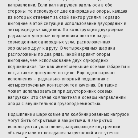
направлении. Если вал нагружен вдоль оси в обе
стороны, то используют две однорядные опоры, каждая
из которых отвечает за свой вектор усилия. Гораздо
выгоднее в этой ситуации использование двухрядных и
четырехрядных моделей. По конструкции двухрядные
радиально-упорные подшипники похожи на два
совмещенных однорядных узла, расположенных
зеркально друг к другу. В четырехрядных шарики
расположены по два ряда. Такой вариант опоры
выгоднее, чем использование двух однорядных
подшипников, так как имеет меньшие осевые габариты и
вес, а также доступнее по цене. Еще один вариант
исполнения – радиально-упорный подшипник с
четырехточечным контактом тел качения. Он также
может использоваться при двусторонних осевых
нагрузках. Это самая компактная в осевом направлении
опора с внушительной грузоподъемностью.
Подшипники шариковые для комбинированных нагрузок
могут быть открытыми и закрытыми. В закрытых
используются уплотнения, защищающие внутренний
объем детали от попадания загрязнений и от утечки