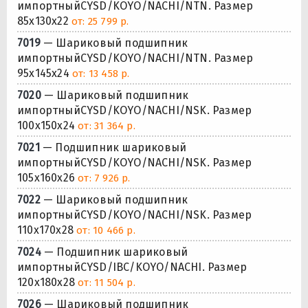
импортныйCYSD/KOYO/NACHI/NTN. Размер
85x130x22
от: 25 799 р.
7019
— Шариковый подшипник
импортныйCYSD/KOYO/NACHI/NTN. Размер
95x145x24
от: 13 458 р.
7020
— Шариковый подшипник
импортныйCYSD/KOYO/NACHI/NSK. Размер
100x150x24
от: 31 364 р.
7021
— Подшипник шариковый
импортныйCYSD/KOYO/NACHI/NSK. Размер
105x160x26
от: 7 926 р.
7022
— Шариковый подшипник
импортныйCYSD/KOYO/NACHI/NSK. Размер
110x170x28
от: 10 466 р.
7024
— Подшипник шариковый
импортныйCYSD/IBC/KOYO/NACHI. Размер
120x180x28
от: 11 504 р.
7026
— Шариковый подшипник