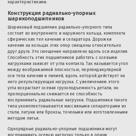
характеристиками.
Конструкция радиально-упорных
шарикоподшипников
Шариковый подшипник радиально-упорного типа
состоит из внутреннего и наружного кольца, комплекта
сферических тел качения и сепаратора. Дорожки
качения на кольцах этих опор смещены относительно
друг друга. Это смещение направлено вдоль оси изделия.
Способность этих подшипников работать с осевыми
нагрузками зависит от угла контакта. Так называется угол
между воображаемой плоскостью, перпендикулярной
оси тела качения и линией, вдоль которой действует на
него результирующая нагрузка. С увеличением этого
угла возрастает осевая грузоподъемность детали, но
пропорционально снижается ее способность
воспринимать радиальные нагрузки. Подшипники такого
типа укомплектовываются массивными сепараторами из
стали, латуни или бронзы, точеными или изготовленными
методом литья.
Однорядные радиально-упорные подшипники могут
воспринимать осевую нагрузку только в одном