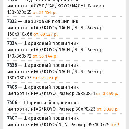
импортныйCYSD/FAG/KOYO/NACHI. Размер
150x320x65
от: 31 154 р.
7332
— Шариковый подшипник
импортныйFAG/KOYO/NACHI/NTN. Размер
160x340x68
от: 60 527 р.
7334
— Шариковый подшипник
импортныйFAG/KOYO/NACHI/NTN. Размер
170x360x72
от: 56 144 р.
7336
— Шариковый подшипник
импортныйFAG/KOYO/NACHI/NTN. Размер
180x380x75
от: 123 051 р.
7405
— Шариковый подшипник
импортныйFAG/KOYO. Размер 25x80x21
от: 3 069 р.
7406
— Шариковый подшипник
импортныйFAG/KOYO. Размер 30x90x23
от: 3 388 р.
7407
— Шариковый подшипник
импортныйFAG/KOYO/NTN. Размер 35x100x25
от: 3