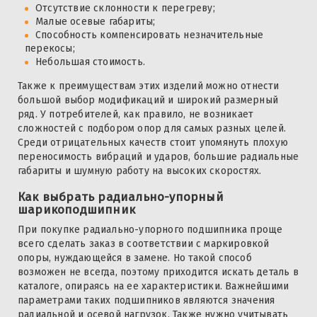
Отсутствие склонности к перегреву;
Малые осевые габариты;
Способность компенсировать незначительные
перекосы;
Небольшая стоимость.
Также к преимуществам этих изделий можно отнести
большой выбор модификаций и широкий размерный
ряд. У потребителей, как правило, не возникает
сложностей с подбором опор для самых разных целей.
Среди отрицательных качеств стоит упомянуть плохую
переносимость вибраций и ударов, большие радиальные
габариты и шумную работу на высоких скоростях.
Как выбрать радиально-упорный
шарикоподшипник
При покупке радиально-упорного подшипника проще
всего сделать заказ в соответствии с маркировкой
опоры, нуждающейся в замене. Но такой способ
возможен не всегда, поэтому приходится искать деталь в
каталоге, опираясь на ее характеристики. Важнейшими
параметрами таких подшипников являются значения
радиальной и осевой нагрузок. Также нужно учитывать