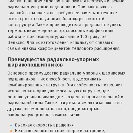
смазки. Большим спросом пользуются необслуживаемые
радиально-упорные подшипники. Они заполняются
смазкой на заводе и не требуют ее замены в течение
всего срока эксплуатации, благодаря закрытой
конструкции. Также производители предлагают купить
термостойкие модели опор, способные эффективно
работать при температурах свыше 120 градусов
Цельсия. Для их изготовления используют сплавы с
самым низким коэффициентом теплового расширения.
Преимущества радиально-упорных
шарикоподшипников
Основное преимущество радиально-упорных шариковых
подшипников – их способность выдерживать
комбинированные нагрузки. Эта особенность позволяет
использовать одну универсальную опору там, где
реньше устанавливали две – отдельно для аксиальной и
радиальной силы. Также эти детали имеют и множество
других несомненных плюсов, среди которых
наибольшую ценность имеют такие:
Высокая скорость вращения;
Незначительные потери энергии на трение;