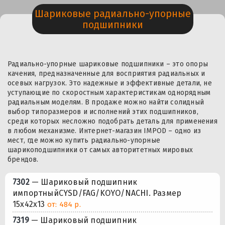
Шариковые радиально-упорные
подшипники
Радиально-упорные шариковые подшипники – это опоры
качения, предназначенные для восприятия радиальных и
осевых нагрузок. Это надежные и эффективные детали, не
уступающие по скоростным характеристикам однорядным
радиальным моделям. В продаже можно найти солидный
выбор типоразмеров и исполнений этих подшипников,
среди которых несложно подобрать деталь для применения
в любом механизме. Интернет-магазин IMPOD – одно из
мест, где можно купить радиально-упорные
шарикоподшипники от самых авторитетных мировых
брендов.
7302
— Шариковый подшипник
импортныйCYSD/FAG/KOYO/NACHI. Размер
15x42x13
от: 484 р.
7319
— Шариковый подшипник