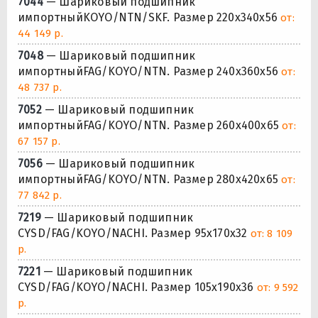
7044
— Шариковый подшипник
импортныйKOYO/NTN/SKF. Размер 220x340x56
от:
44 149 р.
7048
— Шариковый подшипник
импортныйFAG/KOYO/NTN. Размер 240x360x56
от:
48 737 р.
7052
— Шариковый подшипник
импортныйFAG/KOYO/NTN. Размер 260x400x65
от:
67 157 р.
7056
— Шариковый подшипник
импортныйFAG/KOYO/NTN. Размер 280x420x65
от:
77 842 р.
7219
— Шариковый подшипник
CYSD/FAG/KOYO/NACHI. Размер 95x170x32
от: 8 109
р.
7221
— Шариковый подшипник
CYSD/FAG/KOYO/NACHI. Размер 105x190x36
от: 9 592
р.