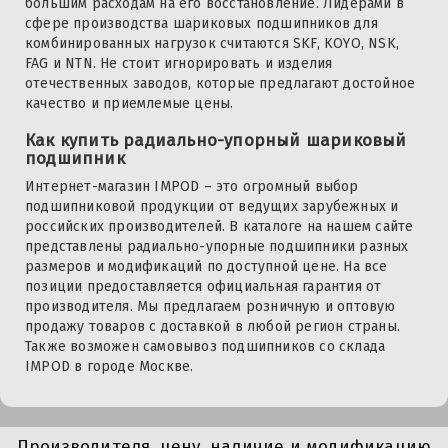
большим расходам на его восстановление. Лидерами в
сфере производства шариковых подшипников для
комбинированных нагрузок считаются SKF, KOYO, NSK,
FAG и NTN. Не стоит игнорировать и изделия
отечественных заводов, которые предлагают достойное
качество и приемлемые цены.
Как купить радиально-упорный шариковый
подшипник
Интернет-магазин IMPOD – это огромный выбор
подшипниковой продукции от ведущих зарубежных и
российских производителей. В каталоге на нашем сайте
представлены радиально-упорные подшипники разных
размеров и модификаций по доступной цене. На все
позиции предоставляется официальная гарантия от
производителя. Мы предлагаем розничную и оптовую
продажу товаров с доставкой в любой регион страны.
Также возможен самовывоз подшипников со склада
IMPOD в городе Москве.
Производителя, цену, наличие и модификацию