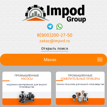
8(800)200-27-50
zakaz@impod.ru
Открыть поиск
Меню
ПРОМЫШЛЕННЫЕ
ПРОМЫШЛЕННЫЕ
НАСОСЫ
ИЗМЕРИТЕЛЬНЫЕ ПРИБОРЫ
ТОЧНЫЕ РЕШЕНИЯ ДЛЯ ВАШЕГО ПРОИЗВОДСТВА
НАДЕЖНОЕ ОБОРУДОВАНИЕ ДЛЯ ВАШЕГО
ПРОИЗВОДСТВА