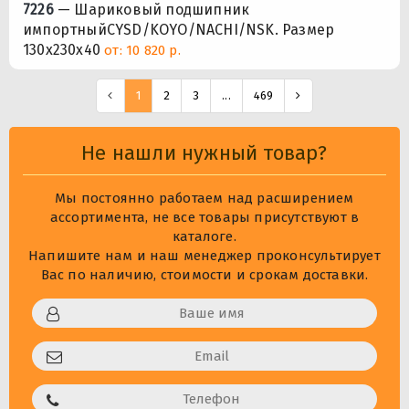
7226
— Шариковый подшипник
импортныйCYSD/KOYO/NACHI/NSK. Размер
130x230x40
от: 10 820 р.
1
2
3
...
469
Не нашли нужный товар?
Мы постоянно работаем над расширением
ассортимента, не все товары присутствуют в
каталоге.
Напишите нам и наш менеджер проконсультирует
Вас по наличию, стоимости и срокам доставки.