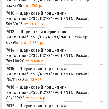
импортныйCYSD/KOYO/NACHI/NSK. Размер
45x75x16
от: 1 769 р.
7010
— Шариковый подшипник
импортныйCYSD/KOYO/NACHI/NTN. Размер
50x80x16
от: 11 358 р.
7012
— Шариковый подшипник
импортныйCYSD/IBC/KOYO/NACHI. Размер
60x95x18
от: 9 884 р.
7014
— Шариковый подшипник
импортныйCYSD/KOYO/NACHI/NTN. Размер
70x110x20
от: 9 800 р.
7015
— Подшипник шариковый
импортныйCYSD/KOYO/NACHI/NTN. Размер
75x115x20
от: 15 947 р.
7016
— Шариковый подшипник
импортныйCYSD/KOYO/NACHI/NTN. Размер
80x125x22
от: 12 784 р.
7017
— Подшипник шариковый