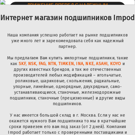
ДВИЖЕНИЕ ВПЕРЕД С НАДЕЖНЫМ
ПАРТНЕРОМ
Интернет магазин подшипников Impod
Наша компания успешно работает на рынке подшипников
уже много лет и зарекомендовала себя как надежный
партнер.
Мы предлагаем Вам купить импортные подшипники, такие
как
SKF, NSK, FAG, NTN, TIMKEN, INA, NKE, ASAHI, KOYO
и
других известных брендов, а так же отечественных
производителей любых модификаций – игольчатые,
роликовые, шариковые, скольжения, радиальные,
упорные, линейные, однорядные, двухрядные, само-
устанавливающиеся, станочные, железнодорожные
подшипники, станочные (прецизионные) и другие виды
подшипников.
У нас имеется большой склад в г. Москва. Если у нас не
окажется нужного Вам подшипника то мы в кратчайшие
сроки привезем его вам под заказ (от 2 дней). Компания
Impod работает только с проверенными поставщиками и