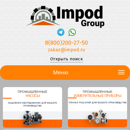
8(800)200-27-50
zakaz@impod.ru
Открыть поиск
Меню
ПРОМЫШЛЕННЫЕ
ПРОМЫШЛЕННЫЕ
НАСОСЫ
ИЗМЕРИТЕЛЬНЫЕ ПРИБОРЫ
ТОЧНЫЕ РЕШЕНИЯ ДЛЯ ВАШЕГО ПРОИЗВОДСТВА
НАДЕЖНОЕ ОБОРУДОВАНИЕ ДЛЯ ВАШЕГО
ПРОИЗВОДСТВА