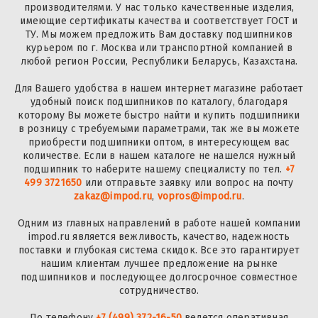
производителями. У нас только качественные изделия,
имеющие сертификаты качества и соответствует ГОСТ и
ТУ. Мы можем предложить Вам доставку подшипников
курьером по г. Москва или транспортной компанией в
любой регион России, Республики Беларусь, Казахстана.
Для Вашего удобства в нашем интернет магазине работает
удобный поиск подшипников по каталогу, благодаря
которому Вы можете быстро найти и купить подшипники
в розницу с требуемыми параметрами, так же вы можете
приобрести подшипники оптом, в интересующем вас
количестве. Если в нашем каталоге не нашелся нужный
подшипник то наберите нашему специалисту по тел.
+7
499 3721650
или отправьте заявку или вопрос на почту
zakaz@impod.ru
,
vopros@impod.ru
.
Одним из главных направлений в работе нашей компании
impod.ru является вежливость, качество, надежность
поставки и глубокая система скидок. Все это гарантирует
нашим клиентам лучшее предложение на рынке
подшипников и последующее долгосрочное совместное
сотрудничество.
По телефону
+7 (499) 372-16-50
ведется оперативная