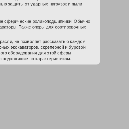
нью защиты от ударных нагрузок и пыли.
ые сферические роликоподшипники. Обычно
араторы. Также опоры для сортировочных
асли, не позволяет рассказать о каждом
рных экскаваторов, скреперной и буровой
бого оборудования для этой сферы
о подходящие по характеристикам.