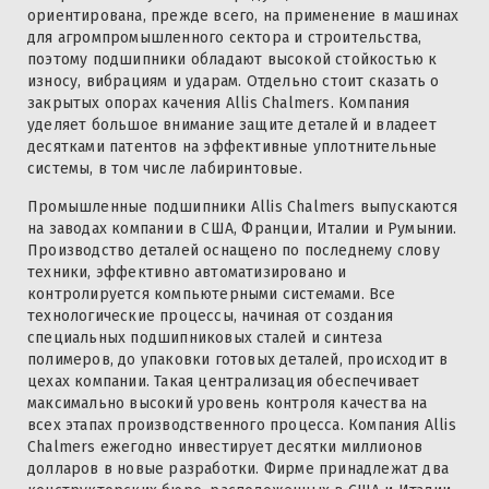
ориентирована, прежде всего, на применение в машинах
для агромпромышленного сектора и строительства,
поэтому подшипники обладают высокой стойкостью к
износу, вибрациям и ударам. Отдельно стоит сказать о
закрытых опорах качения Allis Chalmers. Компания
уделяет большое внимание защите деталей и владеет
десятками патентов на эффективные уплотнительные
системы, в том числе лабиринтовые.
Промышленные подшипники Allis Chalmers выпускаются
на заводах компании в США, Франции, Италии и Румынии.
Производство деталей оснащено по последнему слову
техники, эффективно автоматизировано и
контролируется компьютерными системами. Все
технологические процессы, начиная от создания
специальных подшипниковых сталей и синтеза
полимеров, до упаковки готовых деталей, происходит в
цехах компании. Такая централизация обеспечивает
максимально высокий уровень контроля качества на
всех этапах производственного процесса. Компания Allis
Chalmers ежегодно инвестирует десятки миллионов
долларов в новые разработки. Фирме принадлежат два