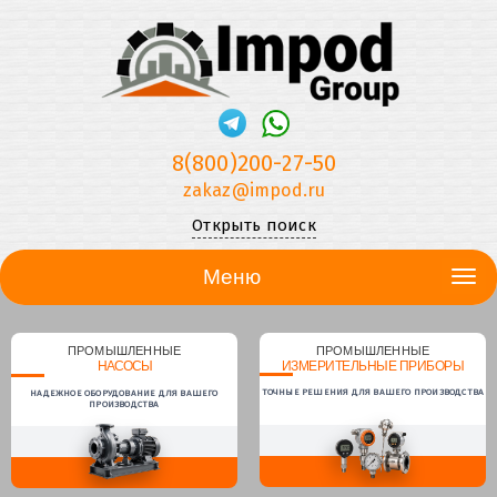
8(800)200-27-50
zakaz@impod.ru
Открыть поиск
Меню
ПРОМЫШЛЕННЫЕ
ПРОМЫШЛЕННЫЕ
НАСОСЫ
ИЗМЕРИТЕЛЬНЫЕ ПРИБОРЫ
ТОЧНЫЕ РЕШЕНИЯ ДЛЯ ВАШЕГО ПРОИЗВОДСТВА
НАДЕЖНОЕ ОБОРУДОВАНИЕ ДЛЯ ВАШЕГО
ПРОИЗВОДСТВА