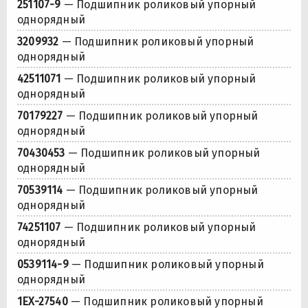
251107-9
— Подшипник роликовый упорный
однорядный
3209932
— Подшипник роликовый упорный
однорядный
42511071
— Подшипник роликовый упорный
однорядный
70179227
— Подшипник роликовый упорный
однорядный
70430453
— Подшипник роликовый упорный
однорядный
70539114
— Подшипник роликовый упорный
однорядный
74251107
— Подшипник роликовый упорный
однорядный
0539114-9
— Подшипник роликовый упорный
однорядный
1EX-27540
— Подшипник роликовый упорный