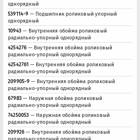
однорядный
539114-9
— Подшипник роликовый упорный
однорядный
10943
— Внутренняя обойма роликовый
радиально-упорный однорядный
4254276
— Внутренняя обойма роликовый
радиально-упорный однорядный
42542761
— Внутренняя обойма роликовый
радиально-упорный однорядный
209905-9
— Внутренняя обойма роликовый
радиально-упорный однорядный
67983
— Наружная обойма роликовый
радиально-упорный однорядный
74250053
— Наружная обойма роликовый
радиально-упорный однорядный
209926
— Внутренняя обойма роликовый
радиально-упорный однорядный