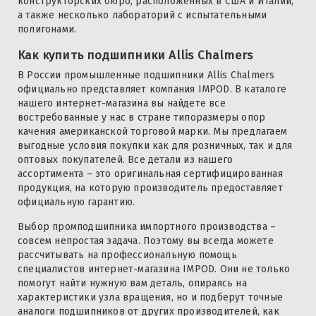
конструкторских бюро, расположенных в США и Италии,
а также несколько лабораторий с испытательными
полигонами.
Как купить подшипники Allis Chalmers
В России промышленные подшипники Allis Chalmers
официально представляет компания IMPOD. В каталоге
нашего интернет-магазина вы найдете все
востребованные у нас в стране типоразмеры опор
качения американской торговой марки. Мы предлагаем
выгодные условия покупки как для розничных, так и для
оптовых покупателей. Все детали из нашего
ассортимента – это оригинальная сертифицированная
продукция, на которую производитель предоставляет
официальную гарантию.
Выбор промподшипника импортного производства –
совсем непростая задача. Поэтому вы всегда можете
рассчитывать на профессиональную помощь
специалистов интернет-магазина IMPOD. Они не только
помогут найти нужную вам деталь, опираясь на
характеристики узла вращения, но и подберут точные
аналоги подшипников от других производителей, как