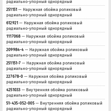
радиально-упорный однорядный
251151
— Наружная обойма роликовый
радиально-упорный однорядный
612921
— Наружная обойма роликовый
радиально-упорный однорядный
1117068
— Наружная обойма роликовый
радиально-упорный однорядный
209984-4
— Наружная обойма роликовый
радиально-упорный однорядный
251151-7
— Наружная обойма роликовый
радиально-упорный однорядный
227678-0
— Наружная обойма роликовый
радиально-упорный однорядный
4251033
— Внутренняя обойма роликовый
радиально-упорный однорядный
51-435-052-005
— Внутренняя обойма роликовый
радиально-упорный однорядный