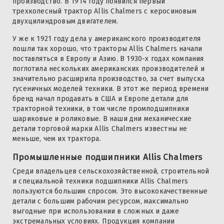
производство. В 1914 году появился первый
трехколесный трактор Allis Chalmers с керосиновым
двухцилиндровым двигателем.
У же к 1921 году дела у американского производителя
пошли так хорошо, что тракторы Allis Chalmers начали
поставляться в Европу и Азию. В 1930-х годах компания
поглотила нескольких американских производителей и
значительно расширила производство, за счет выпуска
гусеничных моделей техники. В этот же период времени
бренд начал продавать в США и Европе детали для
тракторной техники, в том числе промподшипники
шариковые и роликовые. В наши дни механические
детали торговой марки Allis Chalmers известны не
меньше, чем их трактора.
Промышленные подшипники Allis Chalmers
Среди владельцев сельскохозяйственной, строительной
и специальной техники подшипники Allis Chalmers
пользуются большим спросом. Это высококачественные
детали с большим рабочим ресурсом, максимально
выгодные при использовании в сложных и даже
экстремальных условиях. Продукция компании