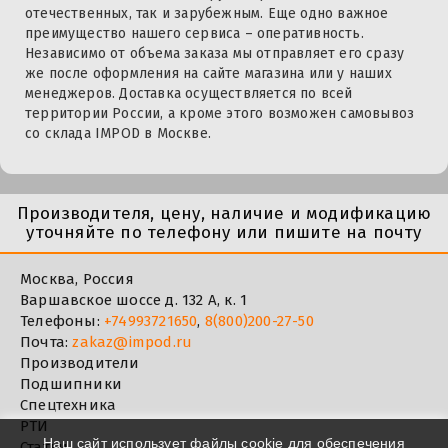
отечественных, так и зарубежным. Еще одно важное
преимущество нашего сервиса – оперативность.
Независимо от объема заказа мы отправляет его сразу
же после оформления на сайте магазина или у наших
менеджеров. Доставка осуществляется по всей
территории России, а кроме этого возможен самовывоз
со склада IMPOD в Москве.
Производителя, цену, наличие и модификацию
уточняйте по телефону или пишите на почту
Москва, Россия
Варшавское шоссе д. 132 А, к. 1
Телефоны:
+74993721650
,
8(800)200-27-50
Почта:
zakaz@impod.ru
Производители
Подшипники
Спецтехника
РТИ
Наш сайт использует файлы cookie для обеспечения
Статьи