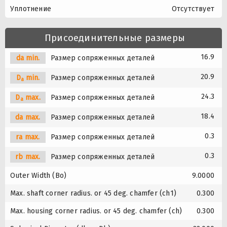
Уплотнение
Отсутствует
Присоединительные размеры
16.9
da min.
Размер сопряженных деталей
20.9
D
min.
Размер сопряженных деталей
a
24.3
D
max.
Размер сопряженных деталей
a
18.4
da max.
Размер сопряженных деталей
0.3
ra max.
Размер сопряженных деталей
0.3
rb max.
Размер сопряженных деталей
Outer Width (Bo)
9.0000
Max. shaft corner radius. or 45 deg. chamfer (ch1)
0.300
Max. housing corner radius. or 45 deg. chamfer (ch)
0.300