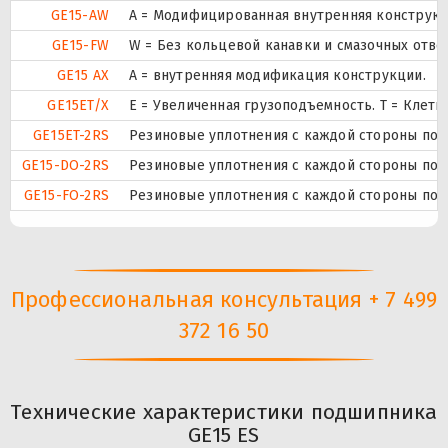
GE15-AW
A = Модифицированная внутренняя конструкци
GE15-FW
W = Без кольцевой канавки и смазочных отве
GE15 AX
A = внутренняя модификация конструкции.
GE15ET/X
E = Увеличенная грузоподъемность. T = Клет
GE15ET-2RS
Резиновые уплотнения с каждой стороны под
GE15-DO-2RS
Резиновые уплотнения с каждой стороны под
GE15-FO-2RS
Резиновые уплотнения с каждой стороны под
Профессиональная консультация + 7 499
372 16 50
Технические характеристики подшипника
GE15 ES