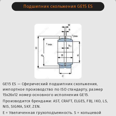
Подшипник скольжения GE15 ES
GE15 ES — Сферический подшипник скольжения,
импортное производство по ISO стандарту, размер
15x26x12 номер основного исполнения GE15.
Производится брендами: AST, CRAFT, ELGES, FBJ, IKO, LS,
NIS, SIGMA, SKF, ZEN.
E = Увеличенная грузоподъемность. S = кольцевой