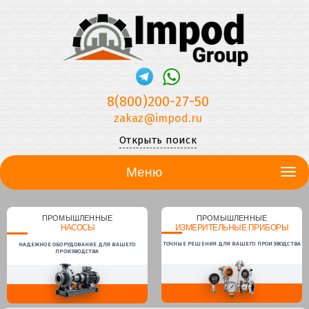
8(800)200-27-50
zakaz@impod.ru
Открыть поиск
Меню
ПРОМЫШЛЕННЫЕ
ПРОМЫШЛЕННЫЕ
НАСОСЫ
ИЗМЕРИТЕЛЬНЫЕ ПРИБОРЫ
ТОЧНЫЕ РЕШЕНИЯ ДЛЯ ВАШЕГО ПРОИЗВОДСТВА
НАДЕЖНОЕ ОБОРУДОВАНИЕ ДЛЯ ВАШЕГО
ПРОИЗВОДСТВА