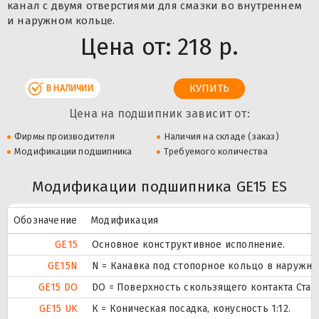
канал с двумя отверстиями для смазки во внутреннем
и наружном кольце.
Цена от:
218 р.
В НАЛИЧИИ
Цена на подшипник зависит от:
Фирмы производителя
Наличия на складе (заказ)
Модификации подшипника
Требуемого количества
Модификации подшипника GE15 ES
Обозначение
Модификация
GE15
Основное конструктивное исполнение.
GE15N
N = Канавка под стопорное кольцо в наружн
GE15 DO
DO = Поверхность скользящего контакта Стал
GE15 UK
К = Коническая посадка, конусность 1:12.