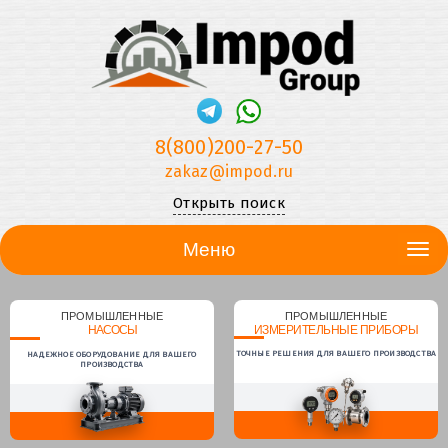
8(800)200-27-50
zakaz@impod.ru
Открыть поиск
Меню
ПРОМЫШЛЕННЫЕ
ПРОМЫШЛЕННЫЕ
НАСОСЫ
ИЗМЕРИТЕЛЬНЫЕ ПРИБОРЫ
ТОЧНЫЕ РЕШЕНИЯ ДЛЯ ВАШЕГО ПРОИЗВОДСТВА
НАДЕЖНОЕ ОБОРУДОВАНИЕ ДЛЯ ВАШЕГО
ПРОИЗВОДСТВА