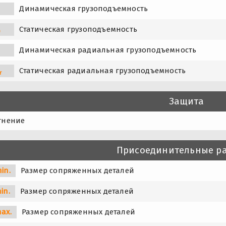
Динамическая грузоподъемность
Статическая грузоподъемность
0
Динамическая радиальная грузоподъемность
Статическая радиальная грузоподъемность
r
Защита
тнение
Присоединительные р
in.
Размер сопряженных деталей
in.
Размер сопряженных деталей
ax.
Размер сопряженных деталей