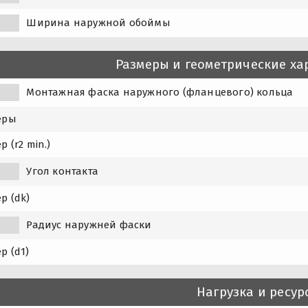
Ширина наружной обоймы
Размеры и геометрические ха
1
Монтажная фаска наружного (фланцевого) кольца
еры
р (r2 min.)
Угол контакта
р (dk)
Радиус наружней фаски
р (d1)
Нагрузка и ресур