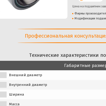
Цена на подшипник зав
Фирмы производите
Модификации подши
Профессиональная консультация 
Технические характеристики п
Габаритные разме
Внешний диаметр
Внутренний диаметр
Ширина
Масса