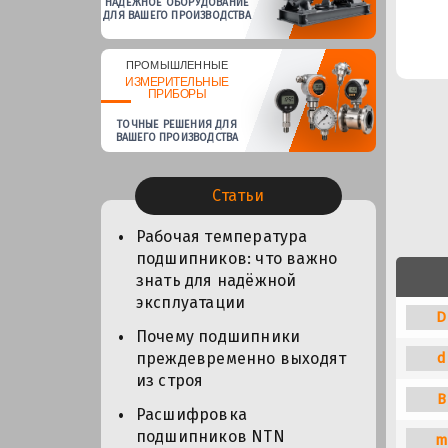
НАДЕЖНОЕ ОБОРУДОВАНИЕ
ДЛЯ ВАШЕГО ПРОИЗВОДСТВА
ПРОМЫШЛЕННЫЕ
ИЗМЕРИТЕЛЬНЫЕ
ПРИБОРЫ
ТОЧНЫЕ РЕШЕНИЯ ДЛЯ
ВАШЕГО ПРОИЗВОДСТВА
Статьи
Рабочая температура
подшипников: что важно
знать для надёжной
эксплуатации
D
Почему подшипники
преждевременно выходят
d
из строя
B
Расшифровка
подшипников NTN
m