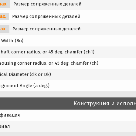
max.
Размер сопряженных деталей
ax.
Размер сопряженных деталей
ax.
Размер сопряженных деталей
 Width (Bo)
shaft corner radius. or 45 deg. chamfer (ch1)
housing corner radius. or 45 deg. chamfer (ch)
ical Diameter (dk or Dk)
lignment Angle (a deg.)
Конструкция и испол
фикация
риал