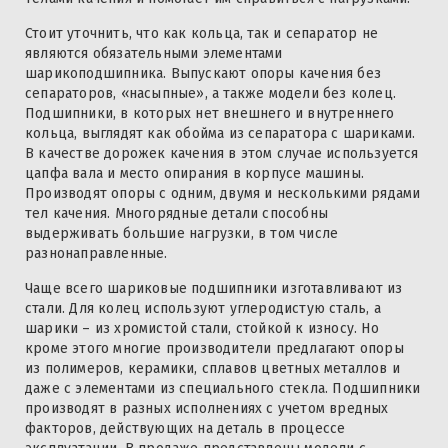
Стоит уточнить, что как кольца, так и сепаратор не
являются обязательными элементами
шарикоподшипника. Выпускают опоры качения без
сепараторов, «насыпные», а также модели без колец.
Подшипники, в которых нет внешнего и внутреннего
кольца, выглядят как обойма из сепаратора с шариками.
В качестве дорожек качения в этом случае используется
цапфа вала и место опирания в корпусе машины.
Производят опоры с одним, двумя и несколькими рядами
тел качения. Многорядные детали способны
выдерживать большие нагрузки, в том числе
разнонаправленные.
Чаще всего шариковые подшипники изготавливают из
стали. Для колец используют углеродистую сталь, а
шарики – из хромистой стали, стойкой к износу. Но
кроме этого многие производители предлагают опоры
из полимеров, керамики, сплавов цветных металлов и
даже с элементами из специального стекла. Подшипники
производят в разных исполнениях с учетом вредных
факторов, действующих на деталь в процессе