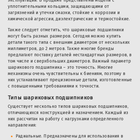
эксплуатации. В продаже представлены модели с
уплотнительными кольцами, защищающими от
загрязнений и утечки смазки, стойкие к коррозии и
химической агрессии, диэлектрические и термостойкие.
Также следует отметить, что шариковые подшипники
могут быть разных размеров. Сегодня можно купить
детали такого типа с внешним диаметром от нескольких
миллиметров, до 2 метров. Также многие бренды
предлагают поставку деталей нестандартных размеров, в
том числе и сверхбольших диаметров. Важный параметр
шарикового подшипника – это точность. Многие
механизмы очень чувствительны к биениям, поэтому в
них устанавливают прецизионные детали, изготовленные
с повышенными требованиями к точности.
Типы шариковых подшипников
Существует несколько типов шариковых подшипников,
отличающихся конструкцией и назначением. Каждый из
них рассчитан на работу с нагрузками определенного
направления:
Радиальные. Предназначены для использования в