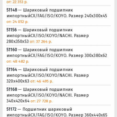
от: 22 353 р.
51148
— Шариковый подшипник
импортныйCX/FAG/ISO/KOYO. Размер 240x300x45
от: 24 052 р.
51156
— Шариковый подшипник
импортныйCX/ISO/KOYO/NACHI. Размер
280x350x53
от: 37 264 р.
51160
— Шариковый подшипник
импортныйCX/FAG/ISO/KOYO. Размер 300x380x62
от: 48 482 р.
51164
— Шариковый подшипник
импортныйCX/ISO/KOYO/NACHI. Размер
320x400x63
от: 46 495 р.
51168
— Шариковый подшипник
импортныйCX/ISO/KOYO/NACHI. Размер
340x420x64
от: 27 728 р.
51172
— Подшипник шариковый
импортныйCX/FAG/ISO/KOYO. Размер 360x440x65