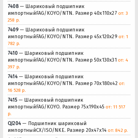
7408
— Шариковый подшипник
импортныйFAG/KOYO/NTN. Размер 40x110x27
от: 3
258 р.
7409
— Шариковый подшипник
импортныйFAG/KOYO/NTN. Размер 45x120x29
от: 1
782 р.
7410
— Шариковый подшипник
импортныйFAG/KOYO/NTN. Размер 50x130x31
от: 4
397 р.
7414
— Шариковый подшипник
импортныйFAG/KOYO/NTN. Размер 70x180x42
от:
16 528 р.
7415
— Шариковый подшипник
импортныйFAG/KOYO. Размер 75x190x45
от: 11 517
р.
QJ204
— Подшипник шариковый
импортныйCX/ISO/NKE. Размер 20x47x14
от: 842 р.