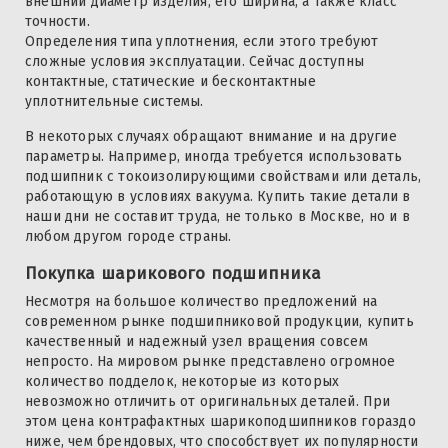
внешний диаметр изделия, его ширина, а также класс
точности.
Определения типа уплотнения, если этого требуют
сложные условия эксплуатации. Сейчас доступны
контактные, статические и бесконтактные
уплотнительные системы.
В некоторых случаях обращают внимание и на другие
параметры. Например, иногда требуется использовать
подшипник с токоизолирующими свойствами или деталь,
работающую в условиях вакуума. Купить такие детали в
наши дни не составит труда, не только в Москве, но и в
любом другом городе страны.
Покупка шарикового подшипника
Несмотря на большое количество предложений на
современном рынке подшипниковой продукции, купить
качественный и надежный узел вращения совсем
непросто. На мировом рынке представлено огромное
количество подделок, некоторые из которых
невозможно отличить от оригинальных деталей. При
этом цена контрафактных шарикоподшипников гораздо
ниже, чем брендовых, что способствует их популярности