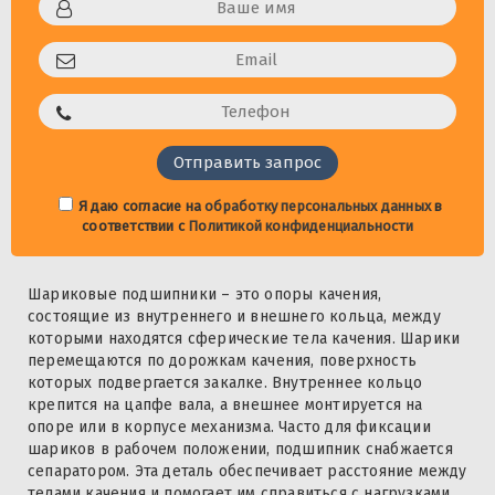
Я даю согласие на
обработку персональных данных
в
соответствии с
Политикой конфиденциальности
Шариковые подшипники – это опоры качения,
состоящие из внутреннего и внешнего кольца, между
которыми находятся сферические тела качения. Шарики
перемещаются по дорожкам качения, поверхность
которых подвергается закалке. Внутреннее кольцо
крепится на цапфе вала, а внешнее монтируется на
опоре или в корпусе механизма. Часто для фиксации
шариков в рабочем положении, подшипник снабжается
сепаратором. Эта деталь обеспечивает расстояние между
телами качения и помогает им справиться с нагрузками.