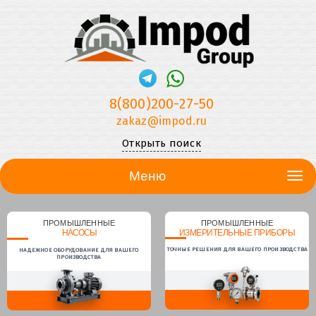
8(800)200-27-50
zakaz@impod.ru
Открыть поиск
Меню
ПРОМЫШЛЕННЫЕ
ПРОМЫШЛЕННЫЕ
НАСОСЫ
ИЗМЕРИТЕЛЬНЫЕ ПРИБОРЫ
ТОЧНЫЕ РЕШЕНИЯ ДЛЯ ВАШЕГО ПРОИЗВОДСТВА
НАДЕЖНОЕ ОБОРУДОВАНИЕ ДЛЯ ВАШЕГО
ПРОИЗВОДСТВА