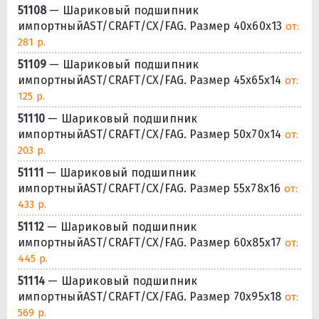
51108
— Шариковый подшипник
импортныйAST/CRAFT/CX/FAG. Размер 40x60x13
от:
281 р.
51109
— Шариковый подшипник
импортныйAST/CRAFT/CX/FAG. Размер 45x65x14
от:
125 р.
51110
— Шариковый подшипник
импортныйAST/CRAFT/CX/FAG. Размер 50x70x14
от:
203 р.
51111
— Шариковый подшипник
импортныйAST/CRAFT/CX/FAG. Размер 55x78x16
от:
433 р.
51112
— Шариковый подшипник
импортныйAST/CRAFT/CX/FAG. Размер 60x85x17
от:
445 р.
51114
— Шариковый подшипник
импортныйAST/CRAFT/CX/FAG. Размер 70x95x18
от:
569 р.