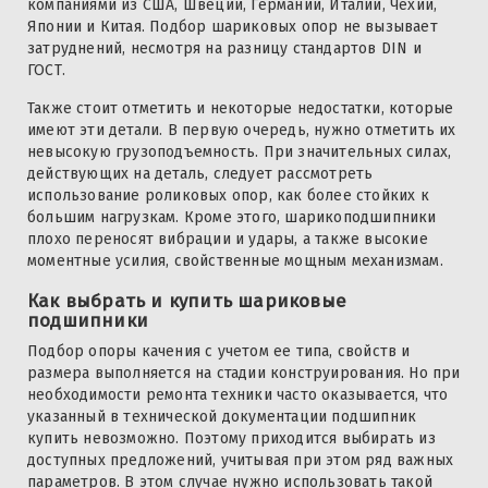
компаниями из США, Швеции, Германии, Италии, Чехии,
Японии и Китая. Подбор шариковых опор не вызывает
затруднений, несмотря на разницу стандартов DIN и
ГОСТ.
Также стоит отметить и некоторые недостатки, которые
имеют эти детали. В первую очередь, нужно отметить их
невысокую грузоподъемность. При значительных силах,
действующих на деталь, следует рассмотреть
использование роликовых опор, как более стойких к
большим нагрузкам. Кроме этого, шарикоподшипники
плохо переносят вибрации и удары, а также высокие
моментные усилия, свойственные мощным механизмам.
Как выбрать и купить шариковые
подшипники
Подбор опоры качения с учетом ее типа, свойств и
размера выполняется на стадии конструирования. Но при
необходимости ремонта техники часто оказывается, что
указанный в технической документации подшипник
купить невозможно. Поэтому приходится выбирать из
доступных предложений, учитывая при этом ряд важных
параметров. В этом случае нужно использовать такой