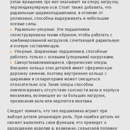
узлах вращения, где вал оказывает на опору нагрузку,
перпендикулярную оси. Стоит также добавить, что
радиальные шарикоподшипники, в отличие от
роликовых, способны выдерживать и небольшие
осевые силы.
Радиально-упорные. Эти подшипники
сконструированы таким образом, чтобы работать с
комбинированной нагрузкой, сочетающей радиальную
и осевую составляющую.
Упорные. Шариковые подшипники, способные
работать только с осевыми (упорными) нагрузками.
Самоустанавливающиеся, сферические опоры.
Внешнее кольцо этих деталей имеет сферическую
дорожку качения, поэтому внутреннее кольцо с
шариками и сепараторами может смещаться
относительно оси. Такие опоры способны
компенсировать отсутствие соосности вала и корпуса
механизма, возникшее из-за больших нагрузок,
провисания вала или недочетов монтажа.
Следует помнить, что тип подшипника играет при
выборе детали решающую роль. При ошибке деталь не
сможет выполнять свои функции, что приведет к
разрушению изделия и, возможно, серьезной поломке