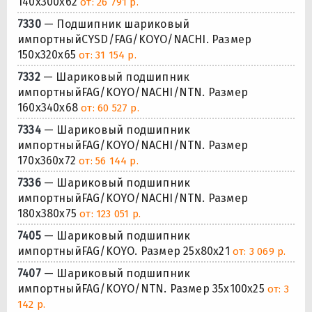
140x300x62
от: 26 791 р.
7330
— Подшипник шариковый
импортныйCYSD/FAG/KOYO/NACHI. Размер
150x320x65
от: 31 154 р.
7332
— Шариковый подшипник
импортныйFAG/KOYO/NACHI/NTN. Размер
160x340x68
от: 60 527 р.
7334
— Шариковый подшипник
импортныйFAG/KOYO/NACHI/NTN. Размер
170x360x72
от: 56 144 р.
7336
— Шариковый подшипник
импортныйFAG/KOYO/NACHI/NTN. Размер
180x380x75
от: 123 051 р.
7405
— Шариковый подшипник
импортныйFAG/KOYO. Размер 25x80x21
от: 3 069 р.
7407
— Шариковый подшипник
импортныйFAG/KOYO/NTN. Размер 35x100x25
от: 3
142 р.