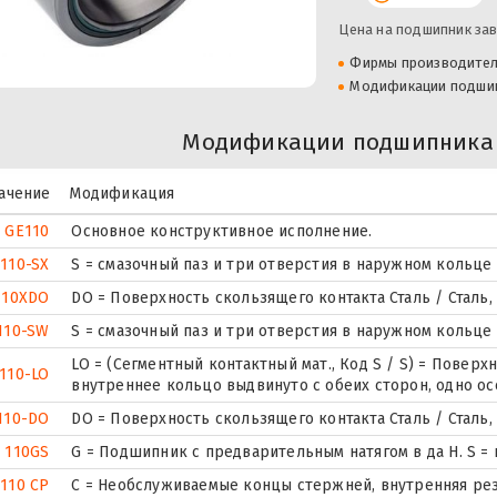
Цена на подшипник зав
Фирмы производите
Модификации подши
Модификации подшипника 
ачение
Модификация
GE110
Основное конструктивное исполнение.
110-SX
S = смазочный паз и три отверстия в наружном кольце
110XDO
DO = Поверхность скользящего контакта Сталь / Сталь
110-SW
S = смазочный паз и три отверстия в наружном кольце
LO = (Сегментный контактный мат., Код S / S) = Поверхн
110-LO
внутреннее кольцо выдвинуто с обеих сторон, одно о
110-DO
DO = Поверхность скользящего контакта Сталь / Сталь
 110GS
G = Подшипник с предварительным натягом в да Н. S 
 110 CP
С = Необслуживаемые концы стержней, внутренняя рез