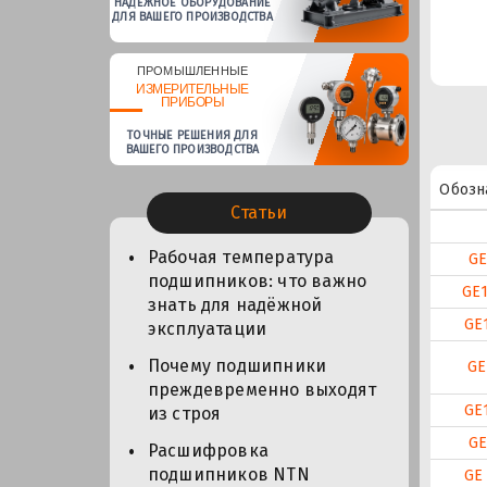
НАДЕЖНОЕ ОБОРУДОВАНИЕ
ДЛЯ ВАШЕГО ПРОИЗВОДСТВА
ПРОМЫШЛЕННЫЕ
ИЗМЕРИТЕЛЬНЫЕ
ПРИБОРЫ
ТОЧНЫЕ РЕШЕНИЯ ДЛЯ
ВАШЕГО ПРОИЗВОДСТВА
Обозн
Статьи
Рабочая температура
GE
подшипников: что важно
GE
знать для надёжной
GE
эксплуатации
Почему подшипники
GE
преждевременно выходят
GE
из строя
GE
Расшифровка
подшипников NTN
GE