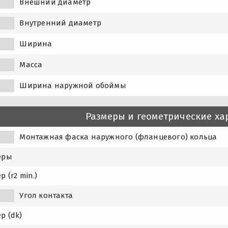
Внешний диаметр
Внутренний диаметр
Ширина
Масса
Ширина наружной обоймы
Размеры и геометрические ха
1
Монтажная фаска наружного (фланцевого) кольца
еры
р (r2 min.)
Угол контакта
р (dk)