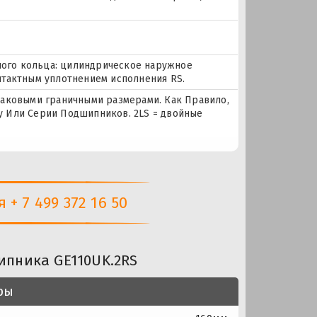
жного кольца: цилиндрическое наружное
нтактным уплотнением исполнения RS.
наковыми граничными размерами. Как Правило,
 Или Серии Подшипников. 2LS = двойные
+ 7 499 372 16 50
ипника GE110UK.2RS
ры