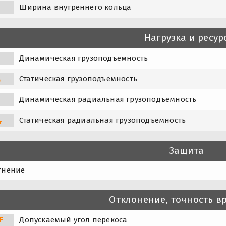
Ширина внутреннего кольца
Нагрузка и ресур
Динамическая грузоподъемность
Статическая грузоподъемность
0
Динамическая радиальная грузоподъемность
Статическая радиальная грузоподъемность
r
Защита
тнение
Отклонение, точность 
F
Допускаемый угол перекоса