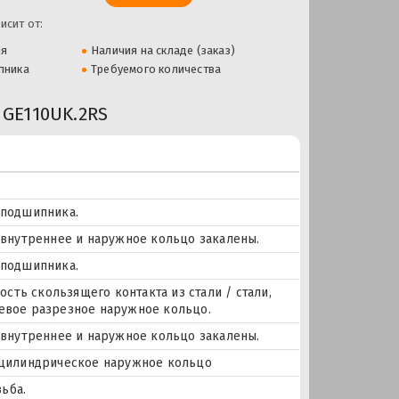
исит от:
ля
Наличия на складе (заказ)
пника
Требуемого количества
GE110UK.2RS
 подшипника.
, внутреннее и наружное кольцо закалены.
 подшипника.
ость скользящего контакта из стали / стали,
севое разрезное наружное кольцо.
, внутреннее и наружное кольцо закалены.
= цилиндрическое наружное кольцо
ьба.