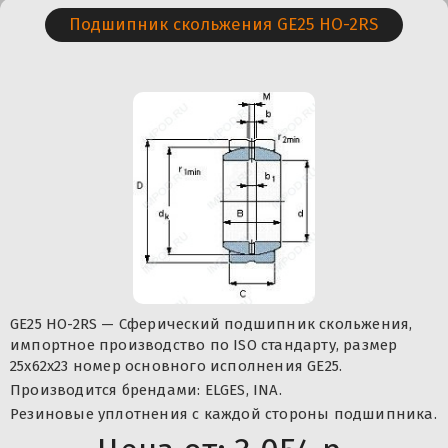
Подшипник скольжения GE25 HO-2RS
GE25 HO-2RS — Сферический подшипник скольжения,
импортное производство по ISO стандарту, размер
25x62x23 номер основного исполнения GE25.
Производится брендами: ELGES, INA.
Резиновые уплотнения с каждой стороны подшипника.