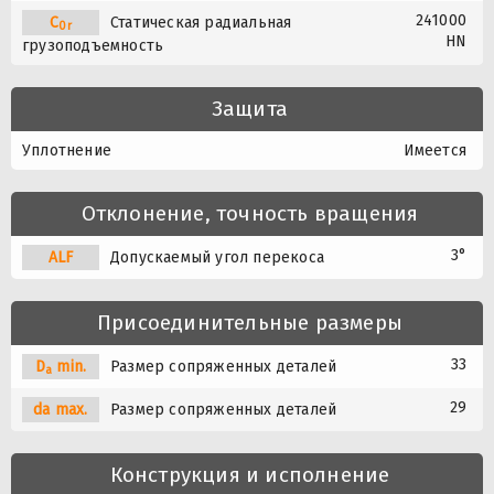
241000
C
Статическая радиальная
0r
HN
грузоподъемность
Защита
Уплотнение
Имеется
Отклонение, точность вращения
3°
A
L
F
Допускаемый угол перекоса
Присоединительные размеры
33
D
min.
Размер сопряженных деталей
a
29
da max.
Размер сопряженных деталей
Конструкция и исполнение