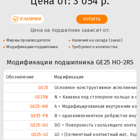
Цена от:
3 054 р.
В НАЛИЧИИ
Цена на подшипник зависит от:
Фирмы производителя
Наличия на складе (заказ)
Модификации подшипника
Требуемого количества
Модификации подшипника GE25 HO-2RS
Обозначение
Модификация
GE25
Основное конструктивное исполнение.
GE25N
N = Канавка под стопорное кольцо в 
GE25-AW
A = Модифицированная внутренняя конс
GE25-PB
B = однокомпонентное ребристое внут
GE25-DO
DO = Поверхность скользящего контакт
GE25-LO
LO = (Сегментный контактный мат., Код