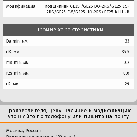
Модификация
подшипник GE25 /GE25 DO-2RS/GE25 ES-
2RS/GE25 FW/GE25 HO-2RS/GE25 KLLH-B
Прочие характеристики
Da min. мм
33
dK. мм
35.5
r1s min. мм
0.2
r2s min. мм
0.6
d2. мм
29
Производителя, цену, наличие и модификацию
уточняйте по телефону или пишите на почту
Москва, Россия
Варшавское шоссе д. 132 А, к. 1