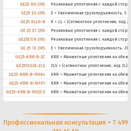
GE25 DO-2RS
Резиновые уплотнения с каждой сторо
GE25 ES-2RS
E = Увеличенная грузоподъемность. S 
GE25 KLLH-B
K = LL = (Сегментное уплотнение, код 
GE 25 ET 2RS
Резиновые уплотнения с каждой сторо
GE25ET/X-2RS
Резиновые уплотнения с каждой сторо
GE 25 TE 2RS
Е = Увеличенная грузоподъемность. 2
GE25-KRR-B-2C
KRR = Манжетные уплотнения на обеих 
GE25TXG3E-2LS
2LS = (сегментное уплотнение, код 2L)
GE25-KRR-B-FA164
KRR = Манжетные уплотнения на обеих
GE25-KRR-B-FA101
KRR = Манжетные уплотнения на обеих
GE25-KRR-B-FA125.5
KRR = Манжетные уплотнения на обеих
Профессиональная консультация + 7 499