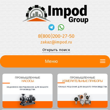
8(800)200-27-50
zakaz@impod.ru
Открыть поиск
Меню
ПРОМЫШЛЕННЫЕ
ПРОМЫШЛЕННЫЕ
НАСОСЫ
ИЗМЕРИТЕЛЬНЫЕ ПРИБОРЫ
ТОЧНЫЕ РЕШЕНИЯ ДЛЯ ВАШЕГО ПРОИЗВОДСТВА
НАДЕЖНОЕ ОБОРУДОВАНИЕ ДЛЯ ВАШЕГО
ПРОИЗВОДСТВА