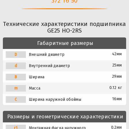
372 16 50
Технические характеристики подшипника
GE25 HO-2RS
Габаритные размеры
42мм
D
Внешний диаметр
25мм
d
Внутренний диаметр
29мм
B
Ширина
0.12 кг
m
Масса
16мм
C
Ширина наружной обоймы
Размеры и геометрические характеристики
0.2мм
r1
Монтажная фаска наружного