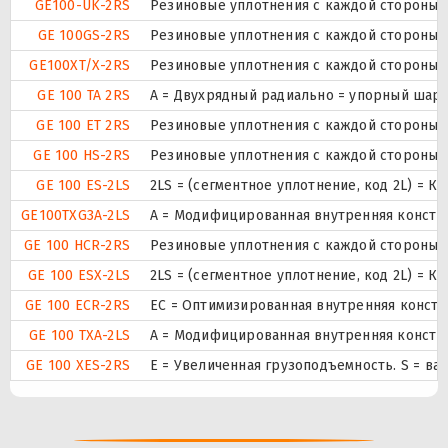
GE100-UK-2RS
Резиновые уплотнения с каждой стороны 
GE 100GS-2RS
Резиновые уплотнения с каждой стороны 
GE100XT/X-2RS
Резиновые уплотнения с каждой стороны 
GE 100 TA 2RS
A = Двухрядный радиально = упорный шари
GE 100 ET 2RS
Резиновые уплотнения с каждой стороны 
GE 100 HS-2RS
Резиновые уплотнения с каждой стороны 
GE 100 ES-2LS
2LS = (сегментное уплотнение, код 2L) = К
GE100TXG3A-2LS
A = Модифицированная внутренняя констр
GE 100 HCR-2RS
Резиновые уплотнения с каждой стороны 
GE 100 ESX-2LS
2LS = (сегментное уплотнение, код 2L) = К
GE 100 ECR-2RS
EC = Оптимизированная внутренняя конст
GE 100 TXA-2LS
A = Модифицированная внутренняя констр
GE 100 XES-2RS
E = Увеличенная грузоподъемность. S = в