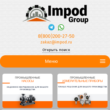
8(800)200-27-50
zakaz@impod.ru
Открыть поиск
Меню
ПРОМЫШЛЕННЫЕ
ПРОМЫШЛЕННЫЕ
НАСОСЫ
ИЗМЕРИТЕЛЬНЫЕ ПРИБОРЫ
ТОЧНЫЕ РЕШЕНИЯ ДЛЯ ВАШЕГО ПРОИЗВОДСТВА
НАДЕЖНОЕ ОБОРУДОВАНИЕ ДЛЯ ВАШЕГО
ПРОИЗВОДСТВА