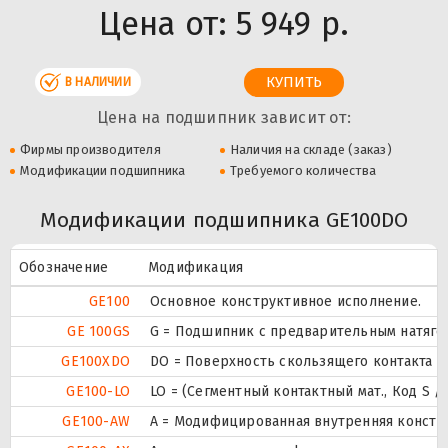
Цена от:
5 949 р.
В НАЛИЧИИ
Цена на подшипник зависит от:
Фирмы производителя
Наличия на складе (заказ)
Модификации подшипника
Требуемого количества
Модификации подшипника GE100DO
Обозначение
Модификация
GE100
Основное конструктивное исполнение.
GE 100GS
G = Подшипник с предварительным натягом
GE100XDO
DO = Поверхность скользящего контакта Ст
GE100-LO
LO = (Сегментный контактный мат., Код S 
GE100-AW
A = Модифицированная внутренняя констру