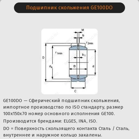
Подшипник скольжения GE100DO
GE100DO — Сферический подшипник скольжения,
импортное производство по ISO стандарту, размер
100x150x70 номер основного исполнения GE100.
Производится брендами: ELGES, INA, ISO.
DO = Поверхность скользящего контакта Сталь / Сталь,
внутреннее и наружное кольцо закалены.