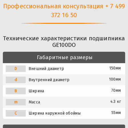
Профессиональная консультация + 7 499
372 16 50
Технические характеристики подшипника
GE100DO
Габаритные размеры
150мм
D
Внешний диаметр
100мм
d
Внутренний диаметр
70мм
B
Ширина
4.3 кг
m
Масса
55мм
C
Ширина наружной обоймы