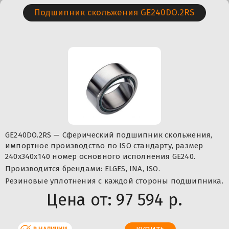
Подшипник скольжения GE240DO.2RS
GE240DO.2RS — Сферический подшипник скольжения,
импортное производство по ISO стандарту, размер
240x340x140 номер основного исполнения GE240.
Производится брендами: ELGES, INA, ISO.
Резиновые уплотнения с каждой стороны подшипника.
Цена от:
97 594 р.