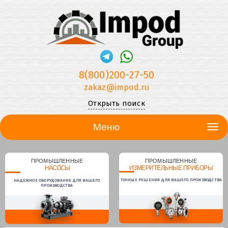
8(800)200-27-50
zakaz@impod.ru
Открыть поиск
Меню
ПРОМЫШЛЕННЫЕ
ПРОМЫШЛЕННЫЕ
НАСОСЫ
ИЗМЕРИТЕЛЬНЫЕ ПРИБОРЫ
ТОЧНЫЕ РЕШЕНИЯ ДЛЯ ВАШЕГО ПРОИЗВОДСТВА
НАДЕЖНОЕ ОБОРУДОВАНИЕ ДЛЯ ВАШЕГО
ПРОИЗВОДСТВА