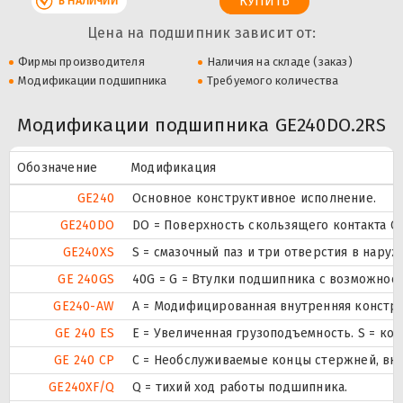
В НАЛИЧИИ
Цена на подшипник зависит от:
Фирмы производителя
Наличия на складе (заказ)
Модификации подшипника
Требуемого количества
Модификации подшипника GE240DO.2RS
Обозначение
Модификация
GE240
Основное конструктивное исполнение.
GE240DO
DO = Поверхность скользящего контакта Ст
GE240XS
S = смазочный паз и три отверстия в нару
GE 240GS
40G = G = Втулки подшипника с возможност
GE240-AW
A = Модифицированная внутренняя констру
GE 240 ES
E = Увеличенная грузоподъемность. S = ко
GE 240 CP
С = Необслуживаемые концы стержней, вну
GE240XF/Q
Q = тихий ход работы подшипника.