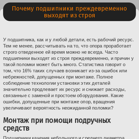
Почему подшипники преждевременно
выходят из строя
У подшипника, как и у любой детали, есть рабочий ресурс.
Тем не менее, рассчитывать на то, что опора проработает
строго отведенное ей время можно не всегда. Часто
подшипники выходят из строя преждевременно, и причин у
такой поломки может быть много. Статистика говорит о
том, что 16% таких случаев возникает из-за ошибок или
небрежностей, допущенных при монтаже. Полное
соблюдение технологии установки этих деталей
значительно продлевает их ресурс и снижает расходы,
связанные с заменой и простоем оборудования. Какие
ошибки, допущенные при монтаже опор, вращения
увеличивают вероятность неожиданной поломки?
Монтаж при помощи подручных
средств
Подшипники качения небольшого и среднего диаметра