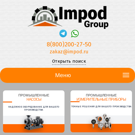
8(800)200-27-50
zakaz@impod.ru
Открыть поиск
Меню
ПРОМЫШЛЕННЫЕ
ПРОМЫШЛЕННЫЕ
НАСОСЫ
ИЗМЕРИТЕЛЬНЫЕ ПРИБОРЫ
ТОЧНЫЕ РЕШЕНИЯ ДЛЯ ВАШЕГО ПРОИЗВОДСТВА
НАДЕЖНОЕ ОБОРУДОВАНИЕ ДЛЯ ВАШЕГО
ПРОИЗВОДСТВА