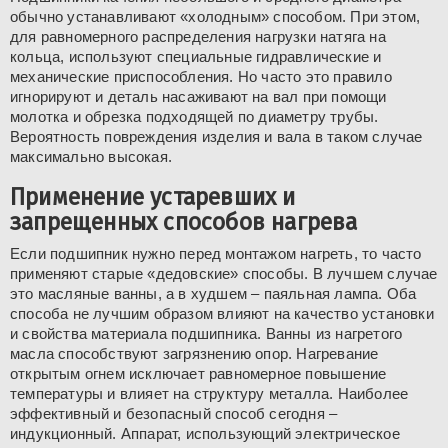
обычно устанавливают «холодным» способом. При этом,
для равномерного распределения нагрузки натяга на
кольца, используют специальные гидравлические и
механические приспособления. Но часто это правило
игнорируют и деталь насаживают на вал при помощи
молотка и обрезка подходящей по диаметру трубы.
Вероятность повреждения изделия и вала в таком случае
максимально высокая.
Применение устаревших и
запрещенных способов нагрева
Если подшипник нужно перед монтажом нагреть, то часто
применяют старые «дедовские» способы. В лучшем случае
это масляные ванны, а в худшем – паяльная лампа. Оба
способа не лучшим образом влияют на качество установки
и свойства материала подшипника. Ванны из нагретого
масла способствуют загрязнению опор. Нагревание
открытым огнем исключает равномерное повышение
температуры и влияет на структуру металла. Наиболее
эффективный и безопасный способ сегодня –
индукционный. Аппарат, использующий электрическое