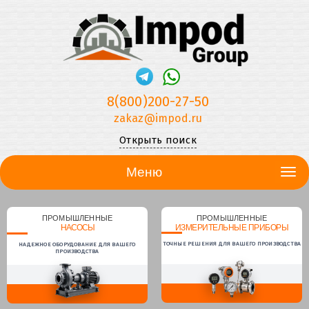
8(800)200-27-50
zakaz@impod.ru
Открыть поиск
Меню
ПРОМЫШЛЕННЫЕ
ПРОМЫШЛЕННЫЕ
НАСОСЫ
ИЗМЕРИТЕЛЬНЫЕ ПРИБОРЫ
ТОЧНЫЕ РЕШЕНИЯ ДЛЯ ВАШЕГО ПРОИЗВОДСТВА
НАДЕЖНОЕ ОБОРУДОВАНИЕ ДЛЯ ВАШЕГО
ПРОИЗВОДСТВА