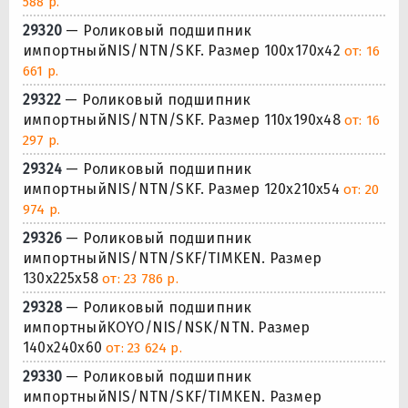
588 р.
29320
— Роликовый подшипник
импортныйNIS/NTN/SKF. Размер 100x170x42
от: 16
661 р.
29322
— Роликовый подшипник
импортныйNIS/NTN/SKF. Размер 110x190x48
от: 16
297 р.
29324
— Роликовый подшипник
импортныйNIS/NTN/SKF. Размер 120x210x54
от: 20
974 р.
29326
— Роликовый подшипник
импортныйNIS/NTN/SKF/TIMKEN. Размер
130x225x58
от: 23 786 р.
29328
— Роликовый подшипник
импортныйKOYO/NIS/NSK/NTN. Размер
140x240x60
от: 23 624 р.
29330
— Роликовый подшипник
импортныйNIS/NTN/SKF/TIMKEN. Размер