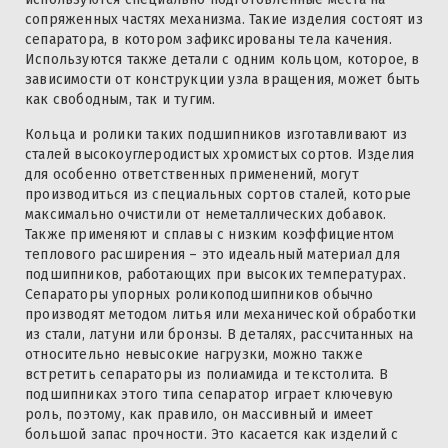
сопряженных частях механизма. Такие изделия состоят из
сепаратора, в котором зафиксированы тела качения.
Используются также детали с одним кольцом, которое, в
зависимости от конструкции узла вращения, может быть
как свободным, так и тугим.
Кольца и ролики таких подшипников изготавливают из
сталей высокоуглеродистых хромистых сортов. Изделия
для особенно ответственных применений, могут
производиться из специальных сортов сталей, которые
максимально очистили от неметаллических добавок.
Также применяют и сплавы с низким коэффициентом
теплового расширения – это идеальный материал для
подшипников, работающих при высоких температурах.
Сепараторы упорных роликоподшипников обычно
производят методом литья или механической обработки
из стали, латуни или бронзы. В деталях, рассчитанных на
относительно невысокие нагрузки, можно также
встретить сепараторы из полиамида и текстолита. В
подшипниках этого типа сепаратор играет ключевую
роль, поэтому, как правило, он массивный и имеет
большой запас прочности. Это касается как изделий с