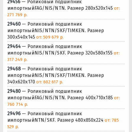
29456
— Роликовый подшипник
импортныйFAG/NIS/NTN. Размер 280x520x145
от:
271 769 р.
29460
— Роликовый подшипник
импортныйNIS/NTN/SKF/TIMKEN. Размер
300x540x145
от: 509 679 р.
29464
— Роликовый подшипник
импортныйNIS/NTN/SKF. Размер 320x580x155
от:
317 249 р.
29468
— Роликовый подшипник
импортныйNIS/NTN/SKF/TIMKEN. Размер
340x620x170
от: 602 617 р.
29480
— Роликовый подшипник
импортныйFAG/NIS/NTN. Размер 400x710x185
от:
760 714 р.
29496
— Роликовый подшипник
импортныйNTN/SKF. Размер 480x850x224
от: 785
529 р.