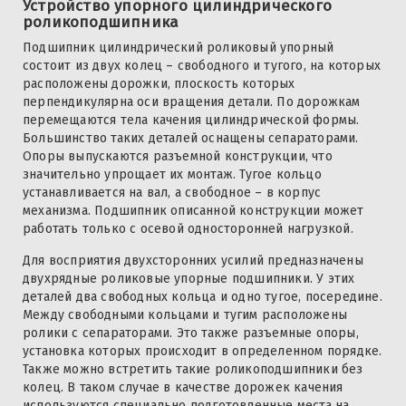
Устройство упорного цилиндрического
роликоподшипника
Подшипник цилиндрический роликовый упорный
состоит из двух колец – свободного и тугого, на которых
расположены дорожки, плоскость которых
перпендикулярна оси вращения детали. По дорожкам
перемещаются тела качения цилиндрической формы.
Большинство таких деталей оснащены сепараторами.
Опоры выпускаются разъемной конструкции, что
значительно упрощает их монтаж. Тугое кольцо
устанавливается на вал, а свободное – в корпус
механизма. Подшипник описанной конструкции может
работать только с осевой односторонней нагрузкой.
Для восприятия двухсторонних усилий предназначены
двухрядные роликовые упорные подшипники. У этих
деталей два свободных кольца и одно тугое, посередине.
Между свободными кольцами и тугим расположены
ролики с сепараторами. Это также разъемные опоры,
установка которых происходит в определенном порядке.
Также можно встретить такие роликоподшипники без
колец. В таком случае в качестве дорожек качения
используются специально подготовленные места на