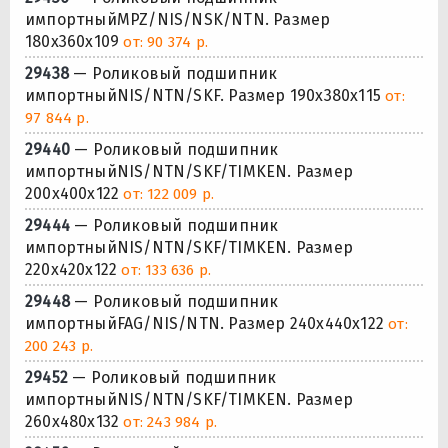
импортныйMPZ/NIS/NSK/NTN. Размер
180x360x109
от: 90 374 р.
29438
— Роликовый подшипник
импортныйNIS/NTN/SKF. Размер 190x380x115
от:
97 844 р.
29440
— Роликовый подшипник
импортныйNIS/NTN/SKF/TIMKEN. Размер
200x400x122
от: 122 009 р.
29444
— Роликовый подшипник
импортныйNIS/NTN/SKF/TIMKEN. Размер
220x420x122
от: 133 636 р.
29448
— Роликовый подшипник
импортныйFAG/NIS/NTN. Размер 240x440x122
от:
200 243 р.
29452
— Роликовый подшипник
импортныйNIS/NTN/SKF/TIMKEN. Размер
260x480x132
от: 243 984 р.