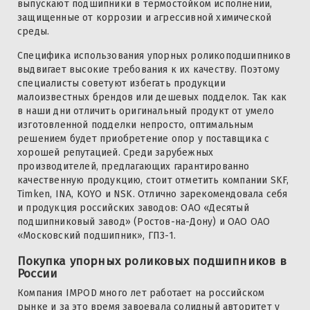
выпускают подшипники в термостойком исполнении,
защищенные от коррозии и агрессивной химической
среды.
Специфика использования упорных роликоподшипников
выдвигает высокие требования к их качеству. Поэтому
специалисты советуют избегать продукции
малоизвестных брендов или дешевых подделок. Так как
в наши дни отличить оригинальный продукт от умело
изготовленной подделки непросто, оптимальным
решением будет приобретение опор у поставщика с
хорошей репутацией. Среди зарубежных
производителей, предлагающих гарантированно
качественную продукцию, стоит отметить компании SKF,
Timken, INA, KOYO и NSK. Отлично зарекомендовала себя
и продукция российских заводов: ОАО «Десятый
подшипниковый завод» (Ростов-на-Дону) и ОАО ОАО
«Московский подшипник», ГПЗ-1.
Покупка упорных роликовых подшипников в
России
Компания IMPOD много лет работает на российском
рынке и за это время завоевала солидный авторитет у