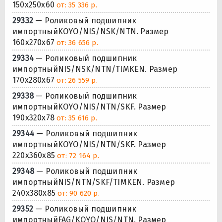
150x250x60
от: 35 336 р.
29332
— Роликовый подшипник
импортныйKOYO/NIS/NSK/NTN. Размер
160x270x67
от: 36 656 р.
29334
— Роликовый подшипник
импортныйNIS/NSK/NTN/TIMKEN. Размер
170x280x67
от: 26 559 р.
29338
— Роликовый подшипник
импортныйKOYO/NIS/NTN/SKF. Размер
190x320x78
от: 35 616 р.
29344
— Роликовый подшипник
импортныйKOYO/NIS/NTN/SKF. Размер
220x360x85
от: 72 164 р.
29348
— Роликовый подшипник
импортныйNIS/NTN/SKF/TIMKEN. Размер
240x380x85
от: 90 620 р.
29352
— Роликовый подшипник
импортныйFAG/KOYO/NIS/NTN. Размер