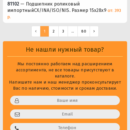
81102
— Подшипник роликовый
импортныйCX/INA/ISO/NIS. Размер 15x28x9
от: 393
р.
1
2
3
...
80
Не нашли нужный товар?
Мы постоянно работаем над расширением
ассортимента, не все товары присутствуют в
каталоге.
Напишите нам и наш менеджер проконсультирует
Вас по наличию, стоимости и срокам доставки.