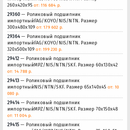
260x420x95
от: 116 684 р.
29360
— Роликовый подшипник
импортныйFAG/KOYO/NIS/NTN. Размер
300x480x109
от: 179 602 р.
29364
— Роликовый подшипник
импортныйFAG/KOYO/NIS/NTN. Размер
320x500x109
от: 199 230 р.
29412
— Роликовый подшипник
импортныйMPZ/NIS/NTN/SKF. Размер 60x130x42
от: 14 788 р.
29413
— Роликовый подшипник
импортныйNIS/NTN/SKF. Размер 65x140x45
от: 10
080 р.
29414
— Роликовый подшипник
импортныйMPZ/NIS/NTN/SKF. Размер 70x150x48
от: 11 004 р.
29415
— Роликовый подшипник