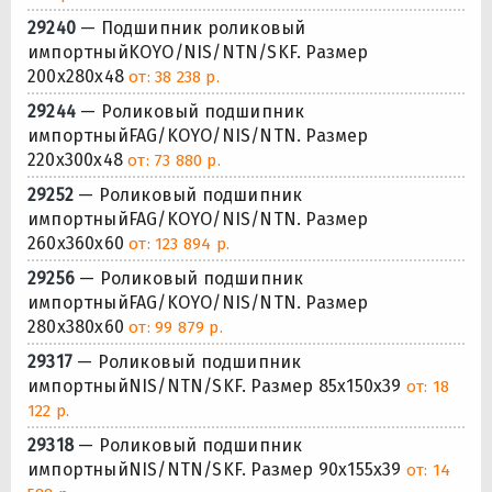
29240
— Подшипник роликовый
импортныйKOYO/NIS/NTN/SKF. Размер
200x280x48
от: 38 238 р.
29244
— Роликовый подшипник
импортныйFAG/KOYO/NIS/NTN. Размер
220x300x48
от: 73 880 р.
29252
— Роликовый подшипник
импортныйFAG/KOYO/NIS/NTN. Размер
260x360x60
от: 123 894 р.
29256
— Роликовый подшипник
импортныйFAG/KOYO/NIS/NTN. Размер
280x380x60
от: 99 879 р.
29317
— Роликовый подшипник
импортныйNIS/NTN/SKF. Размер 85x150x39
от: 18
122 р.
29318
— Роликовый подшипник
импортныйNIS/NTN/SKF. Размер 90x155x39
от: 14