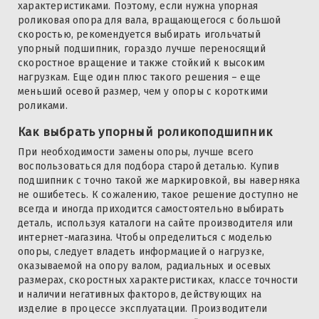
характеристиками. Поэтому, если нужна упорная
роликовая опора для вала, вращающегося с большой
скоростью, рекомендуется выбирать игольчатый
упорный подшипник, гораздо лучше переносящий
скоростное вращение и также стойкий к высоким
нагрузкам. Еще один плюс такого решения – еще
меньший осевой размер, чем у опоры с короткими
роликами.
Как выбрать упорный роликоподшипник
При необходимости замены опоры, лучше всего
воспользоваться для подбора старой деталью. Купив
подшипник с точно такой же маркировкой, вы наверняка
не ошибетесь. К сожалению, такое решение доступно не
всегда и иногда приходится самостоятельно выбирать
деталь, используя каталоги на сайте производителя или
интернет-магазина. Чтобы определиться с моделью
опоры, следует владеть информацией о нагрузке,
оказываемой на опору валом, радиальных и осевых
размерах, скоростных характеристиках, классе точности
и наличии негативных факторов, действующих на
изделие в процессе эксплуатации. Производители