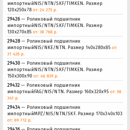
импортныйNIS/NTN/SKF/TIMKEN. Размер
120x250x78
от: 24 275 р.
29426
— Роликовый подшипник
импортныйNIS/NTN/SKF/TIMKEN. Размер
130x270x85
от: 38 768 р.
29428
— Роликовый подшипник
импортныйNIS/NKE/NTN. Размер 140x280x85
от:
31 426 р.
29430
— Роликовый подшипник
импортныйNIS/NTN/SKF/TIMKEN. Размер
150x300x90
от: 46 839 р.
29432
— Роликовый подшипник
импортныйFAG/NIS/NTN. Размер 160x320x95
от: 58
341 р.
29434
— Роликовый подшипник
импортныйMPZ/NIS/NTN/SKF. Размер 170x340x103
от: 69 712 р.
29436
— Роликовый подшипник