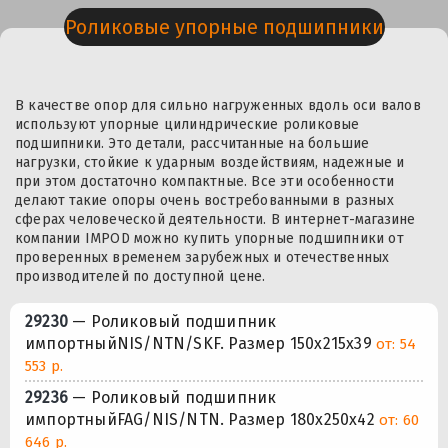
Роликовые упорные подшипники
В качестве опор для сильно нагруженных вдоль оси валов
используют упорные цилиндрические роликовые
подшипники. Это детали, рассчитанные на большие
нагрузки, стойкие к ударным воздействиям, надежные и
при этом достаточно компактные. Все эти особенности
делают такие опоры очень востребованными в разных
сферах человеческой деятельности. В интернет-магазине
компании IMPOD можно купить упорные подшипники от
проверенных временем зарубежных и отечественных
производителей по доступной цене.
29230
— Роликовый подшипник
импортныйNIS/NTN/SKF. Размер 150x215x39
от: 54
553 р.
29236
— Роликовый подшипник
импортныйFAG/NIS/NTN. Размер 180x250x42
от: 60
646 р.