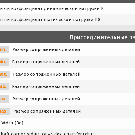
ьный коэффициент динамической нагрузки K
ьный коэффициент статической нагрузки K0
Присоединительные р
in.
Размер сопряженных деталей
in.
Размер сопряженных деталей
ax.
Размер сопряженных деталей
ax.
Размер сопряженных деталей
ax.
Размер сопряженных деталей
max.
Размер сопряженных деталей
 Width (Bo)
shaft corner radius. or 45 deg. chamfer (ch1)