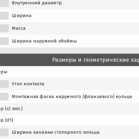
Внутренний диаметр
Ширина
Масса
Ширина наружной обоймы
Размеры и геометрические ха
еры
Угол контакта
1
Монтажная фаска наружного (фланцевого) кольца
р (r2 min.)
р (d1)
Ширина канавки стопорного кольца