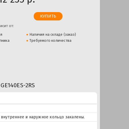
исит от:
ля
Наличия на складе (заказ)
пника
Требуемого количества
GE140ES-2RS
, внутреннее и наружное кольцо закалены.