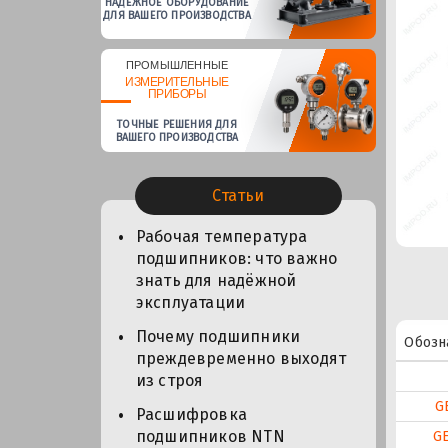
НАДЕЖНОЕ ОБОРУДОВАНИЕ
ДЛЯ ВАШЕГО ПРОИЗВОДСТВА
ПРОМЫШЛЕННЫЕ
ИЗМЕРИТЕЛЬНЫЕ
ПРИБОРЫ
ТОЧНЫЕ РЕШЕНИЯ ДЛЯ
ВАШЕГО ПРОИЗВОДСТВА
Статьи
Рабочая температура
подшипников: что важно
знать для надёжной
эксплуатации
Почему подшипники
Обозн
преждевременно выходят
из строя
G
Расшифровка
подшипников NTN
G