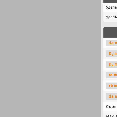
Удел
Удел
da m
D
m
a
D
m
a
ra m
rb m
da 
Outer
Max. 