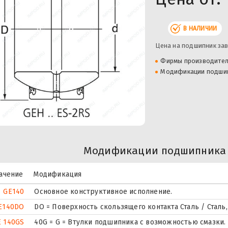
В НАЛИЧИИ
Цена на подшипник зав
Фирмы производите
Модификации подши
Модификации подшипника 
ачение
Модификация
GE140
Основное конструктивное исполнение.
E140DO
DO = Поверхность скользящего контакта Сталь / Сталь
E 140GS
40G = G = Втулки подшипника с возможностью смазки.