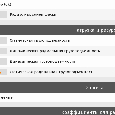
р (dk)
Радиус наружней фаски
Нагрузка и ресур
Статическая грузоподъемность
0
Динамическая радиальная грузоподъемность
Динамическая грузоподъемность
Статическая радиальная грузоподъемность
r
Защита
тнение
Коэффициенты для ра