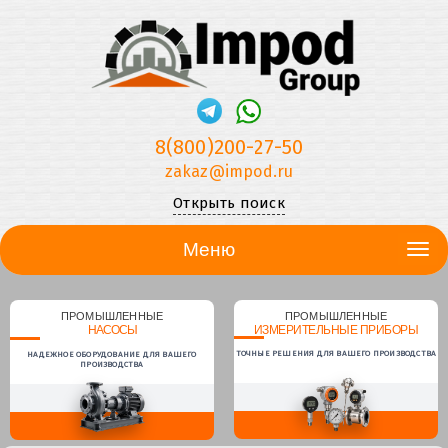
8(800)200-27-50
zakaz@impod.ru
Открыть поиск
Меню
ПРОМЫШЛЕННЫЕ
ПРОМЫШЛЕННЫЕ
НАСОСЫ
ИЗМЕРИТЕЛЬНЫЕ ПРИБОРЫ
ТОЧНЫЕ РЕШЕНИЯ ДЛЯ ВАШЕГО ПРОИЗВОДСТВА
НАДЕЖНОЕ ОБОРУДОВАНИЕ ДЛЯ ВАШЕГО
ПРОИЗВОДСТВА