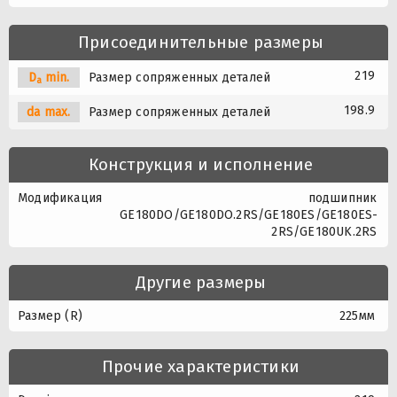
Присоединительные размеры
219
D
min.
Размер сопряженных деталей
a
198.9
da max.
Размер сопряженных деталей
Конструкция и исполнение
Модификация
подшипник
GE180DO/GE180DO.2RS/GE180ES/GE180ES-
2RS/GE180UK.2RS
Другие размеры
Размер (R)
225мм
Прочие характеристики