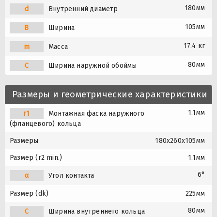
180мм
d
Внутренний диаметр
105мм
B
Ширина
17.4 кг
m
Масса
80мм
C
Ширина наружной обоймы
Размеры и геометрические характеристики
1.1мм
r1
Монтажная фаска наружного
(фланцевого) кольца
Размеры
180x260x105мм
Размер (r2 min.)
1.1мм
6°
α
Угол контакта
Размер (dk)
225мм
80мм
C
Ширина внутреннего кольца