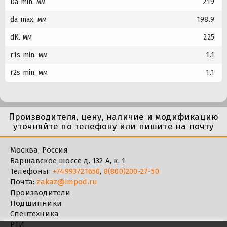
Da min. мм
219
da max. мм
198.9
dK. мм
225
r1s min. мм
1.1
r2s min. мм
1.1
Производителя, цену, наличие и модификацию
уточняйте по телефону или пишите на почту
Москва, Россия
Варшавское шоссе д. 132 А, к. 1
Телефоны:
+74993721650
,
8(800)200-27-50
Почта:
zakaz@impod.ru
Производители
Подшипники
Спецтехника
РТИ