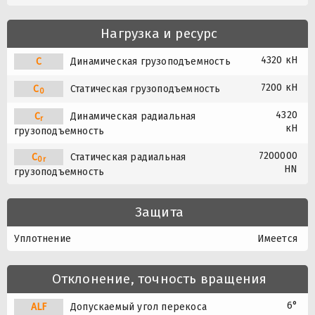
Нагрузка и ресурс
4320 кН
C
Динамическая грузоподъемность
7200 кН
C
Статическая грузоподъемность
0
4320
C
Динамическая радиальная
r
кН
грузоподъемность
7200000
C
Статическая радиальная
0r
HN
грузоподъемность
Защита
Уплотнение
Имеется
Отклонение, точность вращения
6°
A
L
F
Допускаемый угол перекоса