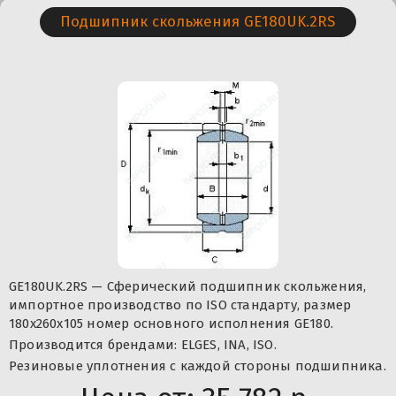
Подшипник скольжения GE180UK.2RS
GE180UK.2RS — Сферический подшипник скольжения,
импортное производство по ISO стандарту, размер
180x260x105 номер основного исполнения GE180.
Производится брендами: ELGES, INA, ISO.
Резиновые уплотнения с каждой стороны подшипника.