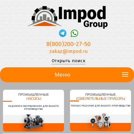
8(800)200-27-50
zakaz@impod.ru
Открыть поиск
Меню
ПРОМЫШЛЕННЫЕ
ПРОМЫШЛЕННЫЕ
НАСОСЫ
ИЗМЕРИТЕЛЬНЫЕ ПРИБОРЫ
ТОЧНЫЕ РЕШЕНИЯ ДЛЯ ВАШЕГО ПРОИЗВОДСТВА
НАДЕЖНОЕ ОБОРУДОВАНИЕ ДЛЯ ВАШЕГО
ПРОИЗВОДСТВА