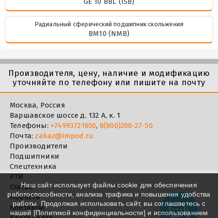
GE 10 BBL (ISB)
Радиальный сферический подшипник скольжения
BM10 (NMB)
Производителя, цену, наличие и модификацию
уточняйте по телефону или пишите на почту
Москва, Россия
Варшавское шоссе д. 132 А, к. 1
Телефоны:
+74993721650
,
8(800)200-27-50
Почта:
zakaz@impod.ru
Производители
Подшипники
Спецтехника
РТИ
Наш сайт использует файлы cookie для обеспечения
Статьи
работоспособности, анализа трафика и повышения удобства
Новости
работы. Продолжая использовать сайт, вы соглашаетесь с
Контакты
нашей [
Политикой конфиденциальности
] и использованием
Карта сайта