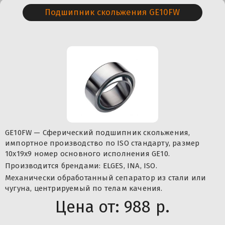
Подшипник скольжения GE10FW
GE10FW — Сферический подшипник скольжения,
импортное производство по ISO стандарту, размер
10x19x9 номер основного исполнения GE10.
Производится брендами: ELGES, INA, ISO.
Механически обработанный сепаратор из стали или
чугуна, центрируемый по телам качения.
Цена от:
988 р.