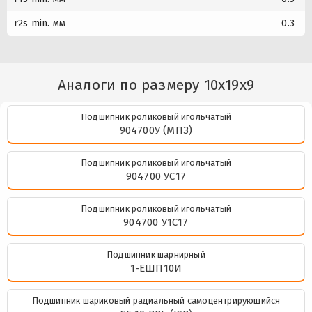
r2s min. мм
0.3
Аналоги по размеру 10x19x9
Подшипник роликовый игольчатый
904700У (МПЗ)
Подшипник роликовый игольчатый
904700 УС17
Подшипник роликовый игольчатый
904700 У1С17
Подшипник шарнирный
1-ЕШП10И
Подшипник шариковый радиальный самоцентрирующийся