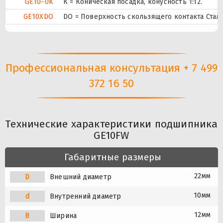
GE10-UK
К = Коническая посадка, конусность 1:12.
GE10XDO
DO = Поверхность скользящего контакта Сталь
Профессиональная консультация + 7 499
372 16 50
Технические характеристики подшипника
GE10FW
Габаритные размеры
22мм
D
Внешний диаметр
10мм
d
Внутренний диаметр
12мм
B
Ширина