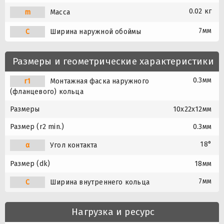
0.02 кг
m
Масса
7мм
C
Ширина наружной обоймы
Размеры и геометрические характеристики
0.3мм
r1
Монтажная фаска наружного
(фланцевого) кольца
Размеры
10x22x12мм
Размер (r2 min.)
0.3мм
18°
α
Угол контакта
Размер (dk)
18мм
7мм
C
Ширина внутреннего кольца
Нагрузка и ресурс