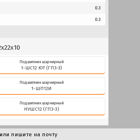
0.3
0.3
x22x10
Подшипник шарнирный
1-ШС12 ЮТ (ГПЗ-3)
Подшипник шарнирный
1-ШП12И
Подшипник шарнирный
НУШС12 (ГПЗ-3)
или пишите на почту