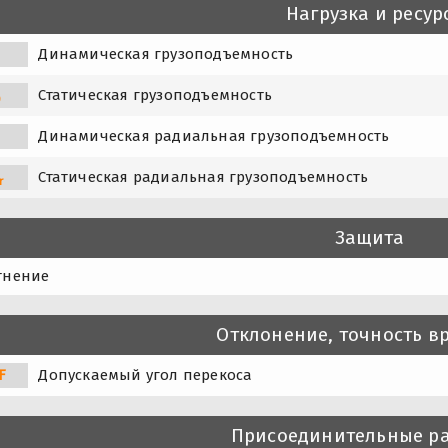
Нагрузка и ресур
Динамическая грузоподъемность
Статическая грузоподъемность
0
Динамическая радиальная грузоподъемность
Статическая радиальная грузоподъемность
r
Защита
тнение
Отклонение, точность 
F
Допускаемый угол перекоса
Присоединительные р