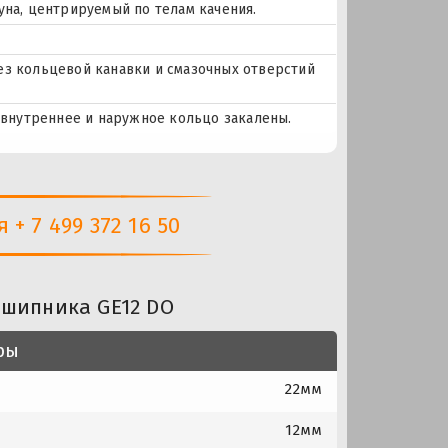
уна, центрируемый по телам качения.
ез кольцевой канавки и смазочных отверстий
, внутреннее и наружное кольцо закалены.
+ 7 499 372 16 50
дшипника GE12 DO
ры
22мм
12мм