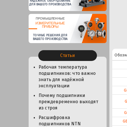
НАДЕЖНОЕ ОБОРУДОВАНИЕ
ДЛЯ ВАШЕГО ПРОИЗВОДСТВА
ПРОМЫШЛЕННЫЕ
ИЗМЕРИТЕЛЬНЫЕ
ПРИБОРЫ
ТОЧНЫЕ РЕШЕНИЯ ДЛЯ
ВАШЕГО ПРОИЗВОДСТВА
Обозн
Статьи
Рабочая температура
подшипников: что важно
знать для надёжной
эксплуатации
G
Почему подшипники
G
преждевременно выходят
из строя
G
Расшифровка
G
подшипников NTN