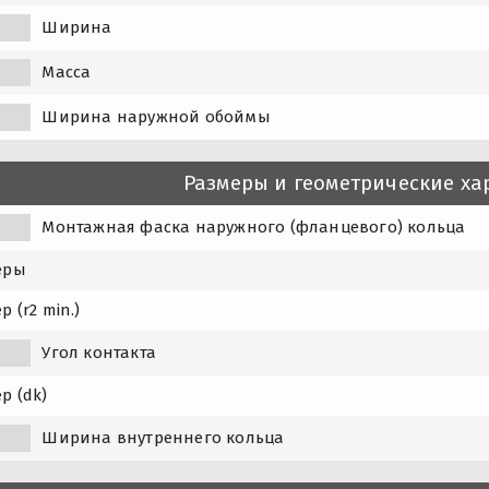
Ширина
Масса
Ширина наружной обоймы
Размеры и геометрические ха
1
Монтажная фаска наружного (фланцевого) кольца
еры
р (r2 min.)
Угол контакта
р (dk)
Ширина внутреннего кольца