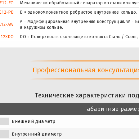
E12-FO
Механически обработанный сепаратор из стали или чуг
E12-PB
B = однокомпонентное ребристое внутреннее кольцо.
A = Модифицированная внутренняя конструкция. W = Б
E12-AW
в наружном кольце.
E12XDO
DO = Поверхность скользящего контакта Сталь / Сталь
Профессиональная консультация 
Технические характеристики по
Габаритные разме
Внешний диаметр
Внутренний диаметр