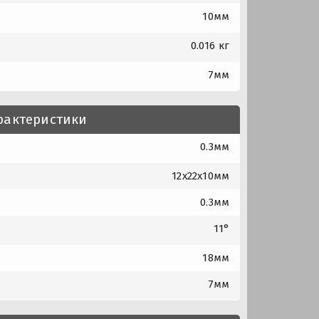
10мм
0.016 кг
7мм
рактеристики
0.3мм
12x22x10мм
0.3мм
11°
18мм
7мм