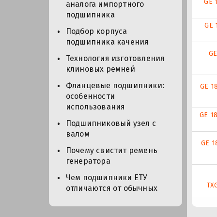
GE 
аналога импортного
подшипника
GE 
Подбор корпуса
подшипника качения
GE
Технология изготовления
клиновых ремней
Фланцевые подшипники:
GE 1
особенности
использования
GE 1
Подшипниковый узел с
валом
GE 1
Почему свистит ремень
генератора
Чем подшипники ЕТУ
TX
отличаются от обычных