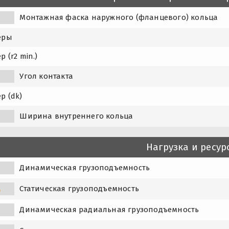
1
Монтажная фаска наружного (фланцевого) кольца
еры
р (r2 min.)
Угол контакта
р (dk)
Ширина внутреннего кольца
Нагрузка и ресур
Динамическая грузоподъемность
Статическая грузоподъемность
0
Динамическая радиальная грузоподъемность