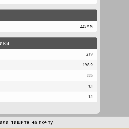
225мм
тики
219
198.9
225
1.1
1.1
или пишите на почту