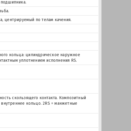
е подшипника.
зьба.
а, центрируемый по телам качения.
жного кольца: цилиндрическое наружное
нтактным уплотнением исполнения RS.
рхность скользящего контакта. Композитный
 внутреннее кольцо. 2RS = манжетные