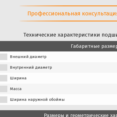
Профессиональная консультация 
Технические характеристики подш
Габаритные разме
Внешний диаметр
Внутренний диаметр
Ширина
Масса
Ширина наружной обоймы
Размеры и геометрические ха