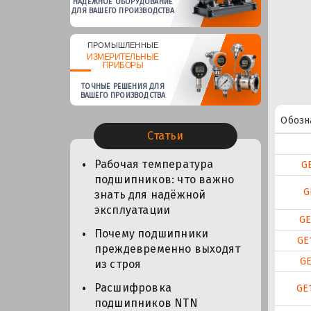
НАДЕЖНОЕ ОБОРУДОВАНИЕ
ДЛЯ ВАШЕГО ПРОИЗВОДСТВА
ПРОМЫШЛЕННЫЕ
ИЗМЕРИТЕЛЬНЫЕ
ПРИБОРЫ
ТОЧНЫЕ РЕШЕНИЯ ДЛЯ
ВАШЕГО ПРОИЗВОДСТВА
Обозн
Статьи
Рабочая температура
G
подшипников: что важно
G
знать для надёжной
эксплуатации
GE
Почему подшипники
GE
преждевременно выходят
GE
из строя
Расшифровка
GE
подшипников NTN