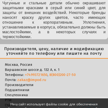
Чугунные и стальные детали обычно окрашивают
защитными красками в серый или синий цвет, для
защиты от внешних воздействий. Некоторые бренды
наносят краску других цветов, часто имеющих
отношение к корпоративным. Уплотнения,
устанавливаемые в корпуса, обязательно должны быть
маслостойкими, а в некоторых случаях и
термостойкими.
Производителя, цену, наличие и модификацию
уточняйте по телефону или пишите на почту
Москва, Россия
Варшавское шоссе д. 132 А, к. 1
Телефоны:
+74993721650
,
8(800)200-27-50
Почта:
zakaz@impod.ru
Производители
Подшипники
Спецтехника
РТИ
Наш сайт использует файлы cookie для обеспечения
Статьи