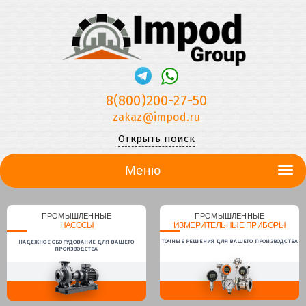
8(800)200-27-50
zakaz@impod.ru
Открыть поиск
Меню
ПРОМЫШЛЕННЫЕ
ПРОМЫШЛЕННЫЕ
НАСОСЫ
ИЗМЕРИТЕЛЬНЫЕ ПРИБОРЫ
ТОЧНЫЕ РЕШЕНИЯ ДЛЯ ВАШЕГО ПРОИЗВОДСТВА
НАДЕЖНОЕ ОБОРУДОВАНИЕ ДЛЯ ВАШЕГО
ПРОИЗВОДСТВА