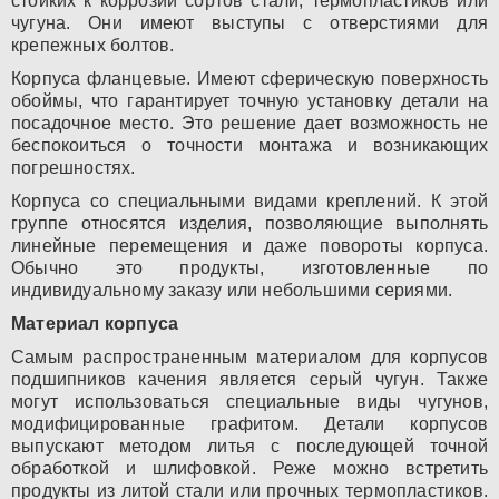
стойких к коррозии сортов стали, термопластиков или
чугуна. Они имеют выступы с отверстиями для
крепежных болтов.
Корпуса фланцевые. Имеют сферическую поверхность
обоймы, что гарантирует точную установку детали на
посадочное место. Это решение дает возможность не
беспокоиться о точности монтажа и возникающих
погрешностях.
Корпуса со специальными видами креплений. К этой
группе относятся изделия, позволяющие выполнять
линейные перемещения и даже повороты корпуса.
Обычно это продукты, изготовленные по
индивидуальному заказу или небольшими сериями.
Материал корпуса
Самым распространенным материалом для корпусов
подшипников качения является серый чугун. Также
могут использоваться специальные виды чугунов,
модифицированные графитом. Детали корпусов
выпускают методом литья с последующей точной
обработкой и шлифовкой. Реже можно встретить
продукты из литой стали или прочных термопластиков.