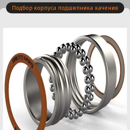
Подбор корпуса подшипника качения