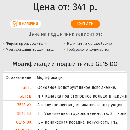
Цена от:
341 р.
В НАЛИЧИИ
Цена на подшипник зависит от:
Фирмы производителя
Наличия на складе (заказ)
Модификации подшипника
Требуемого количества
Модификации подшипника GE15 DO
Обозначение
Модификация
GE15
Основное конструктивное исполнение.
GE15N
N = Канавка под стопорное кольцо в наружн
GE15 AX
A = внутренняя модификация конструкции.
GE15 ES
E = Увеличенная грузоподъемность. S = коль
GE15 UK
К = Коническая посадка, конусность 1:12.