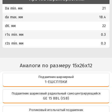
Da min. мм
21
da max. мм
18.4
dK. мм
22
r1s min. мм
0.3
r2s min. мм
0.3
Аналоги по размеру 15x26x12
Подшипник шарнирный
1-ЕШСП15КИ
Подшипник шариковый радиальный самоцентрирующийся
GE 15 BBL (ISB)
Роликовый игольчатый подшипник