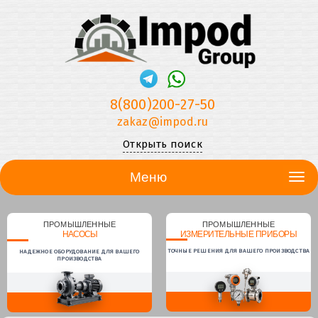
8(800)200-27-50
zakaz@impod.ru
Открыть поиск
Меню
ПРОМЫШЛЕННЫЕ
ПРОМЫШЛЕННЫЕ
НАСОСЫ
ИЗМЕРИТЕЛЬНЫЕ ПРИБОРЫ
ТОЧНЫЕ РЕШЕНИЯ ДЛЯ ВАШЕГО ПРОИЗВОДСТВА
НАДЕЖНОЕ ОБОРУДОВАНИЕ ДЛЯ ВАШЕГО
ПРОИЗВОДСТВА