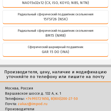
NAO15x32x12 (CX, ISO, KOYO, NBS, NTN)
Радиальный сферический подшипник скольжения
15FSF26 (NSK)
Радиальный сферический подшипник скольжения
BM15 (NMB)
Сферический шарнирный подшипник
GAR 15 DO (INA)
Производителя, цену, наличие и модификацию
уточняйте по телефону или пишите на почту
Москва, Россия
Варшавское шоссе д. 132 А, к. 1
Телефоны:
+74993721650
,
8(800)200-27-50
Почта:
zakaz@impod.ru
Производители