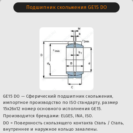
Подшипник скольжения GE15 DO
GE15 DO — Сферический подшипник скольжения,
импортное производство по ISO стандарту, размер
15x26x12 номер основного исполнения GE15.
Производится брендами: ELGES, INA, ISO.
DO = Поверхность скользящего контакта Сталь / Сталь,
внутреннее и наружное кольцо закалены.