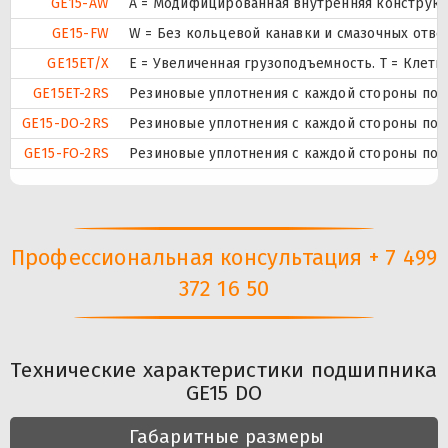
GE15-AW
A = Модифицированная внутренняя конструкци
GE15-FW
W = Без кольцевой канавки и смазочных отве
GE15ET/X
E = Увеличенная грузоподъемность. T = Клет
GE15ET-2RS
Резиновые уплотнения с каждой стороны под
GE15-DO-2RS
Резиновые уплотнения с каждой стороны под
GE15-FO-2RS
Резиновые уплотнения с каждой стороны под
Профессиональная консультация + 7 499
372 16 50
Технические характеристики подшипника
GE15 DO
Габаритные размеры