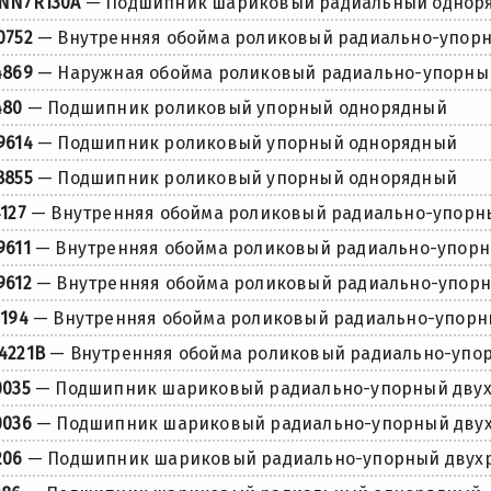
NN7R130A
— Подшипник шариковый радиальный однор
0752
— Внутренняя обойма роликовый радиально-упор
4869
— Наружная обойма роликовый радиально-упорны
480
— Подшипник роликовый упорный однорядный
9614
— Подшипник роликовый упорный однорядный
8855
— Подшипник роликовый упорный однорядный
4127
— Внутренняя обойма роликовый радиально-упорн
9611
— Внутренняя обойма роликовый радиально-упор
9612
— Внутренняя обойма роликовый радиально-упор
3194
— Внутренняя обойма роликовый радиально-упор
4221B
— Внутренняя обойма роликовый радиально-упо
0035
— Подшипник шариковый радиально-упорный дву
0036
— Подшипник шариковый радиально-упорный дву
206
— Подшипник шариковый радиально-упорный двух