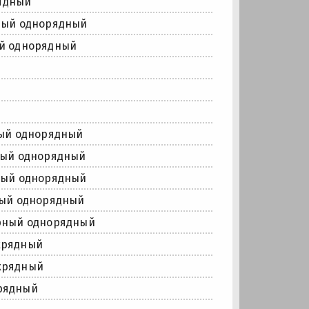
ядный
ный однорядный
й однорядный
ый однорядный
ный однорядный
ный однорядный
ный однорядный
рный однорядный
хрядный
хрядный
рядный