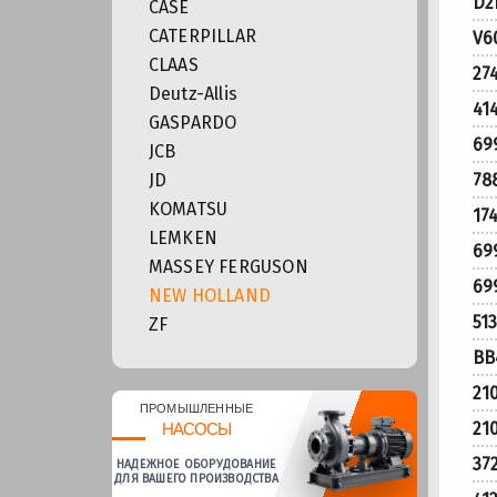
D2
CASE
CATERPILLAR
V6
CLAAS
27
Deutz-Allis
41
GASPARDO
69
JCB
JD
78
KOMATSU
17
LEMKEN
69
MASSEY FERGUSON
69
NEW HOLLAND
51
ZF
BB
21
ПРОМЫШЛЕННЫЕ
21
НАСОСЫ
37
НАДЕЖНОЕ ОБОРУДОВАНИЕ
ДЛЯ ВАШЕГО ПРОИЗВОДСТВА