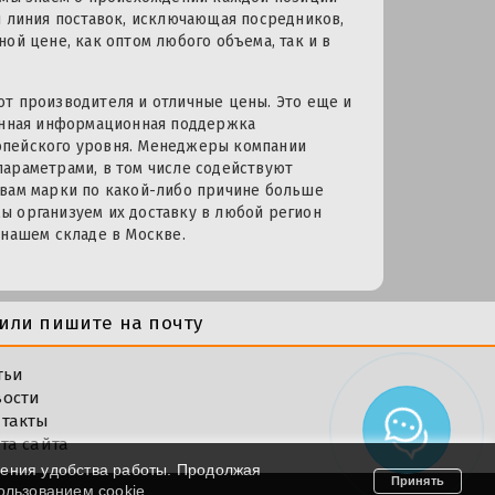
я линия поставок, исключающая посредников,
ой цене, как оптом любого объема, так и в
от производителя и отличные цены. Это еще и
ценная информационная поддержка
опейского уровня. Менеджеры компании
параметрами, в том числе содействуют
 вам марки по какой-либо причине больше
ы организуем их доставку в любой регион
 нашем складе в Москве.
или пишите на почту
тьи
вости
такты
та сайта
шения удобства работы. Продолжая
Принять
пользованием cookie.