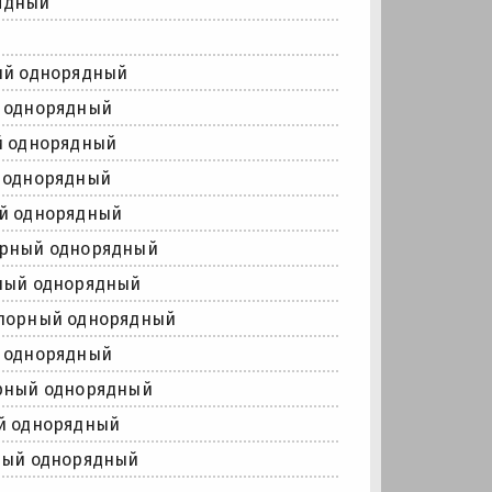
ядный
ый однорядный
 однорядный
й однорядный
 однорядный
й однорядный
орный однорядный
ный однорядный
упорный однорядный
 однорядный
рный однорядный
й однорядный
ный однорядный