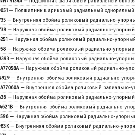
NN7R134A
— Подшипник шариковый радиальный однор
0051
— Подшипник шариковый радиальный однорядный
735
— Внутренняя обойма роликовый радиально-упорн
738
— Наружная обойма роликовый радиально-упорный
3251
— Наружная обойма роликовый радиально-упорны
958
— Наружная обойма роликовый радиально-упорный
9393
— Наружная обойма роликовый радиально-упорны
A77058A
— Наружная обойма роликовый радиально-уп
4929
— Внутренняя обойма роликовый радиально-упор
A77060A
— Внутренняя обойма роликовый радиально-
436
— Наружная обойма роликовый радиально-упорный
4621B
— Внутренняя обойма роликовый радиально-упо
0596
— Наружная обойма роликовый радиально-упорны
983K
— Внутренняя обойма роликовый радиально-упор