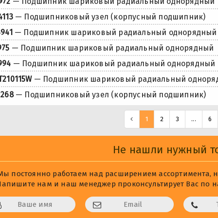
972
— Подшипник шариковый радиальный однорядный
4113
— Подшипниковый узел (корпусный подшипник)
3941
— Подшипник шариковый радиальный однорядный
975
— Подшипник шариковый радиальный однорядный
994
— Подшипник шариковый радиальный однорядный
T210115W
— Подшипник шариковый радиальный одноря
2268
— Подшипниковый узел (корпусный подшипник)
1
2
3
...
6
Не нашли нужный т
Мы постоянно работаем над расширением ассортимента, не
Напишите нам и наш менеджер проконсультирует Вас по на