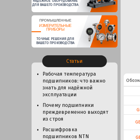
НАДЕЖНОЕ ОБОРУДОВАНИЕ
ДЛЯ ВАШЕГО ПРОИЗВОДСТВА
ПРОМЫШЛЕННЫЕ
ИЗМЕРИТЕЛЬНЫЕ
ПРИБОРЫ
ТОЧНЫЕ РЕШЕНИЯ ДЛЯ
ВАШЕГО ПРОИЗВОДСТВА
Статьи
Рабочая температура
Обозн
подшипников: что важно
знать для надёжной
эксплуатации
Почему подшипники
G
преждевременно выходят
из строя
G
Расшифровка
подшипников NTN
G