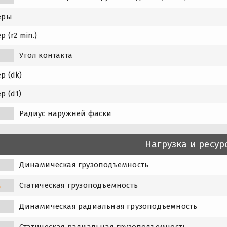
еры
р (r2 min.)
Угол контакта
р (dk)
р (d1)
Радиус наружней фаски
Нагрузка и ресур
Динамическая грузоподъемность
Статическая грузоподъемность
0
Динамическая радиальная грузоподъемность
Статическая радиальная грузоподъемность