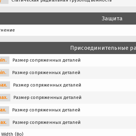
r
Защита
тнение
Присоединительные р
in.
Размер сопряженных деталей
in.
Размер сопряженных деталей
ax.
Размер сопряженных деталей
max.
Размер сопряженных деталей
ax.
Размер сопряженных деталей
ax.
Размер сопряженных деталей
 Width (Bo)