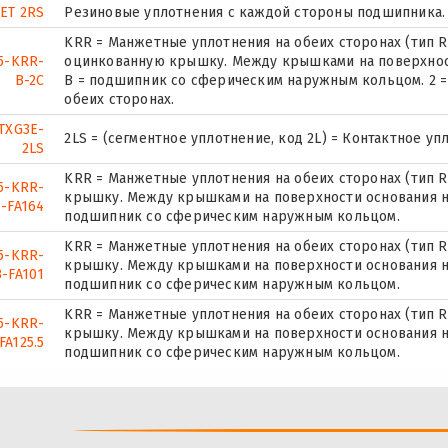
 ET 2RS
Резиновые уплотнения с каждой стороны подшипника.
KRR = Манжетные уплотнения на обеих сторонах (тип
5-KRR-
оцинкованную крышку. Между крышками на поверхност
B-2C
B = подшипник со сферическим наружным кольцом. 2 = (
обеих сторонах.
TXG3E-
2LS = (сегментное уплотнение, код 2L) = Контактное у
2LS
KRR = Манжетные уплотнения на обеих сторонах (тип
5-KRR-
крышку. Между крышками на поверхности основания на
-FA164
подшипник со сферическим наружным кольцом.
KRR = Манжетные уплотнения на обеих сторонах (тип
5-KRR-
крышку. Между крышками на поверхности основания на
B-FA101
подшипник со сферическим наружным кольцом.
KRR = Манжетные уплотнения на обеих сторонах (тип
5-KRR-
крышку. Между крышками на поверхности основания на
FA125.5
подшипник со сферическим наружным кольцом.