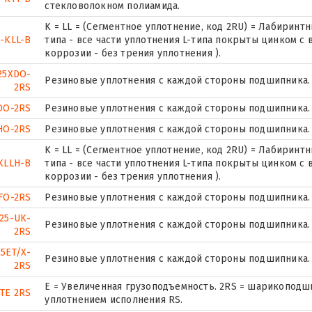
стекловолокном полиамида.
K = LL = (Сегментное уплотнение, код 2RU) = Лабиринт
-KLL-B
типа - все части уплотнения L-типа покрыты цинком с
коррозии - без трения уплотнения ).
25XDO-
Резиновые уплотнения с каждой стороны подшипника.
2RS
DO-2RS
Резиновые уплотнения с каждой стороны подшипника.
HO-2RS
Резиновые уплотнения с каждой стороны подшипника.
K = LL = (Сегментное уплотнение, код 2RU) = Лабиринт
KLLH-B
типа - все части уплотнения L-типа покрыты цинком с
коррозии - без трения уплотнения ).
FO-2RS
Резиновые уплотнения с каждой стороны подшипника.
25-UK-
Резиновые уплотнения с каждой стороны подшипника.
2RS
5ET/X-
Резиновые уплотнения с каждой стороны подшипника.
2RS
Е = Увеличенная грузоподъемность. 2RS = шарикоподш
 TE 2RS
уплотнением исполнения RS.