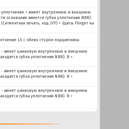
 R уплотнение = имеет внутреннюю и внешнюю
и основания имеется губка уплотнения NBR).
Сегментная печать, код 2FF) = Щиты Flinger на
плотнение LS с обеих сторон подшипника.
 R - имеет цинковую внутреннюю и внешнюю
ходится губка уплотнения NBR). B =
 R - имеет цинковую внутреннюю и внешнюю
ходится губка уплотнения NBR). B =
 R - имеет цинковую внутреннюю и внешнюю
ходится губка уплотнения NBR). B =