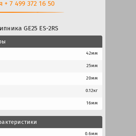
+ 7 499 372 16 50
ипника GE25 ES-2RS
ры
42мм
25мм
20мм
0.12кг
16мм
рактеристики
0.6мм