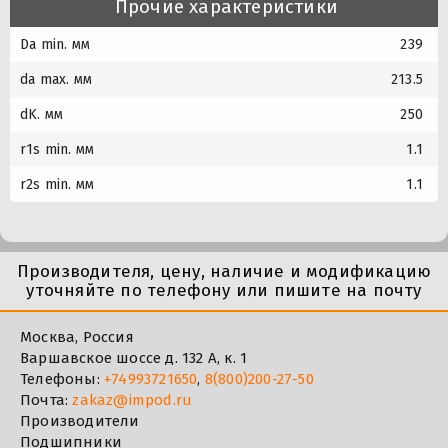
Прочие характеристики
Da min. мм
239
da max. мм
213.5
dK. мм
250
r1s min. мм
1.1
r2s min. мм
1.1
Производителя, цену, наличие и модификацию
уточняйте по телефону или пишите на почту
Москва, Россия
Варшавское шоссе д. 132 А, к. 1
Телефоны:
+74993721650
,
8(800)200-27-50
Почта:
zakaz@impod.ru
Производители
Подшипники