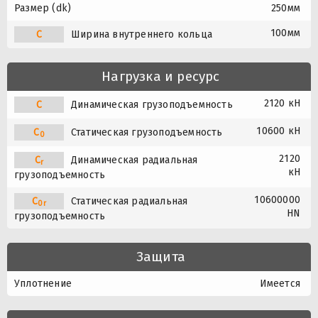
Размер (dk)
250мм
100мм
C
Ширина внутреннего кольца
Нагрузка и ресурс
2120 кН
C
Динамическая грузоподъемность
10600 кН
C
Статическая грузоподъемность
0
2120
C
Динамическая радиальная
r
кН
грузоподъемность
10600000
C
Статическая радиальная
0r
HN
грузоподъемность
Защита
Уплотнение
Имеется