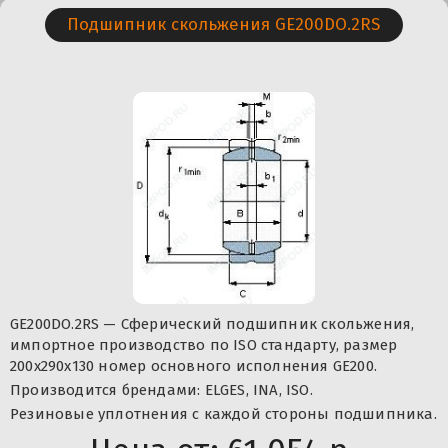
Подшипник скольжения GE200DO.2RS
GE200DO.2RS — Сферический подшипник скольжения,
импортное производство по ISO стандарту, размер
200x290x130 номер основного исполнения GE200.
Производится брендами: ELGES, INA, ISO.
Резиновые уплотнения с каждой стороны подшипника.