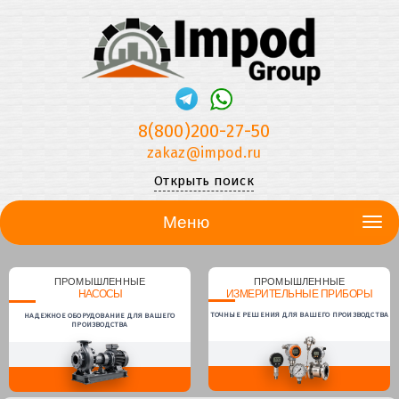
8(800)200-27-50
zakaz@impod.ru
Открыть поиск
Меню
ПРОМЫШЛЕННЫЕ
ПРОМЫШЛЕННЫЕ
НАСОСЫ
ИЗМЕРИТЕЛЬНЫЕ ПРИБОРЫ
ТОЧНЫЕ РЕШЕНИЯ ДЛЯ ВАШЕГО ПРОИЗВОДСТВА
НАДЕЖНОЕ ОБОРУДОВАНИЕ ДЛЯ ВАШЕГО
ПРОИЗВОДСТВА