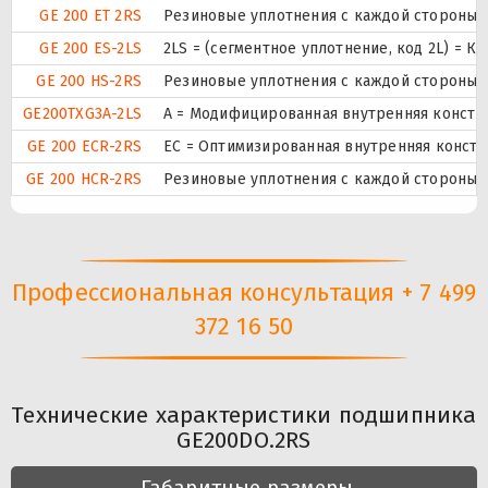
GE 200 ET 2RS
Резиновые уплотнения с каждой стороны 
GE 200 ES-2LS
2LS = (сегментное уплотнение, код 2L) = К
GE 200 HS-2RS
Резиновые уплотнения с каждой стороны 
GE200TXG3A-2LS
A = Модифицированная внутренняя констр
GE 200 ECR-2RS
EC = Оптимизированная внутренняя конст
GE 200 HCR-2RS
Резиновые уплотнения с каждой стороны 
Профессиональная консультация + 7 499
372 16 50
Технические характеристики подшипника
GE200DO.2RS
Габаритные размеры