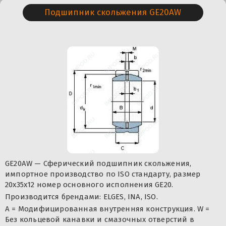
Подшипник скольжения GE20AW
GE20AW — Сферический подшипник скольжения,
импортное производство по ISO стандарту, размер
20x35x12 номер основного исполнения GE20.
Производится брендами: ELGES, INA, ISO.
A = Модифицированная внутренняя конструкция. W =
Без кольцевой канавки и смазочных отверстий в