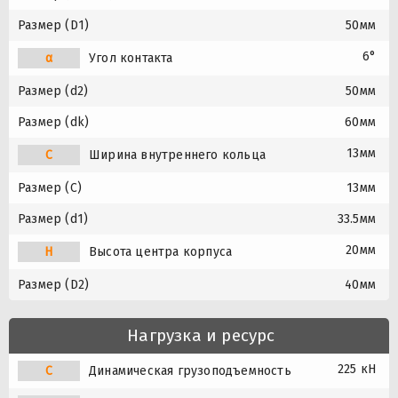
Размер (D1)
50мм
6°
α
Угол контакта
Размер (d2)
50мм
Размер (dk)
60мм
13мм
C
Ширина внутреннего кольца
Размер (C)
13мм
Размер (d1)
33.5мм
20мм
H
Высота центра корпуса
Размер (D2)
40мм
Нагрузка и ресурс
225 кН
C
Динамическая грузоподъемность