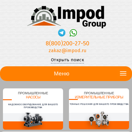
8(800)200-27-50
zakaz@impod.ru
Открыть поиск
Меню
ПРОМЫШЛЕННЫЕ
ПРОМЫШЛЕННЫЕ
НАСОСЫ
ИЗМЕРИТЕЛЬНЫЕ ПРИБОРЫ
ТОЧНЫЕ РЕШЕНИЯ ДЛЯ ВАШЕГО ПРОИЗВОДСТВА
НАДЕЖНОЕ ОБОРУДОВАНИЕ ДЛЯ ВАШЕГО
ПРОИЗВОДСТВА