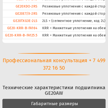
GE20XDO-2RS
Резиновые уплотнения с каждой сторо
GE20ET/X-2RS
Резиновые уплотнения с каждой сторо
GE20TXG3E-2LS
2LS = (сегментное уплотнение, код 2L)
GE20-KRR-B-FA164
KRR = Манжетные уплотнения на обеих
GE20-KRR-B-FA125.5
KRR = Манжетные уплотнения на обеих
Профессиональная консультация + 7 499
372 16 50
Технические характеристики подшипника
GE20AW
Габаритные размеры