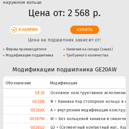
наружном кольце.
Цена от:
2 568 р.
В НАЛИЧИИ
Цена на подшипник зависит от:
Фирмы производителя
Наличия на складе (заказ)
Модификации подшипника
Требуемого количества
Модификации подшипника GE20AW
Обозначение
Модификация
GE20
Основное конструктивное исполнение.
GE20N
N = Канавка под стопорное кольцо в 
GE20AX
A = внутренняя модификация конструк
GE20FW
W = Без кольцевой канавки и смазочны
GE20LO
LO = (Сегментный контактный мат., Код