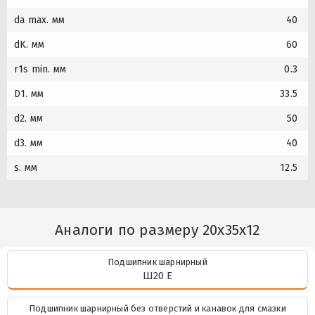
da max. мм
40
dK. мм
60
r1s min. мм
0.3
D1. мм
33.5
d2. мм
50
d3. мм
40
s. мм
12.5
Аналоги по размеру 20x35x12
Подшипник шарнирный
Ш20 Е
Подшипник шарнирный без отверстий и канавок для смазки