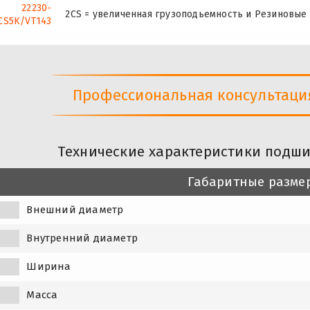
22230-
2CS = увеличенная грузоподьемность и Резиновые
CS5K/VT143
Профессиональная консультация 
Технические характеристики подши
Габаритные разме
Внешний диаметр
Внутренний диаметр
Ширина
Масса