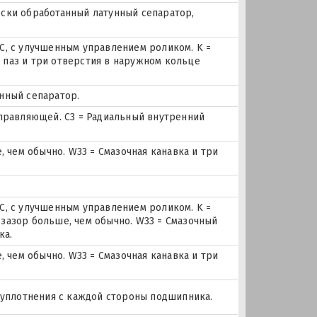
чески обработанный латунный сепаратор,
, с улучшенным управлением роликом. K =
й паз и три отверстия в наружном кольце
унный сепаратор.
правляющей. C3 = Радиальный внутренний
 чем обычно. W33 = Смазочная канавка и три
, с улучшенным управлением роликом. K =
й зазор больше, чем обычно. W33 = Смазочный
ка.
 чем обычно. W33 = Смазочная канавка и три
 уплотнения с каждой стороны подшипника.