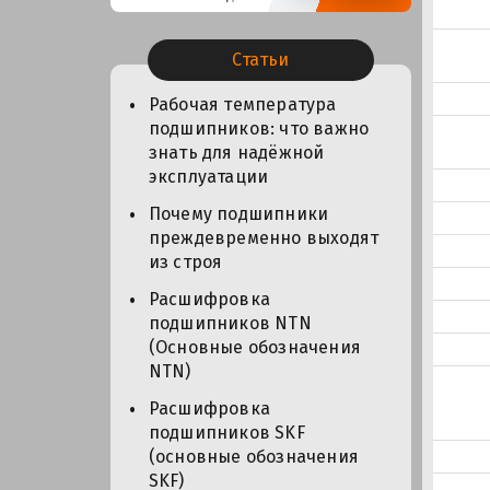
Статьи
Рабочая температура
подшипников: что важно
знать для надёжной
эксплуатации
Почему подшипники
преждевременно выходят
из строя
Расшифровка
подшипников NTN
(Основные обозначения
NTN)
Расшифровка
подшипников SKF
(основные обозначения
SKF)