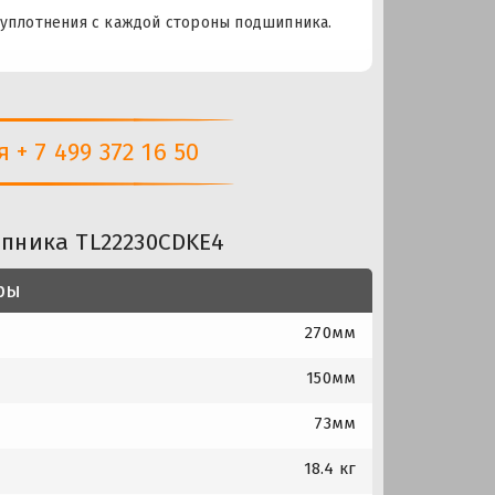
 уплотнения с каждой стороны подшипника.
+ 7 499 372 16 50
пника TL22230CDKE4
ры
270мм
150мм
73мм
18.4 кг