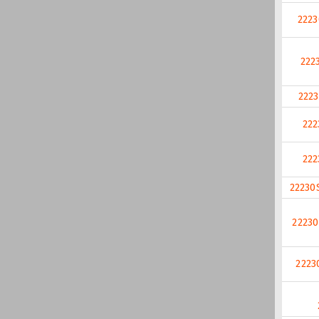
222
222
222
222
222
22230
22230
2223