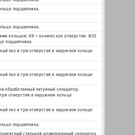
кольце подшипника.
кольце подшипника.
ним кольцом. KR = коническое отверстие. W33
ьце подшипника.
очный паз и три отверстия в наружном кольце
очный паз и три отверстия в наружном кольце
ки обработанный латунный сепаратор,
 три отверстия в наружном кольце
очный паз и три отверстия в наружном кольце
кольце подшипника.
понентный стальной штампованный сепаратор