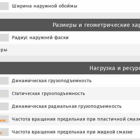
Ширина наружной обоймы
Размеры и геометрические ха
Радиус наружней фаски
еры
Нагрузка и ресур
Динамическая грузоподъемность
Статическая грузоподъемность
0
Динамическая радиальная грузоподъемность
Частота вращения предельная при пластичной смаз
ase
Частота вращения предельная при жидкой смазке
il