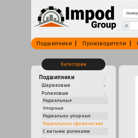
D
Подшипники
Производители
Категории
Подшипники
Шариковые
Роликовые
Радиальные
Упорные
Радиально-упорные
Радиальные сферические
С витыми роликами