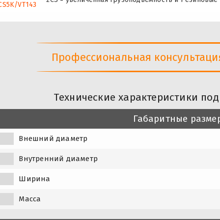
CS5K/VT143
Профессиональная консультация 
Технические характеристики по
Габаритные разме
Внешний диаметр
Внутренний диаметр
Ширина
Масса