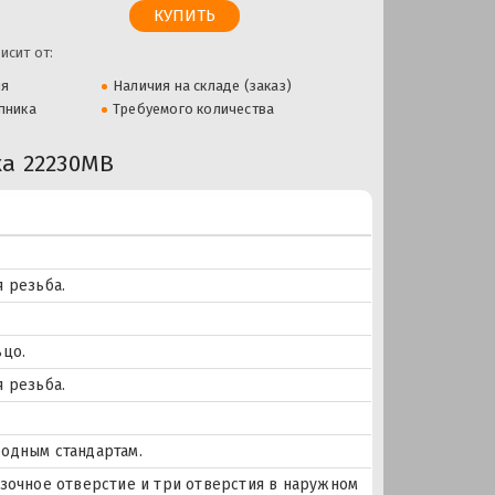
исит от:
ля
Наличия на складе (заказ)
пника
Требуемого количества
а 22230MB
 резьба.
ьцо.
 резьба.
одным стандартам.
мазочное отверстие и три отверстия в наружном