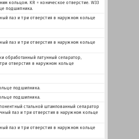
ним кольцом. KR = коническое отверстие. W33
ьце подшипника.
очный паз и три отверстия в наружном кольце
очный паз и три отверстия в наружном кольце
ки обработанный латунный сепаратор,
 три отверстия в наружном кольце
кольце подшипника.
кольце подшипника.
понентный стальной штампованный сепаратор
очный паз и три отверстия в наружном кольце
очный паз и три отверстия в наружном кольце