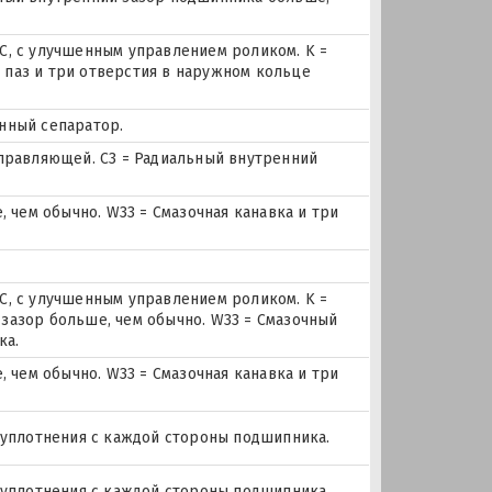
, с улучшенным управлением роликом. K =
й паз и три отверстия в наружном кольце
унный сепаратор.
правляющей. C3 = Радиальный внутренний
 чем обычно. W33 = Смазочная канавка и три
, с улучшенным управлением роликом. K =
й зазор больше, чем обычно. W33 = Смазочный
ка.
 чем обычно. W33 = Смазочная канавка и три
 уплотнения с каждой стороны подшипника.
 уплотнения с каждой стороны подшипника.