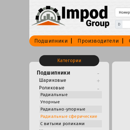
D
Подшипники
Производители
Категории
Подшипники
Шариковые
Роликовые
Радиальные
Упорные
Радиально-упорные
Радиальные сферические
С витыми роликами