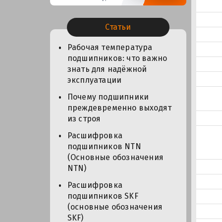
Статьи
Рабочая температура
подшипников: что важно
знать для надёжной
эксплуатации
Почему подшипники
преждевременно выходят
из строя
Расшифровка
подшипников NTN
(Основные обозначения
NTN)
Расшифровка
подшипников SKF
(основные обозначения
SKF)