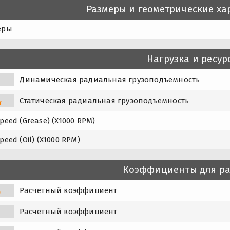
Размеры и геометрические ха
еры
Нагрузка и ресур
Динамическая радиальная грузоподъемность
Статическая радиальная грузоподъемность
r
peed (Grease) (X1000 RPM)
peed (Oil) (X1000 RPM)
Коэффициенты для ра
Расчетный коэффициент
0
Расчетный коэффициент
1