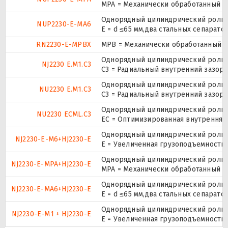
MPA = Механически обработанный л
Однорядный цилиндрический ролико
NUP2230-E-MA6
E = d ≤65 мм,два стальных сепарат
RN2230-E-MPBX
MPB = Механически обработанный о
Однорядный цилиндрический ролико
NJ2230 E.M1.C3
C3 = Радиальный внутренний зазор
Однорядный цилиндрический ролико
NU2230 E.M1.C3
C3 = Радиальный внутренний зазор
Однорядный цилиндрический ролико
NU2230 ECML.C3
EC = Оптимизированная внутренняя
Однорядный цилиндрический ролико
NJ2230-E-M6+HJ2230-E
E = Увеличенная грузоподъемность
Однорядный цилиндрический ролико
NJ2230-E-MPA+HJ2230-E
MPA = Механически обработанный л
Однорядный цилиндрический ролико
NJ2230-E-MA6+HJ2230-E
E = d ≤65 мм,два стальных сепарат
Однорядный цилиндрический ролико
NJ2230-E-M1 + HJ2230-E
E = Увеличенная грузоподъемность