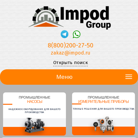
8(800)200-27-50
zakaz@impod.ru
Открыть поиск
Меню
ПРОМЫШЛЕННЫЕ
ПРОМЫШЛЕННЫЕ
НАСОСЫ
ИЗМЕРИТЕЛЬНЫЕ ПРИБОРЫ
ТОЧНЫЕ РЕШЕНИЯ ДЛЯ ВАШЕГО ПРОИЗВОДСТВА
НАДЕЖНОЕ ОБОРУДОВАНИЕ ДЛЯ ВАШЕГО
ПРОИЗВОДСТВА