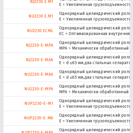
NJ2230 E.M1
E = Увеличенная грузоподъемность
Однорядный цилиндрический ролико
NU2230 E.M1
E = Увеличенная грузоподъемность
Однорядный цилиндрический ролико
NU2230 ECML
EC = Оптимизированная внутренняя
Однорядный цилиндрический ролико
NJ2230-E-MPA
MPA = Механически обработанный л
Однорядный цилиндрический ролико
NJ2230-E-MA6
E = d ≤65 мм,два стальных сепарат
Однорядный цилиндрический ролико
NU2230-E-MA6
E = d ≤65 мм,два стальных сепарат
Однорядный цилиндрический ролико
NU2230-E-MPA
MPA = Механически обработанный л
Однорядный цилиндрический ролико
NUP2230-E-M1
E = Увеличенная грузоподъемность
Однорядный цилиндрический ролико
NUP2230-E-M6
E = Увеличенная грузоподъемность
Однорядный цилиндрический ролико
NUP2230-E-MPA