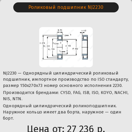
Роликовый подшипник NJ2230
NJ2230 — Однорядный цилиндрический роликовый
подшипник, импортное производство по ISO стандарту,
размер 150x270x73 номер основного исполнения 2230.
Производится брендами: CYSD, FAG, ISB, ISO, KOYO, NACHI,
NIS, NTN.
Однорядный цилиндрический роликоподшипник.
Наружное кольцо имеет два борта, наружное — один
борт.
Цена от:
27 236 р.