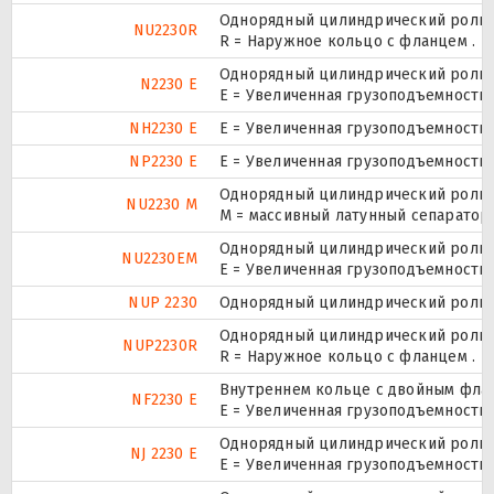
Однорядный цилиндрический ролико
NU2230R
R = Наружное кольцо с фланцем .
Однорядный цилиндрический ролико
N2230 E
Е = Увеличенная грузоподъемность.
NH2230 E
Е = Увеличенная грузоподъемность.
NP2230 E
Е = Увеличенная грузоподъемность.
Однорядный цилиндрический ролико
NU2230 M
M = массивный латунный сепаратор.
Однорядный цилиндрический ролико
NU2230EM
E = Увеличенная грузоподъемность
NUP 2230
Однорядный цилиндрический ролико
Однорядный цилиндрический ролико
NUP2230R
R = Наружное кольцо с фланцем .
Внутреннем кольце с двойным флан
NF2230 E
Е = Увеличенная грузоподъемность.
Однорядный цилиндрический ролико
NJ 2230 E
Е = Увеличенная грузоподъемность.