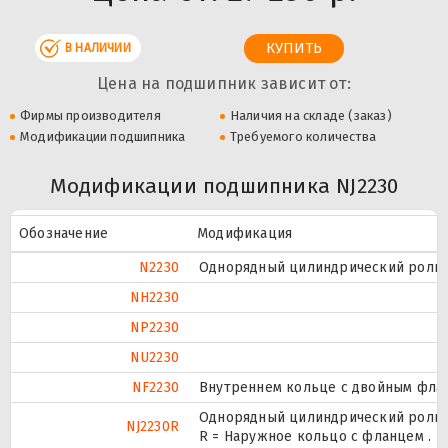
В НАЛИЧИИ
Цена на подшипник зависит от:
Фирмы производителя
Наличия на складе (заказ)
Модификации подшипника
Требуемого количества
Модификации подшипника NJ2230
Обозначение
Модификация
N2230
Однорядный цилиндрический ролико
NH2230
NP2230
NU2230
NF2230
Внутреннем кольце с двойным флан
Однорядный цилиндрический ролико
NJ2230R
R = Наружное кольцо с фланцем .