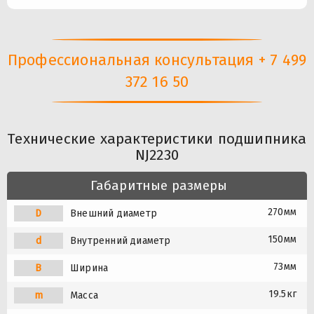
Профессиональная консультация + 7 499
372 16 50
Технические характеристики подшипника
NJ2230
Габаритные размеры
270мм
D
Внешний диаметр
150мм
d
Внутренний диаметр
73мм
B
Ширина
19.5кг
m
Масса