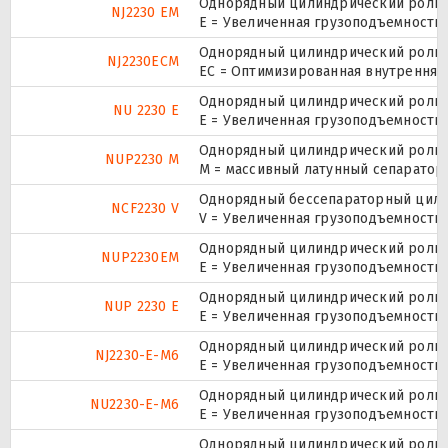
Однорядный цилиндрический ролико
NJ2230 EM
E = Увеличенная грузоподъемность
Однорядный цилиндрический ролико
NJ2230ECM
EC = Оптимизированная внутренняя
Однорядный цилиндрический ролико
NU 2230 E
Е = Увеличенная грузоподъемность.
Однорядный цилиндрический ролико
NUP2230 M
M = массивный латунный сепаратор.
Однорядный бессепараторный цилин
NCF2230 V
V = Увеличенная грузоподъемность
Однорядный цилиндрический ролико
NUP2230EM
E = Увеличенная грузоподъемность
Однорядный цилиндрический ролико
NUP 2230 E
Е = Увеличенная грузоподъемность.
Однорядный цилиндрический ролико
NJ2230-E-M6
E = Увеличенная грузоподъемность
Однорядный цилиндрический ролико
NU2230-E-M6
E = Увеличенная грузоподъемность
Однорядный цилиндрический ролико