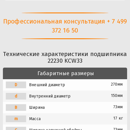
Профессиональная консультация + 7 499
372 16 50
Технические характеристики подшипника
22230 KCW33
Габаритные размеры
270мм
D
Внешний диаметр
150мм
d
Внутренний диаметр
73мм
B
Ширина
17 кг
m
Масса
73мм