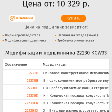
Цена от:
10 329 р.
В НАЛИЧИИ
Цена на подшипник зависит от:
Фирмы производителя
Наличия на складе (заказ)
Модификации подшипника
Требуемого количества
Модификации подшипника 22230 KCW33
Обозначение
Модификация
22230
Основное конструктивное исполнение.
22230B
B = однокомпонентное ребристое внут
22230C
С = Необслуживаемые концы стержней,
22230K
К = Коническая посадка, конусность 1:12
22230CK
К = Коническая посадка, конусность 1:12
22230EX
X = Внешние размеры, соответствующи