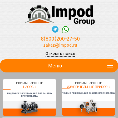
8(800)200-27-50
zakaz@impod.ru
Открыть поиск
Меню
ПРОМЫШЛЕННЫЕ
ПРОМЫШЛЕННЫЕ
НАСОСЫ
ИЗМЕРИТЕЛЬНЫЕ ПРИБОРЫ
ТОЧНЫЕ РЕШЕНИЯ ДЛЯ ВАШЕГО ПРОИЗВОДСТВА
НАДЕЖНОЕ ОБОРУДОВАНИЕ ДЛЯ ВАШЕГО
ПРОИЗВОДСТВА