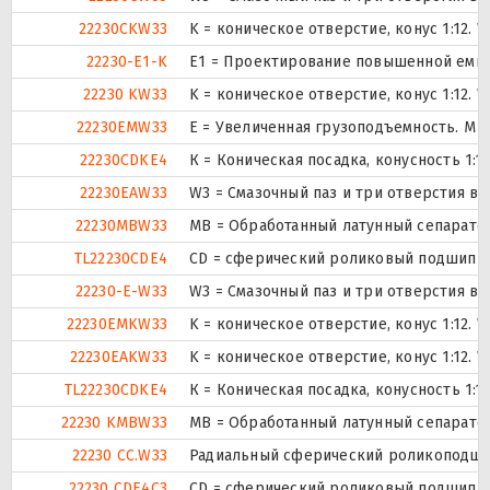
22230CKW33
K = коническое отверстие, конус 1:12.
22230-E1-K
E1 = Проектирование повышенной емко
22230 KW33
K = коническое отверстие, конус 1:12.
22230EMW33
E = Увеличенная грузоподъемность. М 
22230CDKE4
К = Коническая посадка, конусность 1:12
22230EAW33
W3 = Смазочный паз и три отверстия в
22230MBW33
MB = Обработанный латунный сепаратор
TL22230CDE4
CD = сферический роликовый подшипник
22230-E-W33
W3 = Смазочный паз и три отверстия в
22230EMKW33
K = коническое отверстие, конус 1:12.
22230EAKW33
K = коническое отверстие, конус 1:12.
TL22230CDKE4
К = Коническая посадка, конусность 1:12
22230 KMBW33
MB = Обработанный латунный сепаратор
22230 CC.W33
Радиальный сферический роликоподшип
22230 CDE4C3
CD = сферический роликовый подшипник