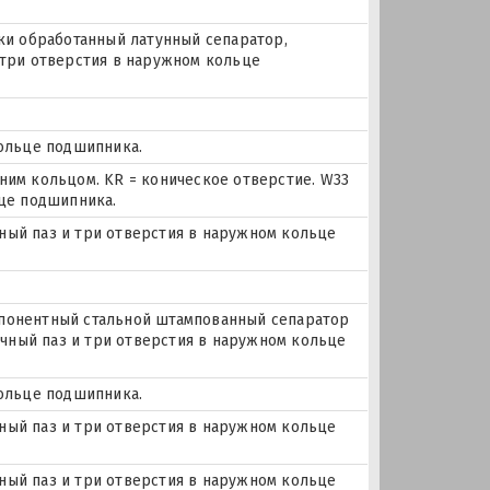
ки обработанный латунный сепаратор,
 три отверстия в наружном кольце
кольце подшипника.
ним кольцом. KR = коническое отверстие. W33
ьце подшипника.
очный паз и три отверстия в наружном кольце
понентный стальной штампованный сепаратор
очный паз и три отверстия в наружном кольце
кольце подшипника.
очный паз и три отверстия в наружном кольце
очный паз и три отверстия в наружном кольце