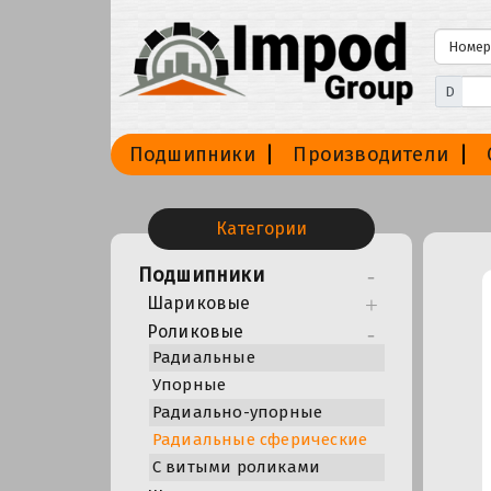
D
Подшипники
Производители
Категории
Подшипники
Шариковые
Роликовые
Радиальные
Упорные
Радиально-упорные
Радиальные сферические
С витыми роликами