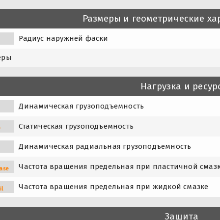
Размеры и геометрические ха
Радиус наружней фаски
еры
Нагрузка и ресур
Динамическая грузоподъемность
Статическая грузоподъемность
0
Динамическая радиальная грузоподъемность
Частота вращения предельная при пластичной смаз
ase
Частота вращения предельная при жидкой смазке
il
Защита