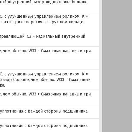
льный внутренний зазор подшипника больше,
, с улучшенным управлением роликом. K =
й паз и три отверстия в наружном кольце
правляющей. C3 = Радиальный внутренний
 чем обычно. W33 = Смазочная канавка и три
, с улучшенным управлением роликом. K =
й зазор больше, чем обычно. W33 = Смазочный
ка.
 чем обычно. W33 = Смазочная канавка и три
 уплотнения с каждой стороны подшипника.
 уплотнения с каждой стороны подшипника.