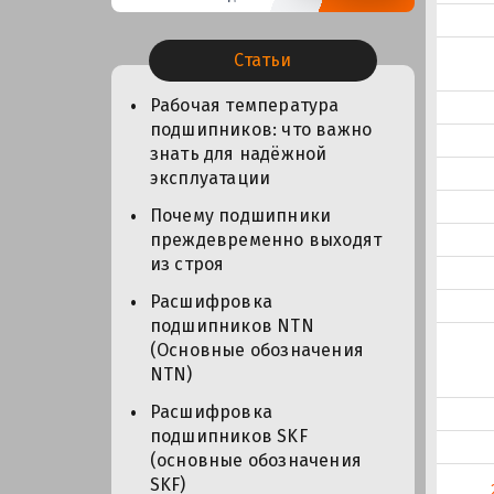
Статьи
Рабочая температура
подшипников: что важно
знать для надёжной
эксплуатации
Почему подшипники
преждевременно выходят
из строя
Расшифровка
подшипников NTN
(Основные обозначения
NTN)
Расшифровка
подшипников SKF
(основные обозначения
SKF)