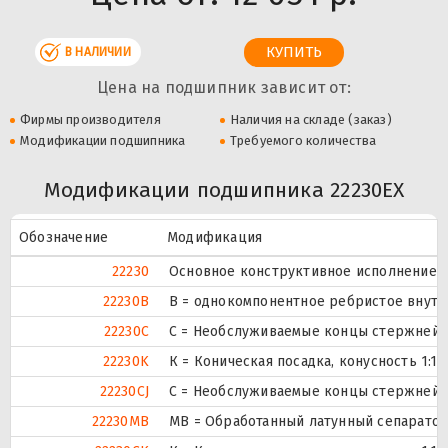
В НАЛИЧИИ
Цена на подшипник зависит от:
Фирмы производителя
Наличия на складе (заказ)
Модификации подшипника
Требуемого количества
Модификации подшипника 22230EX
Обозначение
Модификация
22230
Основное конструктивное исполнение.
22230B
B = однокомпонентное ребристое внутр
22230C
С = Необслуживаемые концы стержней, 
22230K
К = Коническая посадка, конусность 1:12.
22230CJ
С = Необслуживаемые концы стержней, 
22230MB
MB = Обработанный латунный сепаратор