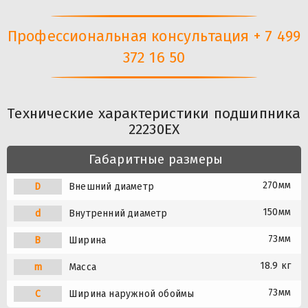
Профессиональная консультация + 7 499
372 16 50
Технические характеристики подшипника
22230EX
Габаритные размеры
270мм
D
Внешний диаметр
150мм
d
Внутренний диаметр
73мм
B
Ширина
18.9 кг
m
Масса
73мм
C
Ширина наружной обоймы