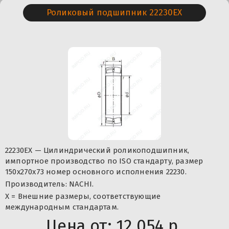
Роликовый подшипник 22230EX
22230EX — Цилиндрический роликоподшипник,
импортное производство по ISO стандарту, размер
150x270x73 номер основного исполнения 22230.
Производитель: NACHI.
X = Внешние размеры, соответствующие
международным стандартам.
Цена от:
12 054 р.