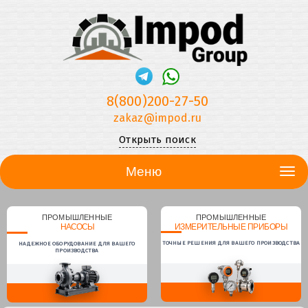
8(800)200-27-50
zakaz@impod.ru
Открыть поиск
Меню
ПРОМЫШЛЕННЫЕ
ПРОМЫШЛЕННЫЕ
НАСОСЫ
ИЗМЕРИТЕЛЬНЫЕ ПРИБОРЫ
ТОЧНЫЕ РЕШЕНИЯ ДЛЯ ВАШЕГО ПРОИЗВОДСТВА
НАДЕЖНОЕ ОБОРУДОВАНИЕ ДЛЯ ВАШЕГО
ПРОИЗВОДСТВА