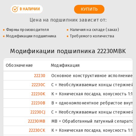
В НАЛИЧИИ
Цена на подшипник зависит от:
Фирмы производителя
Наличия на складе (заказ)
Модификации подшипника
Требуемого количества
Модификации подшипника 22230MBK
Обозначение
Модификация
22230
Основное конструктивное исполнение.
22230C
С = Необслуживаемые концы стержней, 
22230K
К = Коническая посадка, конусность 1:12.
22230B
B = однокомпонентное ребристое внутр
22230CJ
С = Необслуживаемые концы стержней, 
22230MB
MB = Обработанный латунный сепаратор
22230CK
К = Коническая посадка, конусность 1:12.