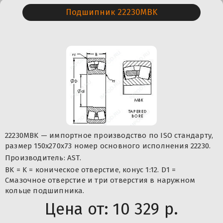
Подшипник 22230MBK
22230MBK — импортное производство по ISO стандарту,
размер 150x270x73 номер основного исполнения 22230.
Производитель: AST.
BK = K = коническое отверстие, конус 1:12. D1 =
Смазочное отверстие и три отверстия в наружном
кольце подшипника.
Цена от:
10 329 р.