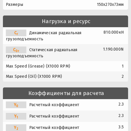
Размеры
150x270x73мм
Нагрузка и ресурс
810.000кН
C
Динамическая радиальная
r
грузоподъемность
1.190.000N
C
Статическая радиальная
0r
грузоподъемность
Max Speed (Grease) (X1000 RPM)
1
Max Speed (Oil) (X1000 RPM)
2
Коэффициенты для расчета
2.3
Y
Расчетный коэффициент
0
2.3
Y
Расчетный коэффициент
1
3.5
Y
Расчетный коэффициент
2