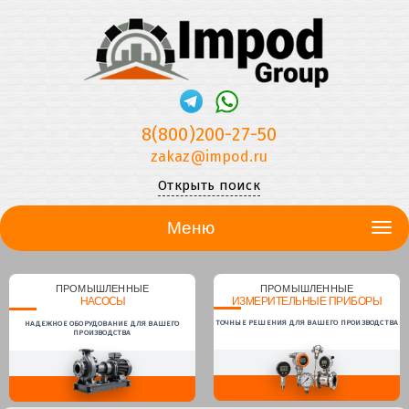
8(800)200-27-50
zakaz@impod.ru
Открыть поиск
Меню
ПРОМЫШЛЕННЫЕ
ПРОМЫШЛЕННЫЕ
НАСОСЫ
ИЗМЕРИТЕЛЬНЫЕ ПРИБОРЫ
ТОЧНЫЕ РЕШЕНИЯ ДЛЯ ВАШЕГО ПРОИЗВОДСТВА
НАДЕЖНОЕ ОБОРУДОВАНИЕ ДЛЯ ВАШЕГО
ПРОИЗВОДСТВА