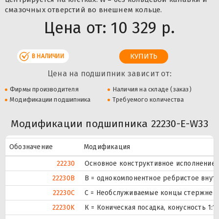
смазочных отверстий во внешнем кольце.
Цена от:
10 329 р.
В НАЛИЧИИ
Цена на подшипник зависит от:
Фирмы производителя
Наличия на складе (заказ)
Модификации подшипника
Требуемого количества
Модификации подшипника 22230-E-W33
Обозначение
Модификация
22230
Основное конструктивное исполнение.
22230B
B = однокомпонентное ребристое внут
22230C
С = Необслуживаемые концы стержней,
22230K
К = Коническая посадка, конусность 1:12