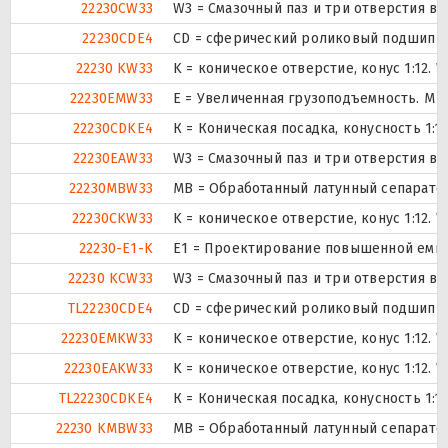
22230CW33
W3 = Смазочный паз и три отверстия в
22230CDE4
CD = сферический роликовый подшипник
22230 KW33
K = коническое отверстие, конус 1:12.
22230EMW33
E = Увеличенная грузоподъемность. М 
22230CDKE4
К = Коническая посадка, конусность 1:12
22230EAW33
W3 = Смазочный паз и три отверстия в
22230MBW33
MB = Обработанный латунный сепаратор
22230CKW33
K = коническое отверстие, конус 1:12.
22230-E1-K
E1 = Проектирование повышенной емко
22230 KCW33
W3 = Смазочный паз и три отверстия в
TL22230CDE4
CD = сферический роликовый подшипник
22230EMKW33
K = коническое отверстие, конус 1:12.
22230EAKW33
K = коническое отверстие, конус 1:12.
TL22230CDKE4
К = Коническая посадка, конусность 1:12
22230 KMBW33
MB = Обработанный латунный сепаратор