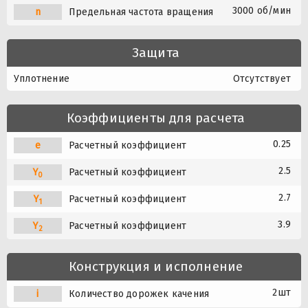
3000 об/мин
n
Предельная частота вращения
Защита
Уплотнение
Отсутствует
Коэффициенты для расчета
0.25
e
Расчетный коэффициент
2.5
Y
Расчетный коэффициент
0
2.7
Y
Расчетный коэффициент
1
3.9
Y
Расчетный коэффициент
2
Конструкция и исполнение
2шт
i
Количество дорожек качения