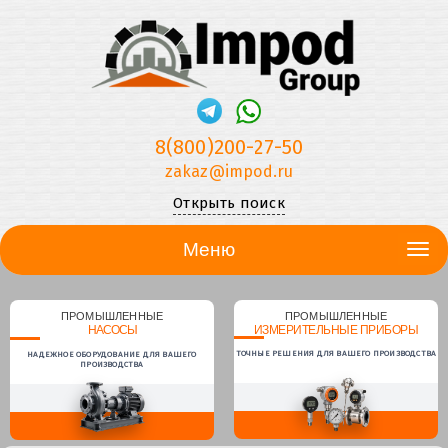
8(800)200-27-50
zakaz@impod.ru
Открыть поиск
Меню
ПРОМЫШЛЕННЫЕ
ПРОМЫШЛЕННЫЕ
НАСОСЫ
ИЗМЕРИТЕЛЬНЫЕ ПРИБОРЫ
ТОЧНЫЕ РЕШЕНИЯ ДЛЯ ВАШЕГО ПРОИЗВОДСТВА
НАДЕЖНОЕ ОБОРУДОВАНИЕ ДЛЯ ВАШЕГО
ПРОИЗВОДСТВА