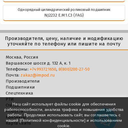
Однорядный цилиндрический роликовый подшипник
NJ2232 E.M1.C3 (FAG)
Производителя, цену, наличие и модификацию
уточняйте по телефону или пишите на почту
Москва, Россия
Варшавское шоссе д. 132 А, к. 1
Телефоны:
+74993721650
,
8(800)200-27-50
Почта:
zakaz@impod.ru
Производители
Подшипники
Спецтехника
РТИ
Наш сайт использует файлы cookie для обеспечения
Статьи
работоспособности, анализа трафика и повышения удобства
Новости
работы. Продолжая использовать сайт, вы соглашаетесь с
Контакты
нашей [
Политикой конфиденциальности
] и использованием
Карта сайта
cookie.