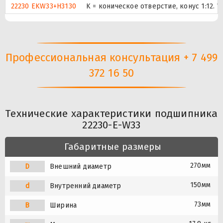
22230 EKW33+H3130
K = коническое отверстие, конус 1:12.
Профессиональная консультация + 7 499
372 16 50
Технические характеристики подшипника
22230-E-W33
Габаритные размеры
270мм
D
Внешний диаметр
150мм
d
Внутренний диаметр
73мм
B
Ширина