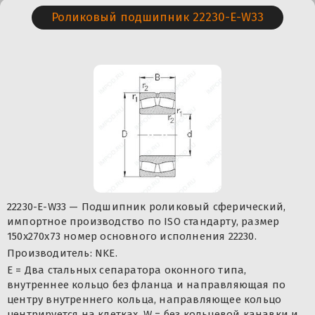
Роликовый подшипник 22230-E-W33
22230-E-W33 — Подшипник роликовый сферический,
импортное производство по ISO стандарту, размер
150x270x73 номер основного исполнения 22230.
Производитель: NKE.
E = Два стальных сепаратора оконного типа,
внутреннее кольцо без фланца и направляющая по
центру внутреннего кольца, направляющее кольцо
центрируется на клетках. W = без кольцевой канавки и