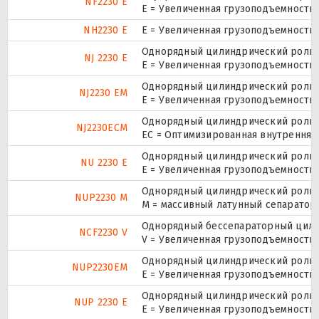
NF2230 E
Е = Увеличенная грузоподъемность.
NH2230 E
Е = Увеличенная грузоподъемность.
Однорядный цилиндрический ролико
NJ 2230 E
Е = Увеличенная грузоподъемность.
Однорядный цилиндрический ролико
NJ2230 EM
E = Увеличенная грузоподъемность
Однорядный цилиндрический ролико
NJ2230ECM
EC = Оптимизированная внутренняя
Однорядный цилиндрический ролико
NU 2230 E
Е = Увеличенная грузоподъемность.
Однорядный цилиндрический ролико
NUP2230 M
M = массивный латунный сепаратор.
Однорядный бессепараторный цилин
NCF2230 V
V = Увеличенная грузоподъемность
Однорядный цилиндрический ролико
NUP2230EM
E = Увеличенная грузоподъемность
Однорядный цилиндрический ролико
NUP 2230 E
Е = Увеличенная грузоподъемность.