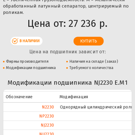
обработанный латунный сепаратор, центрируемый по
роликам.
Цена от:
27 236 р.
В НАЛИЧИИ
Цена на подшипник зависит от:
Фирмы производителя
Наличия на складе (заказ)
Модификации подшипника
Требуемого количества
Модификации подшипника NJ2230 E.M1
Обозначение
Модификация
N2230
Однорядный цилиндрический ролико
NP2230
NJ2230
NU2230