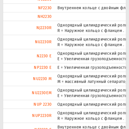
NF2230
Внутреннем кольце с двойным флан
NH2230
Однорядный цилиндрический ролико
NJ2230R
R = Наружное кольцо с фланцем .
Однорядный цилиндрический ролико
NU2230R
R = Наружное кольцо с фланцем .
Однорядный цилиндрический ролико
N2230 E
Е = Увеличенная грузоподъемность.
NP2230 E
Е = Увеличенная грузоподъемность.
Однорядный цилиндрический ролико
NU2230 M
M = массивный латунный сепаратор.
Однорядный цилиндрический ролико
NU2230EM
E = Увеличенная грузоподъемность
NUP 2230
Однорядный цилиндрический ролико
Однорядный цилиндрический ролико
NUP2230R
R = Наружное кольцо с фланцем .
Внутреннем кольце с двойным флан