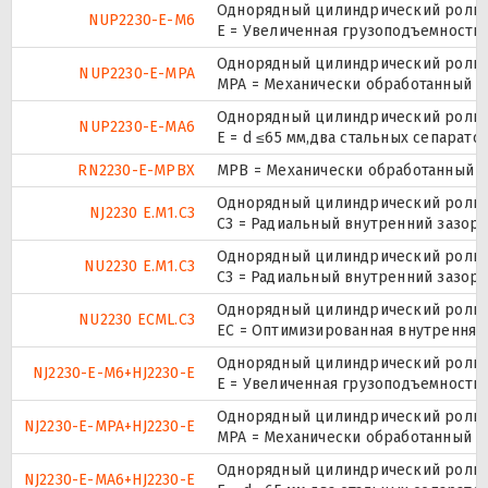
Однорядный цилиндрический ролико
NUP2230-E-M6
E = Увеличенная грузоподъемность
Однорядный цилиндрический ролико
NUP2230-E-MPA
MPA = Механически обработанный л
Однорядный цилиндрический ролико
NUP2230-E-MA6
E = d ≤65 мм,два стальных сепарат
RN2230-E-MPBX
MPB = Механически обработанный о
Однорядный цилиндрический ролико
NJ2230 E.M1.C3
C3 = Радиальный внутренний зазор
Однорядный цилиндрический ролико
NU2230 E.M1.C3
C3 = Радиальный внутренний зазор
Однорядный цилиндрический ролико
NU2230 ECML.C3
EC = Оптимизированная внутренняя
Однорядный цилиндрический ролико
NJ2230-E-M6+HJ2230-E
E = Увеличенная грузоподъемность
Однорядный цилиндрический ролико
NJ2230-E-MPA+HJ2230-E
MPA = Механически обработанный л
Однорядный цилиндрический ролико
NJ2230-E-MA6+HJ2230-E