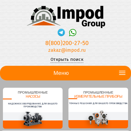
8(800)200-27-50
zakaz@impod.ru
Открыть поиск
Меню
ПРОМЫШЛЕННЫЕ
ПРОМЫШЛЕННЫЕ
НАСОСЫ
ИЗМЕРИТЕЛЬНЫЕ ПРИБОРЫ
ТОЧНЫЕ РЕШЕНИЯ ДЛЯ ВАШЕГО ПРОИЗВОДСТВА
НАДЕЖНОЕ ОБОРУДОВАНИЕ ДЛЯ ВАШЕГО
ПРОИЗВОДСТВА