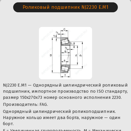
Роликовый подшипник NJ2230 E.M1
NJ2230 E.M1 — Однорядный цилиндрический роликовый
подшипник, импортное производство по ISO стандарту,
размер 150x270x73 номер основного исполнения 2230.
Производитель: FAG.
Однорядный цилиндрический роликоподшипник.
Наружное кольцо имеет два борта, наружное — один
борт.
E = Увеличенная грузоподъемность. М = Механически