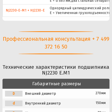
E = d ≤65 мм,два стальных сепарат
Однорядный цилиндрический ролико
NJ2230-E-M1 + HJ2230-E
E = Увеличенная грузоподъемность
Профессиональная консультация + 7 499
372 16 50
Технические характеристики подшипника
NJ2230 E.M1
Габаритные размеры
270мм
D
Внешний диаметр
150мм
d
Внутренний диаметр