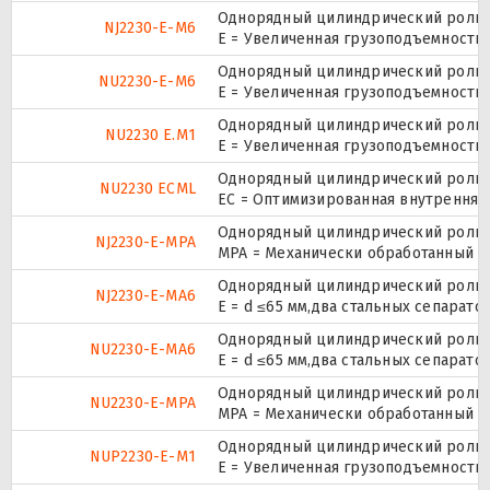
Однорядный цилиндрический ролико
NJ2230-E-M6
E = Увеличенная грузоподъемность
Однорядный цилиндрический ролико
NU2230-E-M6
E = Увеличенная грузоподъемность
Однорядный цилиндрический ролико
NU2230 E.M1
E = Увеличенная грузоподъемность
Однорядный цилиндрический ролико
NU2230 ECML
EC = Оптимизированная внутренняя
Однорядный цилиндрический ролико
NJ2230-E-MPA
MPA = Механически обработанный л
Однорядный цилиндрический ролико
NJ2230-E-MA6
E = d ≤65 мм,два стальных сепарат
Однорядный цилиндрический ролико
NU2230-E-MA6
E = d ≤65 мм,два стальных сепарат
Однорядный цилиндрический ролико
NU2230-E-MPA
MPA = Механически обработанный л
Однорядный цилиндрический ролико
NUP2230-E-M1
E = Увеличенная грузоподъемность