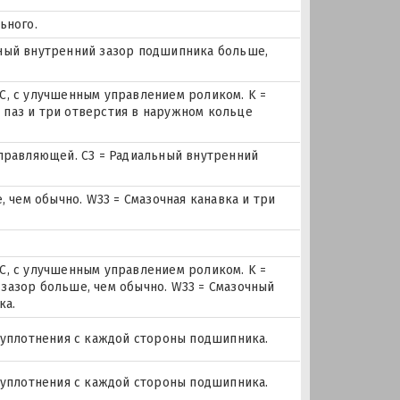
ьного.
льный внутренний зазор подшипника больше,
, с улучшенным управлением роликом. K =
й паз и три отверстия в наружном кольце
правляющей. C3 = Радиальный внутренний
 чем обычно. W33 = Смазочная канавка и три
, с улучшенным управлением роликом. K =
й зазор больше, чем обычно. W33 = Смазочный
ка.
 уплотнения с каждой стороны подшипника.
 уплотнения с каждой стороны подшипника.