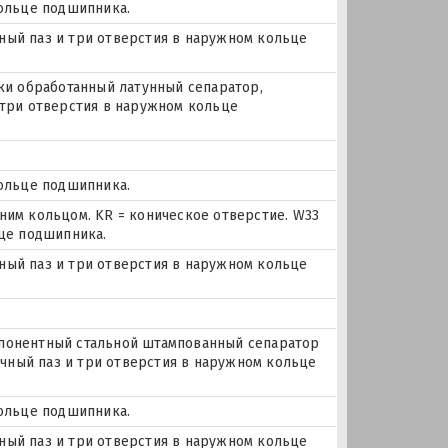
кольце подшипника.
очный паз и три отверстия в наружном кольце
ки обработанный латунный сепаратор,
 три отверстия в наружном кольце
кольце подшипника.
ним кольцом. KR = коническое отверстие. W33
ьце подшипника.
очный паз и три отверстия в наружном кольце
понентный стальной штампованный сепаратор
очный паз и три отверстия в наружном кольце
кольце подшипника.
очный паз и три отверстия в наружном кольце