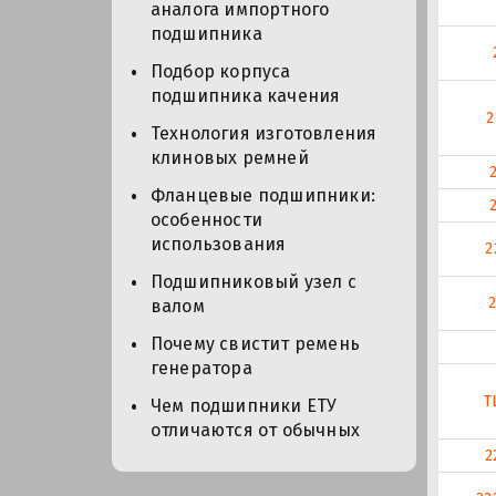
аналога импортного
подшипника
Подбор корпуса
подшипника качения
2
Технология изготовления
клиновых ремней
Фланцевые подшипники:
особенности
использования
2
Подшипниковый узел с
валом
Почему свистит ремень
генератора
T
Чем подшипники ЕТУ
отличаются от обычных
2