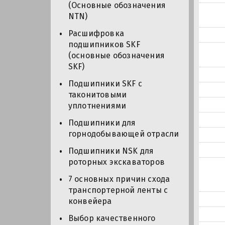
(Основные обозначения
NTN)
Расшифровка
подшипников SKF
(основные обозначения
SKF)
Подшипники SKF с
таконитовыми
уплотнениями
Подшипники для
горнодобывающей отрасли
Подшипники NSK для
роторных экскаваторов
7 основных причин схода
транспортерной ленты с
конвейера
Выбор качественного