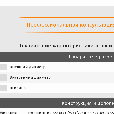
Профессиональная консультация 
Технические характеристики подшип
Габаритные разме
Внешний диаметр
Внутренний диаметр
Ширина
Конструкция и испол
фикация
подшипник 22230 CC/W33/22230 CCK/C3W33/2223