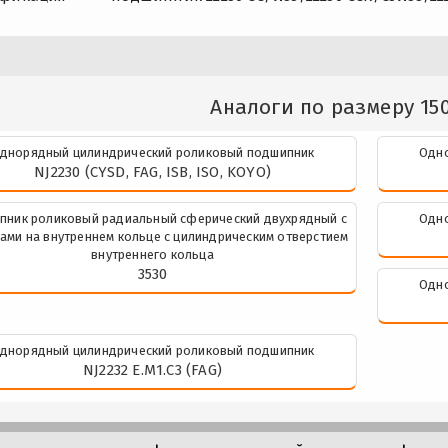
Аналоги по размеру 150
днорядный цилиндрический роликовый подшипник
Одно
NJ2230 (CYSD, FAG, ISB, ISO, KOYO)
пник роликовый радиальный сферический двухрядный с
Одно
ами на внутреннем кольце с цилиндрическим отверстием
внутреннего кольца
3530
Одно
днорядный цилиндрический роликовый подшипник
NJ2232 E.M1.C3 (FAG)