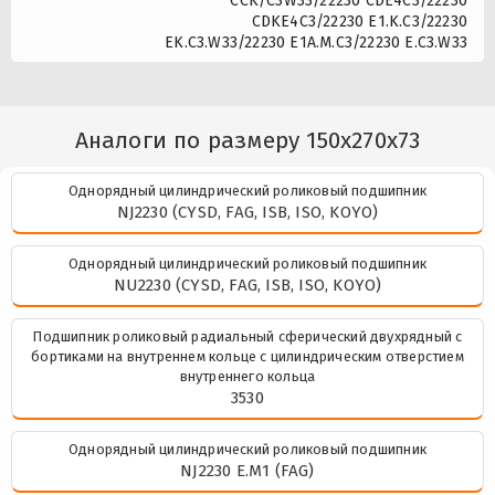
CCK/C3W33/22230 CDE4C3/22230
CDKE4C3/22230 E1.K.C3/22230
EK.C3.W33/22230 E1A.M.C3/22230 E.C3.W33
Аналоги по размеру 150x270x73
Однорядный цилиндрический роликовый подшипник
NJ2230 (CYSD, FAG, ISB, ISO, KOYO)
Однорядный цилиндрический роликовый подшипник
NU2230 (CYSD, FAG, ISB, ISO, KOYO)
Подшипник роликовый радиальный сферический двухрядный с
бортиками на внутреннем кольце с цилиндрическим отверстием
внутреннего кольца
3530
Однорядный цилиндрический роликовый подшипник
NJ2230 E.M1 (FAG)