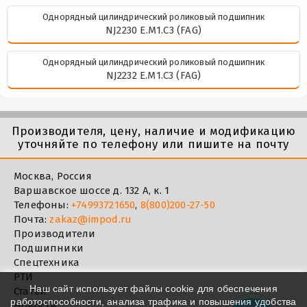
Однорядный цилиндрический роликовый подшипник
NJ2230 E.M1.C3 (FAG)
Однорядный цилиндрический роликовый подшипник
NJ2232 E.M1.C3 (FAG)
Производителя, цену, наличие и модификацию
уточняйте по телефону или пишите на почту
Москва, Россия
Варшавское шоссе д. 132 А, к. 1
Телефоны:
+74993721650
,
8(800)200-27-50
Почта:
zakaz@impod.ru
Производители
Подшипники
Спецтехника
РТИ
Наш сайт использует файлы cookie для обеспечения
Статьи
работоспособности, анализа трафика и повышения удобства
Новости