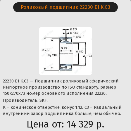
Роликовый подшипник 22230 E1.K.C3
22230 E1.K.C3 — Подшипник роликовый сферический,
импортное производство по ISO стандарту, размер
150x270x73 номер основного исполнения 22230.
Производитель: SKF.
K = коническое отверстие, конус 1:12. C3 = Радиальный
внутренний зазор подшипника больше, чем обычно.
Цена от:
14 329 р.