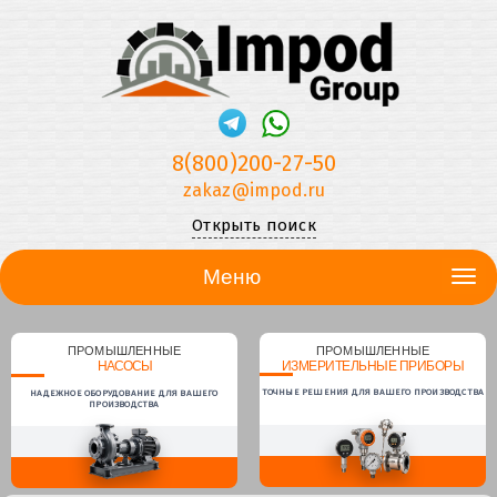
8(800)200-27-50
zakaz@impod.ru
Открыть поиск
Меню
ПРОМЫШЛЕННЫЕ
ПРОМЫШЛЕННЫЕ
НАСОСЫ
ИЗМЕРИТЕЛЬНЫЕ ПРИБОРЫ
ТОЧНЫЕ РЕШЕНИЯ ДЛЯ ВАШЕГО ПРОИЗВОДСТВА
НАДЕЖНОЕ ОБОРУДОВАНИЕ ДЛЯ ВАШЕГО
ПРОИЗВОДСТВА