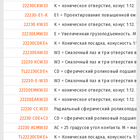
22230CKW33
K = коническое отверстие, конус 1:12.
22230-E1-K
E1 = Проектирование повышенной емко
22230 KW33
K = коническое отверстие, конус 1:12.
22230EMW33
E = Увеличенная грузоподъемность. М 
22230CDKE4
К = Коническая посадка, конусность 1:12
22230EAW33
W3 = Смазочный паз и три отверстия в
22230 KCW33
W3 = Смазочный паз и три отверстия в
TL22230CDE4
CD = сферический роликовый подшипник
22230-E-W33
W3 = Смазочный паз и три отверстия в
22230EMKW33
K = коническое отверстие, конус 1:12.
22230EAKW33
K = коническое отверстие, конус 1:12.
22230 CC.W33
Радиальный сферический роликоподшип
22230 CDE4C3
CD = сферический роликовый подшипник
22230 ACMW33
AC = 25 градусов угол контакта. M = ма
TL22230CDKE4
К = Коническая посадка, конусность 1:12