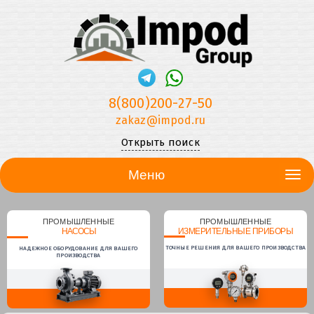
8(800)200-27-50
zakaz@impod.ru
Открыть поиск
Меню
ПРОМЫШЛЕННЫЕ
ПРОМЫШЛЕННЫЕ
НАСОСЫ
ИЗМЕРИТЕЛЬНЫЕ ПРИБОРЫ
ТОЧНЫЕ РЕШЕНИЯ ДЛЯ ВАШЕГО ПРОИЗВОДСТВА
НАДЕЖНОЕ ОБОРУДОВАНИЕ ДЛЯ ВАШЕГО
ПРОИЗВОДСТВА