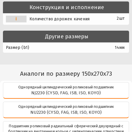
Конструкция и исполнение
2шт
i
Количество дорожек качения
Другие размеры
Размер (b1)
14мм
Аналоги по размеру 150x270x73
Однорядный цилиндрический роликовый подшипник
NJ2230 (CYSD, FAG, ISB, ISO, KOYO)
Однорядный цилиндрический роликовый подшипник
NU2230 (CYSD, FAG, ISB, ISO, KOYO)
Подшипник роликовый радиальный сферический двухрядный с
бортиками на внутреннем кольце с цилиндрическим отверстием