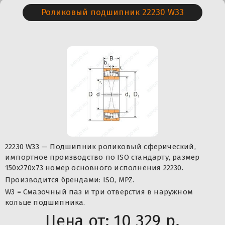
Роликовый подшипник 22230 W33
22230 W33 — Подшипник роликовый сферический,
импортное производство по ISO стандарту, размер
150x270x73 номер основного исполнения 22230.
Производится брендами: ISO, MPZ.
W3 = Смазочный паз и три отверстия в наружном
кольце подшипника.
Цена от:
10 329 р.