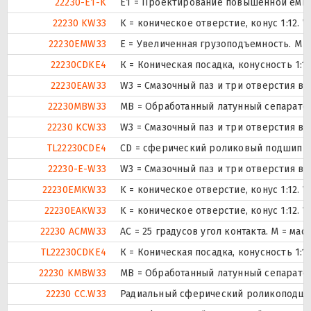
22230-E1-K
E1 = Проектирование повышенной емко
22230 KW33
K = коническое отверстие, конус 1:12.
22230EMW33
E = Увеличенная грузоподъемность. М 
22230CDKE4
К = Коническая посадка, конусность 1:12
22230EAW33
W3 = Смазочный паз и три отверстия в
22230MBW33
MB = Обработанный латунный сепаратор
22230 KCW33
W3 = Смазочный паз и три отверстия в
TL22230CDE4
CD = сферический роликовый подшипник
22230-E-W33
W3 = Смазочный паз и три отверстия в
22230EMKW33
K = коническое отверстие, конус 1:12.
22230EAKW33
K = коническое отверстие, конус 1:12.
22230 ACMW33
AC = 25 градусов угол контакта. M = ма
TL22230CDKE4
К = Коническая посадка, конусность 1:12
22230 KMBW33
MB = Обработанный латунный сепаратор
22230 CC.W33
Радиальный сферический роликоподшип