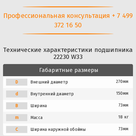
Профессиональная консультация + 7 499
372 16 50
Технические характеристики подшипника
22230 W33
Габаритные размеры
270мм
D
Внешний диаметр
150мм
d
Внутренний диаметр
73мм
B
Ширина
18 кг
m
Масса
73мм
C
Ширина наружной обоймы