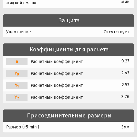
мин
жидкой смазке
Защита
Уплотнение
Отсутствует
Коэффициенты для расчета
0.27
e
Расчетный коэффициент
2.47
Y
Расчетный коэффициент
0
2.53
Y
Расчетный коэффициент
1
3.76
Y
Расчетный коэффициент
2
Присоединительные размеры
Размер (r5 min.)
3мм