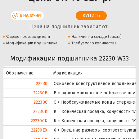
В НАЛИЧИИ
Цена на подшипник зависит от:
Фирмы производителя
Наличия на складе (заказ)
Модификации подшипника
Требуемого количества
Модификации подшипника 22230 W33
Обозначение
Модификация
22230
Основное конструктивное исполнение.
22230B
B = однокомпонентное ребристое внут
22230C
С = Необслуживаемые концы стержней,
22230K
К = Коническая посадка, конусность 1:12
22230CK
К = Коническая посадка, конусность 1:12
22230EX
X = Внешние размеры, соответствующи