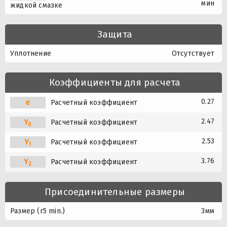
мин
жидкой смазке
Защита
Уплотнение
Отсутствует
Коэффициенты для расчета
0.27
e
Расчетный коэффициент
2.47
Y
Расчетный коэффициент
0
2.53
Y
Расчетный коэффициент
1
3.76
Y
Расчетный коэффициент
2
Присоединительные размеры
Размер (r5 min.)
3мм