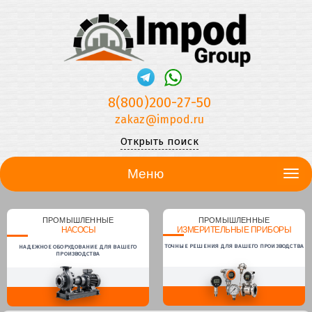
8(800)200-27-50
zakaz@impod.ru
Открыть поиск
Меню
ПРОМЫШЛЕННЫЕ
ПРОМЫШЛЕННЫЕ
НАСОСЫ
ИЗМЕРИТЕЛЬНЫЕ ПРИБОРЫ
ТОЧНЫЕ РЕШЕНИЯ ДЛЯ ВАШЕГО ПРОИЗВОДСТВА
НАДЕЖНОЕ ОБОРУДОВАНИЕ ДЛЯ ВАШЕГО
ПРОИЗВОДСТВА