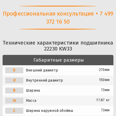
Профессиональная консультация + 7 499
372 16 50
Технические характеристики подшипника
22230 KW33
Габаритные размеры
270мм
D
Внешний диаметр
150мм
d
Внутренний диаметр
73мм
B
Ширина
17.87 кг
m
Масса
73мм
C
Ширина наружной обоймы