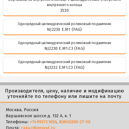
внутреннего кольца
3530
Однорядный цилиндрический роликовый подшипник
NJ2230 E.M1 (FAG)
Однорядный цилиндрический роликовый подшипник
NJ2230 E.M1.C3 (FAG)
Однорядный цилиндрический роликовый подшипник
NJ2232 E.M1.C3 (FAG)
Производителя, цену, наличие и модификацию
уточняйте по телефону или пишите на почту
Москва, Россия
Варшавское шоссе д. 132 А, к. 1
Телефоны:
+74993721650
,
8(800)200-27-50
Почта:
zakaz@impod.ru