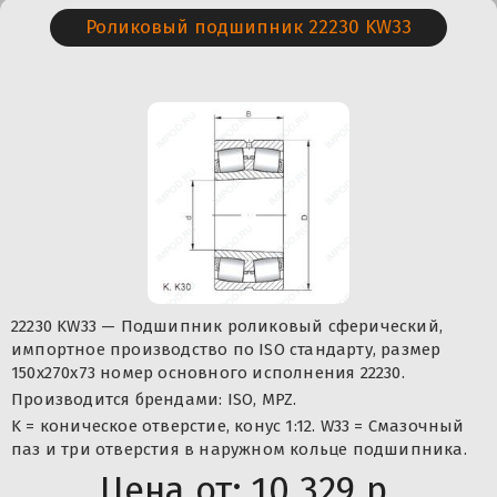
Роликовый подшипник 22230 KW33
22230 KW33 — Подшипник роликовый сферический,
импортное производство по ISO стандарту, размер
150x270x73 номер основного исполнения 22230.
Производится брендами: ISO, MPZ.
K = коническое отверстие, конус 1:12. W33 = Смазочный
паз и три отверстия в наружном кольце подшипника.
Цена от:
10 329 р.