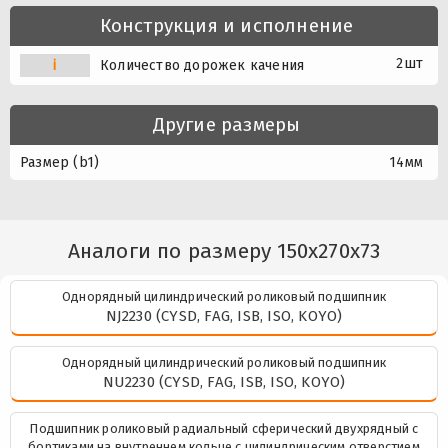
Конструкция и исполнение
2шт
i
Количество дорожек качения
Другие размеры
Размер (b1)
14мм
Аналоги по размеру 150x270x73
Однорядный цилиндрический роликовый подшипник
NJ2230 (CYSD, FAG, ISB, ISO, KOYO)
Однорядный цилиндрический роликовый подшипник
NU2230 (CYSD, FAG, ISB, ISO, KOYO)
Подшипник роликовый радиальный сферический двухрядный с
бортиками на внутреннем кольце с цилиндрическим отверстием