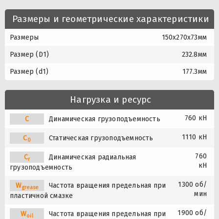
Размеры и геометрические характеристики
Размеры
150x270x73мм
Размер (D1)
232.8мм
Размер (d1)
177.3мм
Нагрузка и ресурс
760 кН
C
Динамическая грузоподъемность
1110 кН
C
Статическая грузоподъемность
0
760
C
Динамическая радиальная
r
кН
грузоподъемность
1300 об/
W
Частота вращения предельная при
grease
мин
пластичной смазке
1900 об/
W
Частота вращения предельная при
oil