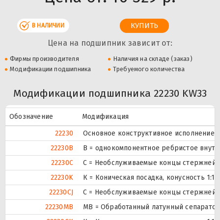
В НАЛИЧИИ
Цена на подшипник зависит от:
Фирмы производителя
Наличия на складе (заказ)
Модификации подшипника
Требуемого количества
Модификации подшипника 22230 KW33
Обозначение
Модификация
22230
Основное конструктивное исполнение.
22230B
B = однокомпонентное ребристое внутр
22230C
С = Необслуживаемые концы стержней, 
22230K
К = Коническая посадка, конусность 1:12.
22230CJ
С = Необслуживаемые концы стержней, 
22230MB
MB = Обработанный латунный сепаратор