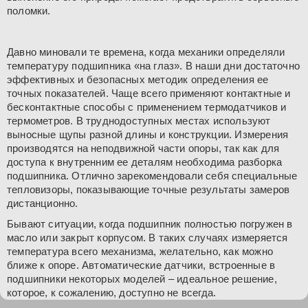
поломки.
Давно миновали те времена, когда механики определяли
температуру подшипника «на глаз». В наши дни достаточно
эффективных и безопасных методик определения ее
точных показателей. Чаще всего применяют контактные и
бесконтактные способы с применением термодатчиков и
термометров. В труднодоступных местах используют
выносные щупы разной длины и конструкции. Измерения
производятся на неподвижной части опоры, так как для
доступа к внутренним ее деталям необходима разборка
подшипника. Отлично зарекомендовали себя специальные
тепловизоры, показывающие точные результаты замеров
дистанционно.
Бывают ситуации, когда подшипник полностью погружен в
масло или закрыт корпусом. В таких случаях измеряется
температура всего механизма, желательно, как можно
ближе к опоре. Автоматические датчики, встроенные в
подшипники некоторых моделей – идеальное решение,
которое, к сожалению, доступно не всегда.