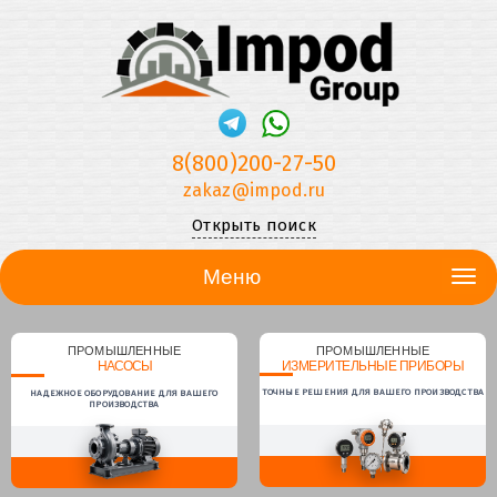
8(800)200-27-50
zakaz@impod.ru
Открыть поиск
Меню
ПРОМЫШЛЕННЫЕ
ПРОМЫШЛЕННЫЕ
НАСОСЫ
ИЗМЕРИТЕЛЬНЫЕ ПРИБОРЫ
ТОЧНЫЕ РЕШЕНИЯ ДЛЯ ВАШЕГО ПРОИЗВОДСТВА
НАДЕЖНОЕ ОБОРУДОВАНИЕ ДЛЯ ВАШЕГО
ПРОИЗВОДСТВА