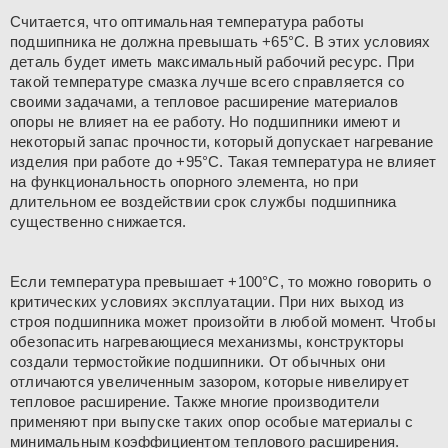
Считается, что оптимальная температура работы
подшипника не должна превышать +65°С. В этих условиях
деталь будет иметь максимальный рабочий ресурс. При
такой температуре смазка лучше всего справляется со
своими задачами, а тепловое расширение материалов
опоры не влияет на ее работу. Но подшипники имеют и
некоторый запас прочности, который допускает нагревание
изделия при работе до +95°С. Такая температура не влияет
на функциональность опорного элемента, но при
длительном ее воздействии срок службы подшипника
существенно снижается.
Если температура превышает +100°С, то можно говорить о
критических условиях эксплуатации. При них выход из
строя подшипника может произойти в любой момент. Чтобы
обезопасить нагревающиеся механизмы, конструкторы
создали термостойкие подшипники. От обычных они
отличаются увеличенным зазором, которые нивелирует
тепловое расширение. Также многие производители
применяют при выпуске таких опор особые материалы с
минимальным коэффициентом теплового расширения.