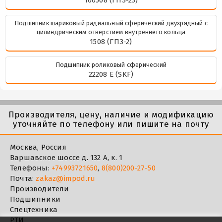
160508 (ГПЗ-23)
Подшипник шариковый радиальный сферический двухрядный с
цилиндрическим отверстием внутреннего кольца
1508 (ГПЗ-2)
Подшипник роликовый сферический
22208 E (SKF)
Производителя, цену, наличие и модификацию
уточняйте по телефону или пишите на почту
Москва, Россия
Варшавское шоссе д. 132 А, к. 1
Телефоны:
+74993721650
,
8(800)200-27-50
Почта:
zakaz@impod.ru
Производители
Подшипники
Спецтехника
РТИ