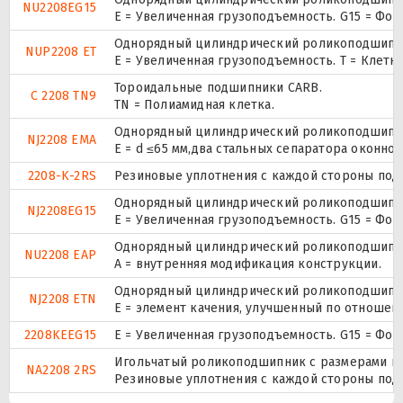
NU2208EG15
E = Увеличенная грузоподъемность. G15 = Фо
Однорядный цилиндрический роликоподшипник.
NUP2208 ET
E = Увеличенная грузоподъемность. T = Клетк
Тороидальные подшипники CARB.
C 2208 TN9
TN = Полиамидная клетка.
Однорядный цилиндрический роликоподшипник
NJ2208 EMA
E = d ≤65 мм,два стальных сепаратора оконн
2208-K-2RS
Резиновые уплотнения с каждой стороны под
Однорядный цилиндрический роликоподшипник
NJ2208EG15
E = Увеличенная грузоподъемность. G15 = Фо
Однорядный цилиндрический роликоподшипник
NU2208 EAP
A = внутренняя модификация конструкции.
Однорядный цилиндрический роликоподшипник
NJ2208 ETN
E = элемент качения, улучшенный по отношени
2208KEEG15
E = Увеличенная грузоподъемность. G15 = Фо
Игольчатый роликоподшипник с размерами по 
NA2208 2RS
Резиновые уплотнения с каждой стороны под