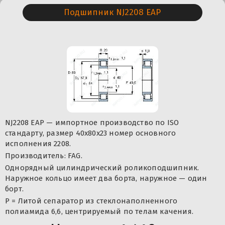
Подшипник NJ2208 EAP
NJ2208 EAP — импортное производство по ISO
стандарту, размер 40x80x23 номер основного
исполнения 2208.
Производитель: FAG.
Однорядный цилиндрический роликоподшипник.
Наружное кольцо имеет два борта, наружное — один
борт.
P = Литой сепаратор из стеклонаполненного
полиамида 6,6, центрируемый по телам качения.