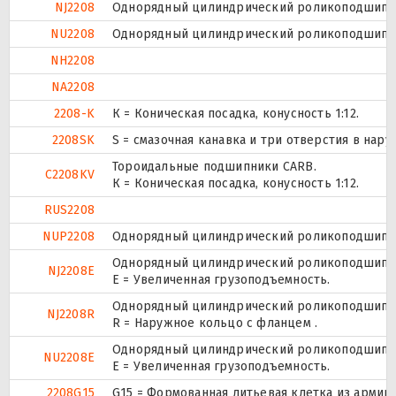
NJ2208
Однорядный цилиндрический роликоподшипник
NU2208
Однорядный цилиндрический роликоподшипник
NH2208
NA2208
2208-K
К = Коническая посадка, конусность 1:12.
2208SK
S = смазочная канавка и три отверстия в нару
Тороидальные подшипники CARB.
C2208KV
К = Коническая посадка, конусность 1:12.
RUS2208
NUP2208
Однорядный цилиндрический роликоподшипник.
Однорядный цилиндрический роликоподшипник
NJ2208E
Е = Увеличенная грузоподъемность.
Однорядный цилиндрический роликоподшипник
NJ2208R
R = Наружное кольцо с фланцем .
Однорядный цилиндрический роликоподшипник
NU2208E
Е = Увеличенная грузоподъемность.
2208G15
G15 = Формованная литьевая клетка из армир