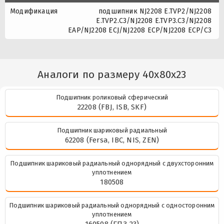
Модификация
подшипник NJ2208 E.TVP2/NJ2208
E.TVP2.C3/NJ2208 E.TVP3.C3/NJ2208
EAP/NJ2208 ECJ/NJ2208 ECP/NJ2208 ECP/C3
Аналоги по размеру 40x80x23
Подшипник роликовый сферический
22208 (FBJ, ISB, SKF)
Подшипник шариковый радиальный
62208 (Fersa, IBC, NIS, ZEN)
Подшипник шариковый радиальный однорядный с двухсторонним
уплотнением
180508
Подшипник шариковый радиальный однорядный с односторонним
уплотнением