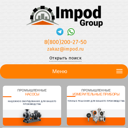
8(800)200-27-50
zakaz@impod.ru
Открыть поиск
Меню
ПРОМЫШЛЕННЫЕ
ПРОМЫШЛЕННЫЕ
НАСОСЫ
ИЗМЕРИТЕЛЬНЫЕ ПРИБОРЫ
ТОЧНЫЕ РЕШЕНИЯ ДЛЯ ВАШЕГО ПРОИЗВОДСТВА
НАДЕЖНОЕ ОБОРУДОВАНИЕ ДЛЯ ВАШЕГО
ПРОИЗВОДСТВА