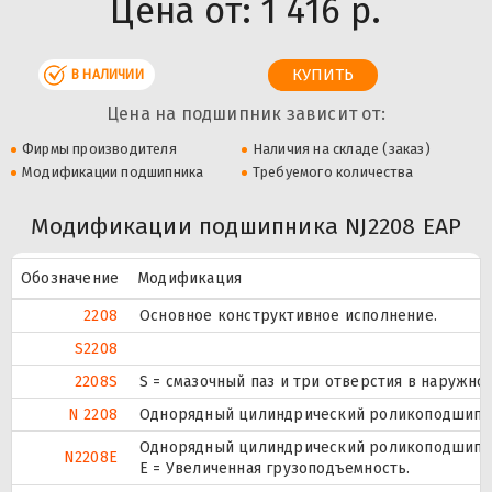
Цена от:
1 416 р.
В НАЛИЧИИ
Цена на подшипник зависит от:
Фирмы производителя
Наличия на складе (заказ)
Модификации подшипника
Требуемого количества
Модификации подшипника NJ2208 EAP
Обозначение
Модификация
2208
Основное конструктивное исполнение.
S2208
2208S
S = смазочный паз и три отверстия в наружн
N 2208
Однорядный цилиндрический роликоподшипник
Однорядный цилиндрический роликоподшипник
N2208E
Е = Увеличенная грузоподъемность.