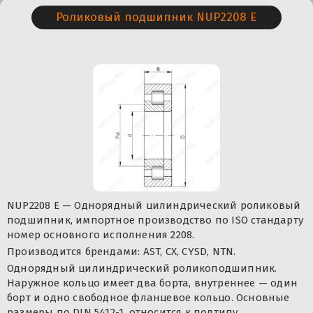
Роликовый подшипник NUP2208 E
NUP2208 E — Однорядный цилиндрический роликовый
подшипник, импортное производство по ISO стандарту
номер основного исполнения 2208.
Производится брендами: AST, CX, CYSD, NTN.
Однорядный цилиндрический роликоподшипник.
Наружное кольцо имеет два борта, внутреннее — один
борт и одно свободное фланцевое кольцо. Основные
размеры по DIN 5412-1, относится к подтипу