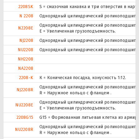
2208SK
S = смазочная канавка и три отверстия в нару
N 2208
Однорядный цилиндрический роликоподшипник
Однорядный цилиндрический роликоподшипник
N2208E
Е = Увеличенная грузоподъемность.
NJ2208
Однорядный цилиндрический роликоподшипник
NU2208
Однорядный цилиндрический роликоподшипник
NH2208
NA2208
2208-K
К = Коническая посадка, конусность 1:12.
Однорядный цилиндрический роликоподшипник
NJ2208R
R = Наружное кольцо с фланцем .
Однорядный цилиндрический роликоподшипник
NU2208E
Е = Увеличенная грузоподъемность.
2208G15
G15 = Формованная литьевая клетка из армир
Однорядный цилиндрический роликоподшипник
NU2208R
R = Наружное кольцо с фланцем .