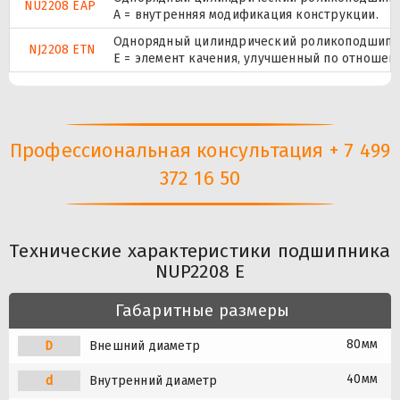
NU2208 EAP
A = внутренняя модификация конструкции.
Однорядный цилиндрический роликоподшипник
NJ2208 ETN
E = элемент качения, улучшенный по отношени
Профессиональная консультация + 7 499
372 16 50
Технические характеристики подшипника
NUP2208 E
Габаритные размеры
80мм
D
Внешний диаметр
40мм
d
Внутренний диаметр