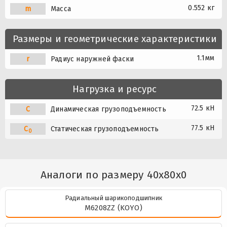
0.552 кг
m
Масса
Размеры и геометрические характеристики
1.1мм
r
Радиус наружней фаски
Нагрузка и ресурс
72.5 кН
C
Динамическая грузоподъемность
77.5 кН
C
Статическая грузоподъемность
0
Аналоги по размеру 40x80x0
Радиальный шарикоподшипник
M6208ZZ (KOYO)