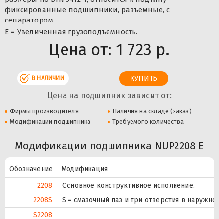
фиксированные подшипники, разъемные, с
сепаратором.
Е = Увеличенная грузоподъемность.
Цена от:
1 723 р.
В НАЛИЧИИ
Цена на подшипник зависит от:
Фирмы производителя
Наличия на складе (заказ)
Модификации подшипника
Требуемого количества
Модификации подшипника NUP2208 E
Обозначение
Модификация
2208
Основное конструктивное исполнение.
2208S
S = смазочный паз и три отверстия в наружн
S2208