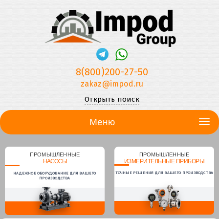
8(800)200-27-50
zakaz@impod.ru
Открыть поиск
Меню
ПРОМЫШЛЕННЫЕ
ПРОМЫШЛЕННЫЕ
НАСОСЫ
ИЗМЕРИТЕЛЬНЫЕ ПРИБОРЫ
ТОЧНЫЕ РЕШЕНИЯ ДЛЯ ВАШЕГО ПРОИЗВОДСТВА
НАДЕЖНОЕ ОБОРУДОВАНИЕ ДЛЯ ВАШЕГО
ПРОИЗВОДСТВА