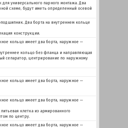
для универсального парного монтажа. Два
зной схеме, будут иметь определенный осевой
подшипник. Два борта на внутреннем кольце
икация конструкции.
ное кольцо имеет два борта, наружное —
 внутреннее кольцо без фланца и направляющая
ный сепаратор, центрирование по наружному
ное кольцо имеет два борта, наружное —
ное кольцо имеет два борта, наружное —
 литьевая клетка из армированного
том по центру.
ное кольцо имеет два борта, наружное —