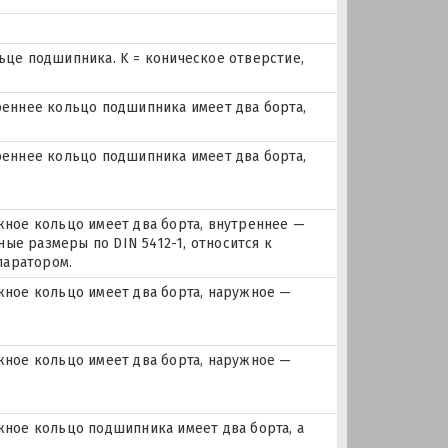
льце подшипника. K = коническое отверстие,
еннее кольцо подшипника имеет два борта,
еннее кольцо подшипника имеет два борта,
ое кольцо имеет два борта, внутреннее —
ые размеры по DIN 5412-1, относится к
паратором.
ное кольцо имеет два борта, наружное —
ное кольцо имеет два борта, наружное —
ое кольцо подшипника имеет два борта, а