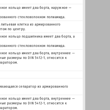
ное кольцо имеет два борта, наружное —
ированного стекловолокном полиамида.
 литьевая клетка из армированного
том по центру.
ое кольцо подшипника имеет два борта, а
ированного стекловолокном полиамида.
ое кольцо имеет два борта, внутреннее —
ые размеры по DIN 5412-1, относится к
паратором.
лкивающаяся сепаратор из армированного
ое кольцо имеет два борта, внутреннее —
ые размеры по DIN 5412-1, относится к
паратором.