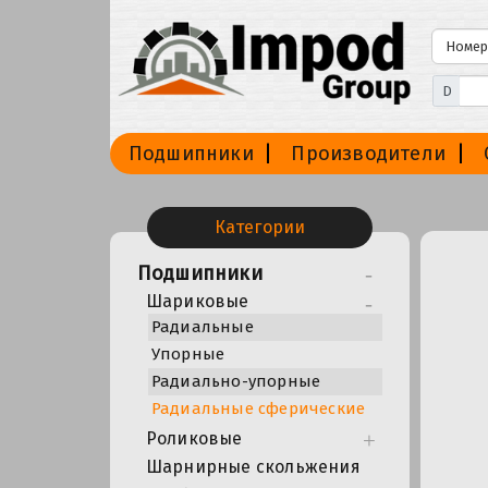
D
Подшипники
Производители
Категории
Подшипники
Шариковые
Радиальные
Упорные
Радиально-упорные
Радиальные сферические
Роликовые
Шарнирные скольжения