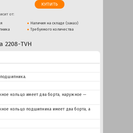
исит от:
ля
Наличия на складе (заказ)
пника
Требуемого количества
 2208-TVH
 подшипника.
ное кольцо имеет два борта, наружное —
ое кольцо подшипника имеет два борта, а