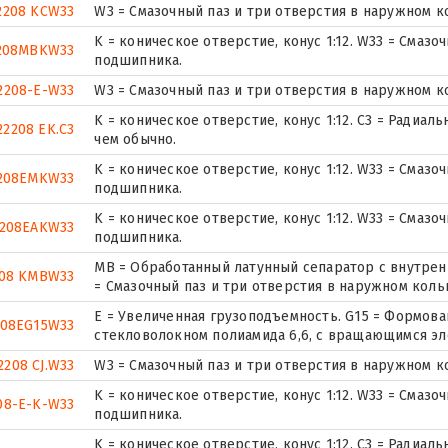
2208 KCW33
W3 = Смазочный паз и три отверстия в наружном 
K = коническое отверстие, конус 1:12. W33 = Смаз
208MBKW33
подшипника.
2208-E-W33
W3 = Смазочный паз и три отверстия в наружном 
K = коническое отверстие, конус 1:12. C3 = Радиа
22208 EK.C3
чем обычно.
K = коническое отверстие, конус 1:12. W33 = Смаз
208EMKW33
подшипника.
K = коническое отверстие, конус 1:12. W33 = Смаз
2208EAKW33
подшипника.
MB = Обработанный латунный сепаратор с внутрен
208 KMBW33
= Смазочный паз и три отверстия в наружном кол
E = Увеличенная грузоподъемность. G15 = Формова
208EG15W33
стекловолокном полиамида 6,6, с вращающимся эл
2208 CJ.W33
W3 = Смазочный паз и три отверстия в наружном 
K = коническое отверстие, конус 1:12. W33 = Смаз
08-E-K-W33
подшипника.
K = коническое отверстие, конус 1:12. C3 = Радиа