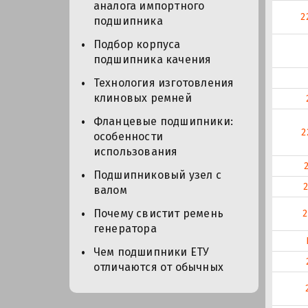
аналога импортного
2
подшипника
Подбор корпуса
подшипника качения
Технология изготовления
клиновых ремней
Фланцевые подшипники:
2
особенности
использования
Подшипниковый узел с
валом
Почему свистит ремень
генератора
Чем подшипники ЕТУ
отличаются от обычных