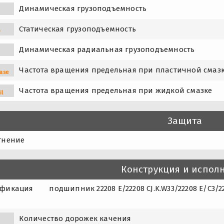
Динамическая грузоподъемность
Статическая грузоподъемность
0
Динамическая радиальная грузоподъемность
Частота вращения предельная при пластичной смаз
ase
Частота вращения предельная при жидкой смазке
il
Защита
тнение
Конструкция и испол
фикация
подшипник 22208 E/22208 CJ.K.W33/22208 E/C3/22
Количество дорожек качения