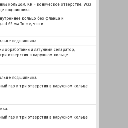
ним кольцом. KR = коническое отверстие. W33
ьце подшипника.
 внутреннее кольцо без фланца и
 d 65 мм То же, что и
кольце подшипника.
ки обработанный латунный сепаратор,
 три отверстия в наружном кольце
кольце подшипника.
очный паз и три отверстия в наружном кольце
ика.
очный паз и три отверстия в наружном кольце