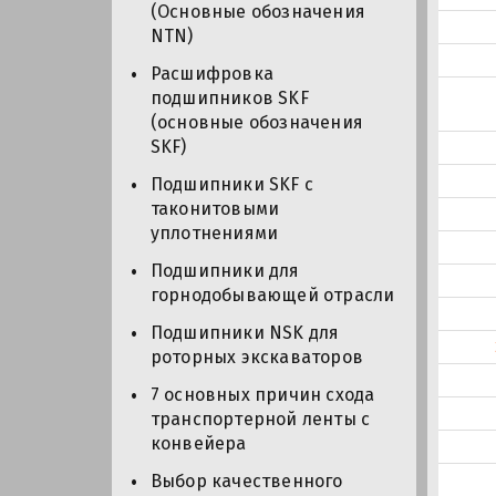
(Основные обозначения
NTN)
Расшифровка
подшипников SKF
(основные обозначения
SKF)
Подшипники SKF с
таконитовыми
уплотнениями
Подшипники для
горнодобывающей отрасли
Подшипники NSK для
роторных экскаваторов
7 основных причин схода
транспортерной ленты с
конвейера
Выбор качественного