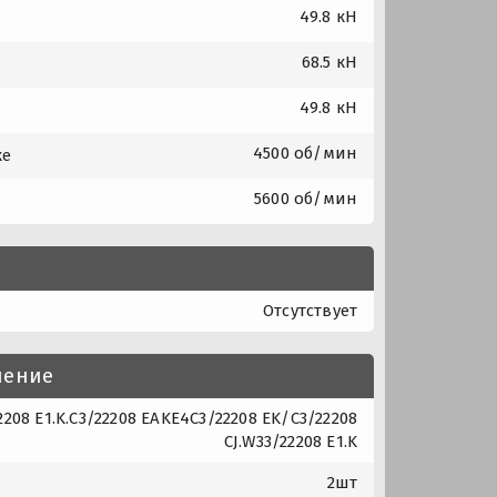
49.8 кН
68.5 кН
49.8 кН
4500 об/мин
ке
5600 об/мин
Отсутствует
нение
208 E1.K.C3/22208 EAKE4C3/22208 EK/C3/22208
CJ.W33/22208 E1.K
2шт