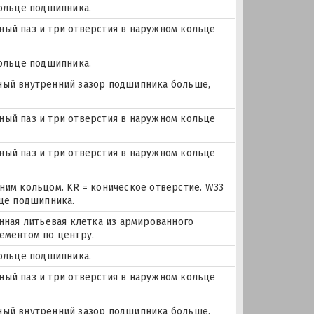
кольце подшипника.
очный паз и три отверстия в наружном кольце
кольце подшипника.
льный внутренний зазор подшипника больше,
очный паз и три отверстия в наружном кольце
очный паз и три отверстия в наружном кольце
ним кольцом. KR = коническое отверстие. W33
ьце подшипника.
нная литьевая клетка из армированного
ементом по центру.
кольце подшипника.
очный паз и три отверстия в наружном кольце
льный внутренний зазор подшипника больше,