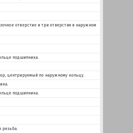
мазочное отверстие и три отверстия в наружном
кольце подшипника.
ор, центрируемый по наружному кольцу.
ика.
кольце подшипника.
 резьба.