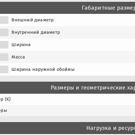
Габаритные разме
Внешний диаметр
Внутренний диаметр
Ширина
Масса
Ширина наружной обоймы
Размеры и геометрические ха
р (K)
еры
Нагрузка и ресур