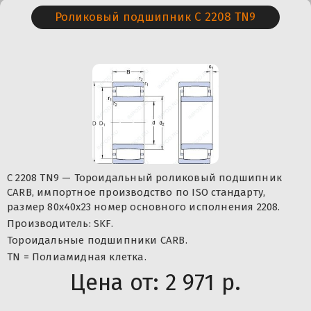
Роликовый подшипник C 2208 TN9
C 2208 TN9 — Тороидальный роликовый подшипник
CARB, импортное производство по ISO стандарту,
размер 80x40x23 номер основного исполнения 2208.
Производитель: SKF.
Тороидальные подшипники CARB.
TN = Полиамидная клетка.
Цена от:
2 971 р.