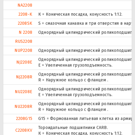
NA2208
2208-K
К = Коническая посадка, конусность 1:12.
2208SK
S = смазочная канавка и три отверстия в нару
N 2208
Однорядный цилиндрический роликоподшипник
RUS2208
NUP2208
Однорядный цилиндрический роликоподшипник.
Однорядный цилиндрический роликоподшипник
NJ2208E
Е = Увеличенная грузоподъемность.
Однорядный цилиндрический роликоподшипник
NJ2208R
R = Наружное кольцо с фланцем .
Однорядный цилиндрический роликоподшипник
NU2208E
Е = Увеличенная грузоподъемность.
Однорядный цилиндрический роликоподшипник
NU2208R
R = Наружное кольцо с фланцем .
2208G15
G15 = Формованная литьевая клетка из армир
Тороидальные подшипники CARB.
C2208KV
К = Коническая посадка, конусность 1:12.