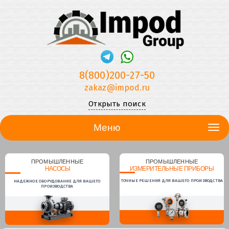
8(800)200-27-50
zakaz@impod.ru
Открыть поиск
Меню
ПРОМЫШЛЕННЫЕ
ПРОМЫШЛЕННЫЕ
НАСОСЫ
ИЗМЕРИТЕЛЬНЫЕ ПРИБОРЫ
ТОЧНЫЕ РЕШЕНИЯ ДЛЯ ВАШЕГО ПРОИЗВОДСТВА
НАДЕЖНОЕ ОБОРУДОВАНИЕ ДЛЯ ВАШЕГО
ПРОИЗВОДСТВА