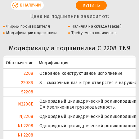
В НАЛИЧИИ
Цена на подшипник зависит от:
Фирмы производителя
Наличия на складе (заказ)
Модификации подшипника
Требуемого количества
Модификации подшипника C 2208 TN9
Обозначение
Модификация
2208
Основное конструктивное исполнение.
2208S
S = смазочный паз и три отверстия в наружн
S2208
Однорядный цилиндрический роликоподшипник
N2208E
Е = Увеличенная грузоподъемность.
NJ2208
Однорядный цилиндрический роликоподшипник
NU2208
Однорядный цилиндрический роликоподшипник
NH2208