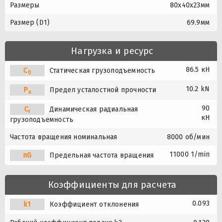
Размеры
80x40x23мм
Размер (D1)
69.9мм
Нагрузка и ресурс
86.5 кН
C
Статическая грузоподъемность
0
10.2 kN
P
Предел усталостной прочности
u
90
C
Динамическая радиальная
r
кН
грузоподъемность
Частота вращения номинальная
8000 об/мин
11000 1/min
nG
Предельная частота вращения
Коэффициенты для расчета
0.093
k1
Коэффициент отклонения