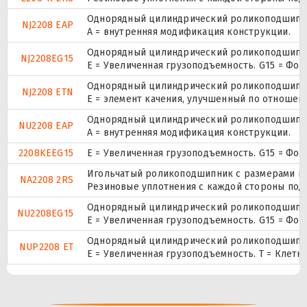
Однорядный цилиндрический роликоподшипник
NJ2208 EAP
A = внутренняя модификация конструкции.
Однорядный цилиндрический роликоподшипник
NJ2208EG15
E = Увеличенная грузоподъемность. G15 = Фо
Однорядный цилиндрический роликоподшипник
NJ2208 ETN
E = элемент качения, улучшенный по отношени
Однорядный цилиндрический роликоподшипник
NU2208 EAP
A = внутренняя модификация конструкции.
2208KEEG15
E = Увеличенная грузоподъемность. G15 = Фо
Игольчатый роликоподшипник с размерами по 
NA2208 2RS
Резиновые уплотнения с каждой стороны под
Однорядный цилиндрический роликоподшипник
NU2208EG15
E = Увеличенная грузоподъемность. G15 = Фо
Однорядный цилиндрический роликоподшипник.
NUP2208 ET
E = Увеличенная грузоподъемность. T = Клетк