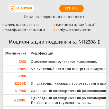
В НАЛИЧИИ
Цена на подшипник зависит от:
Фирмы производителя
Наличия на складе (заказ)
Модификации подшипника
Требуемого количества
Модификации подшипника NH2208 E
Обозначение
Модификация
2208
Основное конструктивное исполнение.
2208S
S = смазочный паз и три отверстия в наружн
S2208
2208SK
S = смазочная канавка и три отверстия в нару
N 2208
Однорядный цилиндрический роликоподшипник
Однорядный цилиндрический роликоподшипник
N2208E
Е = Увеличенная грузоподъемность.