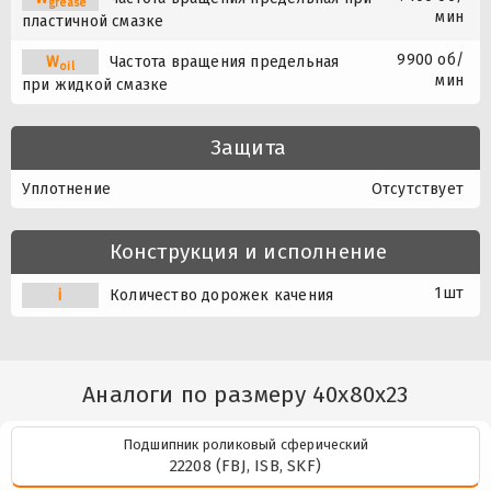
grease
мин
пластичной смазке
9900 об/
W
Частота вращения предельная
oil
мин
при жидкой смазке
Защита
Уплотнение
Отсутствует
Конструкция и исполнение
1шт
i
Количество дорожек качения
Аналоги по размеру 40x80x23
Подшипник роликовый сферический
22208 (FBJ, ISB, SKF)