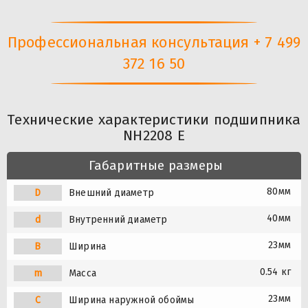
Профессиональная консультация + 7 499
372 16 50
Технические характеристики подшипника
NH2208 E
Габаритные размеры
80мм
D
Внешний диаметр
40мм
d
Внутренний диаметр
23мм
B
Ширина
0.54 кг
m
Масса
23мм
C
Ширина наружной обоймы