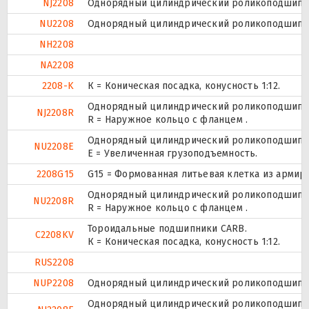
NJ2208
Однорядный цилиндрический роликоподшипник
NU2208
Однорядный цилиндрический роликоподшипник
NH2208
NA2208
2208-K
К = Коническая посадка, конусность 1:12.
Однорядный цилиндрический роликоподшипник
NJ2208R
R = Наружное кольцо с фланцем .
Однорядный цилиндрический роликоподшипник
NU2208E
Е = Увеличенная грузоподъемность.
2208G15
G15 = Формованная литьевая клетка из армир
Однорядный цилиндрический роликоподшипник
NU2208R
R = Наружное кольцо с фланцем .
Тороидальные подшипники CARB.
C2208KV
К = Коническая посадка, конусность 1:12.
RUS2208
NUP2208
Однорядный цилиндрический роликоподшипник.
Однорядный цилиндрический роликоподшипник