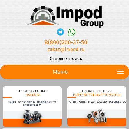
8(800)200-27-50
zakaz@impod.ru
Открыть поиск
Меню
ПРОМЫШЛЕННЫЕ
ПРОМЫШЛЕННЫЕ
НАСОСЫ
ИЗМЕРИТЕЛЬНЫЕ ПРИБОРЫ
ТОЧНЫЕ РЕШЕНИЯ ДЛЯ ВАШЕГО ПРОИЗВОДСТВА
НАДЕЖНОЕ ОБОРУДОВАНИЕ ДЛЯ ВАШЕГО
ПРОИЗВОДСТВА