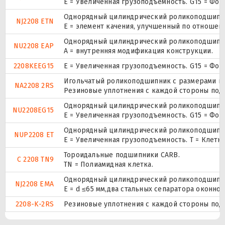
E = Увеличенная грузоподъемность. G15 = Фо
Однорядный цилиндрический роликоподшипник
NJ2208 ETN
E = элемент качения, улучшенный по отношени
Однорядный цилиндрический роликоподшипник
NU2208 EAP
A = внутренняя модификация конструкции.
2208KEEG15
E = Увеличенная грузоподъемность. G15 = Фо
Игольчатый роликоподшипник с размерами по 
NA2208 2RS
Резиновые уплотнения с каждой стороны под
Однорядный цилиндрический роликоподшипник
NU2208EG15
E = Увеличенная грузоподъемность. G15 = Фо
Однорядный цилиндрический роликоподшипник.
NUP2208 ET
E = Увеличенная грузоподъемность. T = Клетк
Тороидальные подшипники CARB.
C 2208 TN9
TN = Полиамидная клетка.
Однорядный цилиндрический роликоподшипник
NJ2208 EMA
E = d ≤65 мм,два стальных сепаратора оконн
2208-K-2RS
Резиновые уплотнения с каждой стороны под