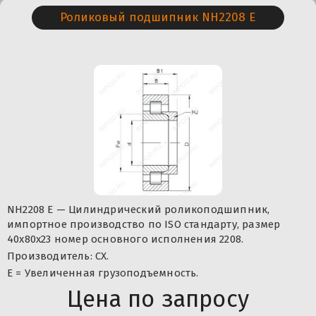
Роликовый подшипник NH2208 E
NH2208 E — Цилиндрический роликоподшипник,
импортное производство по ISO стандарту, размер
40x80x23 номер основного исполнения 2208.
Производитель: CX.
Е = Увеличенная грузоподъемность.
Цена по запросу