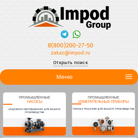
8(800)200-27-50
zakaz@impod.ru
Открыть поиск
Меню
ПРОМЫШЛЕННЫЕ
ПРОМЫШЛЕННЫЕ
НАСОСЫ
ИЗМЕРИТЕЛЬНЫЕ ПРИБОРЫ
ТОЧНЫЕ РЕШЕНИЯ ДЛЯ ВАШЕГО ПРОИЗВОДСТВА
НАДЕЖНОЕ ОБОРУДОВАНИЕ ДЛЯ ВАШЕГО
ПРОИЗВОДСТВА