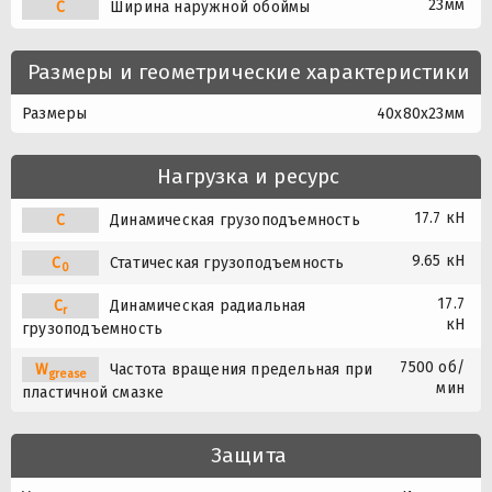
23мм
C
Ширина наружной обоймы
Размеры и геометрические характеристики
Размеры
40x80x23мм
Нагрузка и ресурс
17.7 кН
C
Динамическая грузоподъемность
9.65 кН
C
Статическая грузоподъемность
0
17.7
C
Динамическая радиальная
r
кН
грузоподъемность
7500 об/
W
Частота вращения предельная при
grease
мин
пластичной смазке
Защита