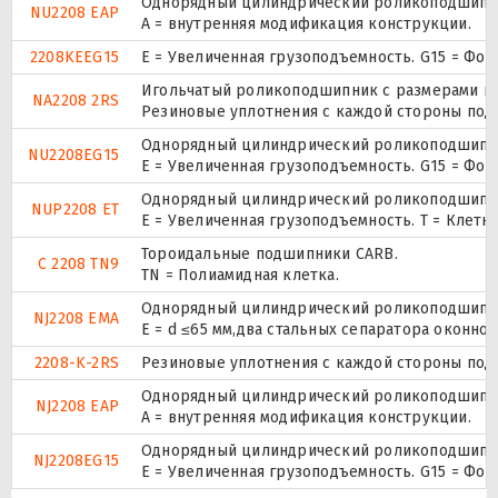
Однорядный цилиндрический роликоподшипник
NU2208 EAP
A = внутренняя модификация конструкции.
2208KEEG15
E = Увеличенная грузоподъемность. G15 = Фо
Игольчатый роликоподшипник с размерами по 
NA2208 2RS
Резиновые уплотнения с каждой стороны под
Однорядный цилиндрический роликоподшипник
NU2208EG15
E = Увеличенная грузоподъемность. G15 = Фо
Однорядный цилиндрический роликоподшипник.
NUP2208 ET
E = Увеличенная грузоподъемность. T = Клетк
Тороидальные подшипники CARB.
C 2208 TN9
TN = Полиамидная клетка.
Однорядный цилиндрический роликоподшипник
NJ2208 EMA
E = d ≤65 мм,два стальных сепаратора оконн
2208-K-2RS
Резиновые уплотнения с каждой стороны под
Однорядный цилиндрический роликоподшипник
NJ2208 EAP
A = внутренняя модификация конструкции.
Однорядный цилиндрический роликоподшипник
NJ2208EG15
E = Увеличенная грузоподъемность. G15 = Фо