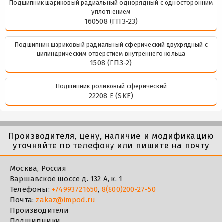
Подшипник шариковый радиальный однорядный с односторонним
уплотнением
160508 (ГПЗ-23)
Подшипник шариковый радиальный сферический двухрядный с
цилиндрическим отверстием внутреннего кольца
1508 (ГПЗ-2)
Подшипник роликовый сферический
22208 E (SKF)
Производителя, цену, наличие и модификацию
уточняйте по телефону или пишите на почту
Москва, Россия
Варшавское шоссе д. 132 А, к. 1
Телефоны:
+74993721650
,
8(800)200-27-50
Почта:
zakaz@impod.ru
Производители
Подшипники