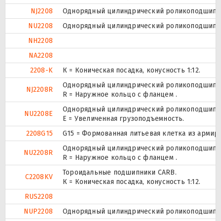
NJ2208
Однорядный цилиндрический роликоподшипник
NU2208
Однорядный цилиндрический роликоподшипник
NH2208
NA2208
2208-K
К = Коническая посадка, конусность 1:12.
Однорядный цилиндрический роликоподшипник
NJ2208R
R = Наружное кольцо с фланцем .
Однорядный цилиндрический роликоподшипник
NU2208E
Е = Увеличенная грузоподъемность.
2208G15
G15 = Формованная литьевая клетка из армир
Однорядный цилиндрический роликоподшипник
NU2208R
R = Наружное кольцо с фланцем .
Тороидальные подшипники CARB.
C2208KV
К = Коническая посадка, конусность 1:12.
RUS2208
NUP2208
Однорядный цилиндрический роликоподшипник.