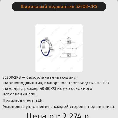
Шариковый подшипник S2208-2RS
S2208-2RS — Самоустанавливающийся
шарикоподшипник, импортное производство по ISO
стандарту, размер 40x80x23 номер основного
исполнения 2208.
Производитель: ZEN.
Резиновые уплотнения с каждой стороны подшипника.
Цена от:
2 274 р.