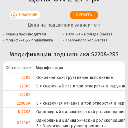
В НАЛИЧИИ
Цена на подшипник зависит от:
Фирмы производителя
Наличия на складе (заказ)
Модификации подшипника
Требуемого количества
Модификации подшипника S2208-2RS
Обозначение
Модификация
2208
Основное конструктивное исполнение.
2208S
S = смазочный паз и три отверстия в наружн
S2208
2208SK
S = смазочная канавка и три отверстия в нару
N 2208
Однорядный цилиндрический роликоподшипник
Однорядный цилиндрический роликоподшипник
N2208E
Е = Увеличенная грузоподъемность.