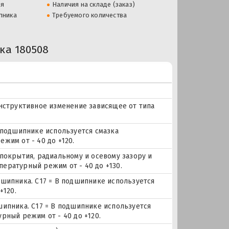
ля
Наличия на складе (заказ)
пника
Требуемого количества
а 180508
онструктивное изменение зависящее от типа
 подшипнике используется смазка
жим от - 40 до +120.
покрытия, радиальному и осевому зазору и
мпературный режим от - 40 до +130.
дшипника. С17 = В подшипнике используется
+120.
шипника. С17 = В подшипнике используется
рный режим от - 40 до +120.