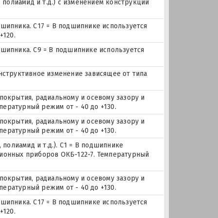
, полиамид и т.д.) с изменением конструкции
дшипника. С17 = В подшипнике используется
+120.
дшипника. С9 = В подшипнике используется
онструктивное изменение зависящее от типа
покрытия, радиальному и осевому зазору и
мпературный режим от - 40 до +130.
покрытия, радиальному и осевому зазору и
мпературный режим от - 40 до +130.
 полиамид и т.д.). С1 = В подшипнике
ионных приборов ОКБ-122-7. Температурный
покрытия, радиальному и осевому зазору и
мпературный режим от - 40 до +130.
дшипника. С17 = В подшипнике используется
+120.