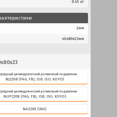
0.45 кг
рактеристики
2мм
40x80x23мм
0x80x23
рядный цилиндрический роликовый подшипник
NJ2208 (FAG, FBJ, ISB, ISO, KOYO)
рядный цилиндрический роликовый подшипник
NUP2208 (FAG, FBJ, ISB, ISO, KOYO)
NA2208 (INA)