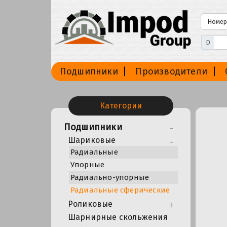
D
Подшипники
Производители
Категории
Подшипники
Шариковые
Радиальные
Упорные
Радиально-упорные
Радиальные сферические
Роликовые
Шарнирные скольжения