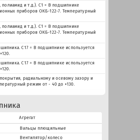
 полиамид и т.д.). С1 = В подшипнике
ионных приборов ОКБ-122-7. Температурный
 полиамид и т.д.). С1 = В подшипнике
ионных приборов ОКБ-122-7. Температурный
дшипника. С17 = В подшипнике используется
+120.
дшипника. С17 = В подшипнике используется
+120.
покрытия, радиальному и осевому зазору и
мпературный режим от - 40 до +130.
пника
Агрегат
Вальцы плющильные
Вентилятор/колесо