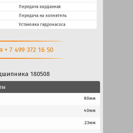
Передача карданная
Передача на копнитель
Установка гидронасоса
+ 7 499 372 16 50
дшипника 180508
ры
80мм
40мм
23мм