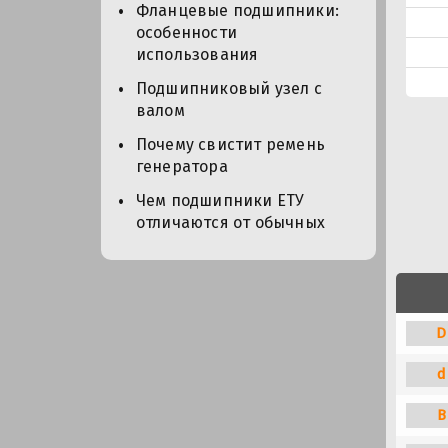
Фланцевые подшипники:
особенности
использования
Подшипниковый узел с
валом
Почему свистит ремень
генератора
Чем подшипники ЕТУ
отличаются от обычных
D
d
B