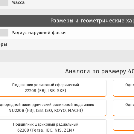
Масса
Размеры и геометрические ха
Радиус наружней фаски
еры
Аналоги по размеру 4
Подшипник роликовый сферический
Одно
22208 (FBJ, ISB, SKF)
днорядный цилиндрический роликовый подшипник
Одно
NU2208 (FBJ, ISB, ISO, KOYO, NACHI)
Подшипник шариковый радиальный
62208 (Fersa, IBC, NIS, ZEN)