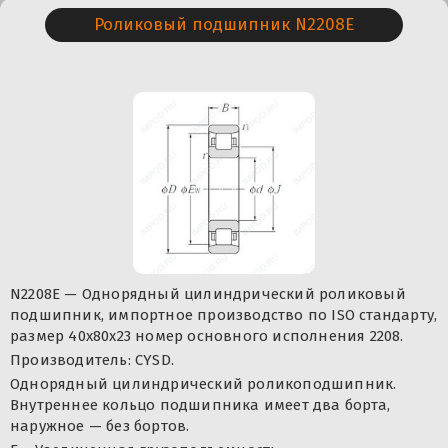
Роликовый подшипник N2208E
N2208E — Однорядный цилиндрический роликовый
подшипник, импортное производство по ISO стандарту,
размер 40x80x23 номер основного исполнения 2208.
Производитель: CYSD.
Однорядный цилиндрический роликоподшипник.
Внутреннее кольцо подшипника имеет два борта,
наружное — без бортов.