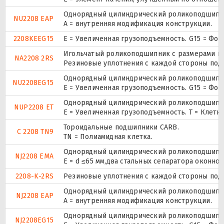
Однорядный цилиндрический роликоподшипник
NU2208 EAP
A = внутренняя модификация конструкции.
2208KEEG15
E = Увеличенная грузоподъемность. G15 = Фо
Игольчатый роликоподшипник с размерами по 
NA2208 2RS
Резиновые уплотнения с каждой стороны под
Однорядный цилиндрический роликоподшипник
NU2208EG15
E = Увеличенная грузоподъемность. G15 = Фо
Однорядный цилиндрический роликоподшипник.
NUP2208 ET
E = Увеличенная грузоподъемность. T = Клетк
Тороидальные подшипники CARB.
C 2208 TN9
TN = Полиамидная клетка.
Однорядный цилиндрический роликоподшипник
NJ2208 EMA
E = d ≤65 мм,два стальных сепаратора оконн
2208-K-2RS
Резиновые уплотнения с каждой стороны под
Однорядный цилиндрический роликоподшипник
NJ2208 EAP
A = внутренняя модификация конструкции.
Однорядный цилиндрический роликоподшипник
NJ2208EG15