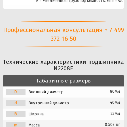
E = Увеличенная грузоподъемность. G15 = Фо
Профессиональная консультация + 7 499
372 16 50
Технические характеристики подшипника
N2208E
Габаритные размеры
80мм
D
Внешний диаметр
40мм
d
Внутренний диаметр
23мм
B
Ширина
0.507 кг
m
Масса