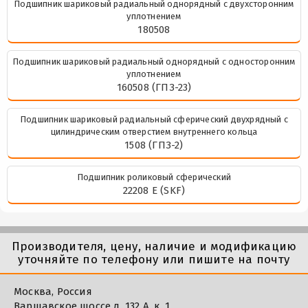
Подшипник шариковый радиальный однорядный с двухсторонним
уплотнением
180508
Подшипник шариковый радиальный однорядный с односторонним
уплотнением
160508 (ГПЗ-23)
Подшипник шариковый радиальный сферический двухрядный с
цилиндрическим отверстием внутреннего кольца
1508 (ГПЗ-2)
Подшипник роликовый сферический
22208 E (SKF)
Производителя, цену, наличие и модификацию
уточняйте по телефону или пишите на почту
Москва, Россия
Варшавское шоссе д. 132 А, к. 1