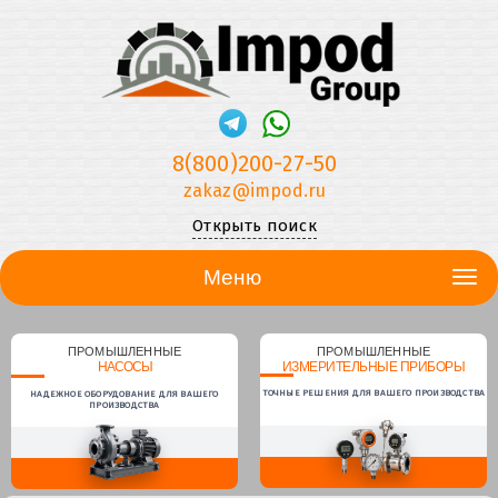
8(800)200-27-50
zakaz@impod.ru
Открыть поиск
Меню
ПРОМЫШЛЕННЫЕ
ПРОМЫШЛЕННЫЕ
НАСОСЫ
ИЗМЕРИТЕЛЬНЫЕ ПРИБОРЫ
ТОЧНЫЕ РЕШЕНИЯ ДЛЯ ВАШЕГО ПРОИЗВОДСТВА
НАДЕЖНОЕ ОБОРУДОВАНИЕ ДЛЯ ВАШЕГО
ПРОИЗВОДСТВА