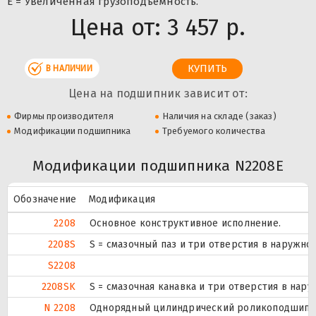
Е = Увеличенная грузоподъемность.
Цена от:
3 457 р.
В НАЛИЧИИ
Цена на подшипник зависит от:
Фирмы производителя
Наличия на складе (заказ)
Модификации подшипника
Требуемого количества
Модификации подшипника N2208E
Обозначение
Модификация
2208
Основное конструктивное исполнение.
2208S
S = смазочный паз и три отверстия в наружн
S2208
2208SK
S = смазочная канавка и три отверстия в нару
N 2208
Однорядный цилиндрический роликоподшипник