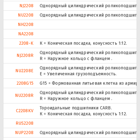
NJ2208
Однорядный цилиндрический роликоподшипник
NU2208
Однорядный цилиндрический роликоподшипник
NH2208
NA2208
2208-K
К = Коническая посадка, конусность 1:12.
Однорядный цилиндрический роликоподшипник
NJ2208R
R = Наружное кольцо с фланцем .
Однорядный цилиндрический роликоподшипник
NU2208E
Е = Увеличенная грузоподъемность.
2208G15
G15 = Формованная литьевая клетка из армир
Однорядный цилиндрический роликоподшипник
NU2208R
R = Наружное кольцо с фланцем .
Тороидальные подшипники CARB.
C2208KV
К = Коническая посадка, конусность 1:12.
RUS2208
NUP2208
Однорядный цилиндрический роликоподшипник.