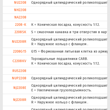
NU2208
Однорядный цилиндрический роликоподшипник
NH2208
NA2208
2208-K
К = Коническая посадка, конусность 1:12.
2208SK
S = смазочная канавка и три отверстия в нару
Однорядный цилиндрический роликоподшипник
NU2208R
R = Наружное кольцо с фланцем .
2208G15
G15 = Формованная литьевая клетка из армир
Тороидальные подшипники CARB.
C2208KV
К = Коническая посадка, конусность 1:12.
RUS2208
NUP2208
Однорядный цилиндрический роликоподшипник.
Однорядный цилиндрический роликоподшипник
NJ2208E
Е = Увеличенная грузоподъемность.
Однорядный цилиндрический роликоподшипник
NJ2208R
R = Наружное кольцо с фланцем .
Однорядный цилиндрический роликоподшипник