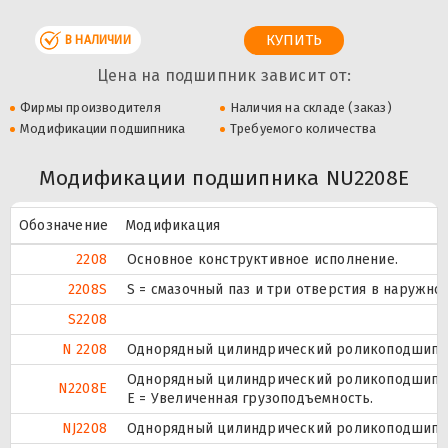
В НАЛИЧИИ
Цена на подшипник зависит от:
Фирмы производителя
Наличия на складе (заказ)
Модификации подшипника
Требуемого количества
Модификации подшипника NU2208E
Обозначение
Модификация
2208
Основное конструктивное исполнение.
2208S
S = смазочный паз и три отверстия в наружн
S2208
N 2208
Однорядный цилиндрический роликоподшипник
Однорядный цилиндрический роликоподшипник
N2208E
Е = Увеличенная грузоподъемность.
NJ2208
Однорядный цилиндрический роликоподшипник