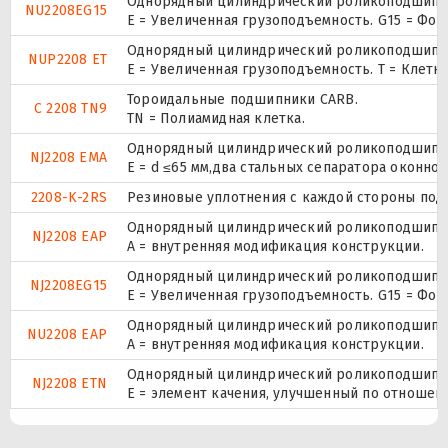
Однорядный цилиндрический роликоподшипник
NU2208EG15
E = Увеличенная грузоподъемность. G15 = Фо
Однорядный цилиндрический роликоподшипник.
NUP2208 ET
E = Увеличенная грузоподъемность. T = Клетк
Тороидальные подшипники CARB.
C 2208 TN9
TN = Полиамидная клетка.
Однорядный цилиндрический роликоподшипник
NJ2208 EMA
E = d ≤65 мм,два стальных сепаратора оконн
2208-K-2RS
Резиновые уплотнения с каждой стороны под
Однорядный цилиндрический роликоподшипник
NJ2208 EAP
A = внутренняя модификация конструкции.
Однорядный цилиндрический роликоподшипник
NJ2208EG15
E = Увеличенная грузоподъемность. G15 = Фо
Однорядный цилиндрический роликоподшипник
NU2208 EAP
A = внутренняя модификация конструкции.
Однорядный цилиндрический роликоподшипник
NJ2208 ETN
E = элемент качения, улучшенный по отношени