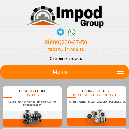
8(800)200-27-50
zakaz@impod.ru
Открыть поиск
Меню
ПРОМЫШЛЕННЫЕ
ПРОМЫШЛЕННЫЕ
НАСОСЫ
ИЗМЕРИТЕЛЬНЫЕ ПРИБОРЫ
ТОЧНЫЕ РЕШЕНИЯ ДЛЯ ВАШЕГО ПРОИЗВОДСТВА
НАДЕЖНОЕ ОБОРУДОВАНИЕ ДЛЯ ВАШЕГО
ПРОИЗВОДСТВА