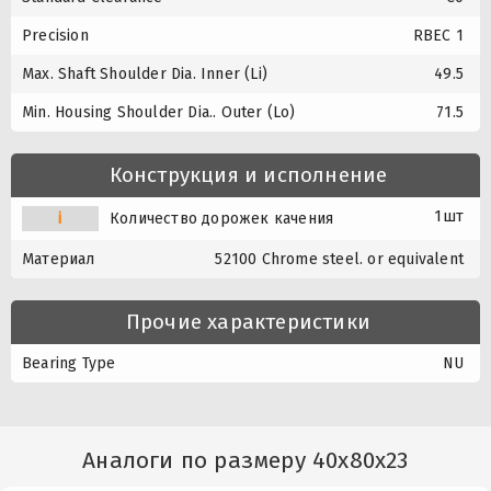
Precision
RBEC 1
Max. Shaft Shoulder Dia. Inner (Li)
49.5
Min. Housing Shoulder Dia.. Outer (Lo)
71.5
Конструкция и исполнение
1шт
i
Количество дорожек качения
Материал
52100 Chrome steel. or equivalent
Прочие характеристики
Bearing Type
NU
Аналоги по размеру 40x80x23