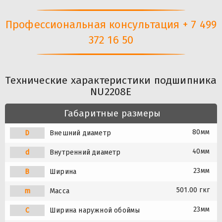
Профессиональная консультация + 7 499
372 16 50
Технические характеристики подшипника
NU2208E
Габаритные размеры
80мм
D
Внешний диаметр
40мм
d
Внутренний диаметр
23мм
B
Ширина
501.00 гкг
m
Масса
23мм
C
Ширина наружной обоймы